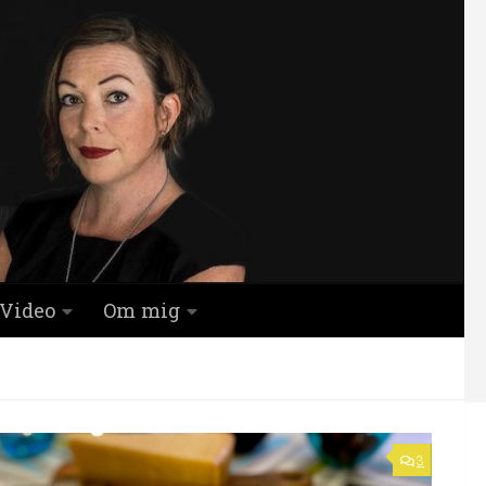
Video
Om mig
3