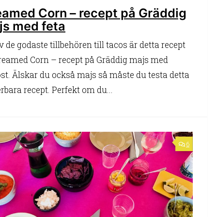
eamed Corn – recept på Gräddig
js med feta
v de godaste tillbehören till tacos är detta recept
reamed Corn – recept på Gräddig majs med
ost. Älskar du också majs så måste du testa detta
rbara recept. Perfekt om du...
6