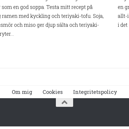
 som en god soppa. Testa mitt recept på
en g
 ramen med kyckling och teriyaki-tofu. Soja,
allt-
smör och miso ger djup sälta och teriyaki-
i det
yter...
Om mig
Cookies
Integritetspolicy