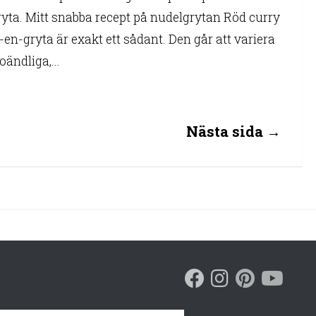
ryta. Mitt snabba recept på nudelgrytan Röd curry
i-en-gryta är exakt ett sådant. Den går att variera
 oändliga,...
Nästa sida →