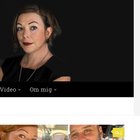
Video
Om mig
0