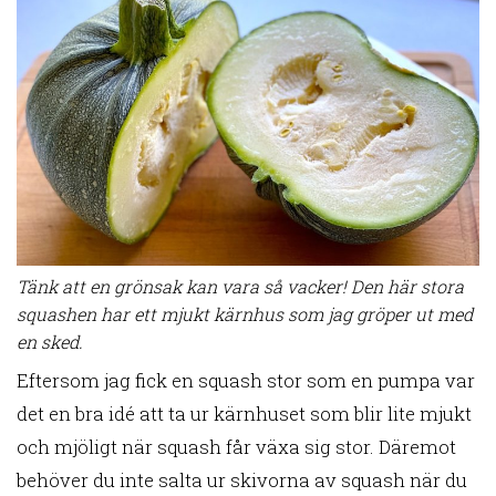
Tänk att en grönsak kan vara så vacker! Den här stora
squashen har ett mjukt kärnhus som jag gröper ut med
en sked.
Eftersom jag fick en squash stor som en pumpa var
det en bra idé att ta ur kärnhuset som blir lite mjukt
och mjöligt när squash får växa sig stor. Däremot
behöver du inte salta ur skivorna av squash när du