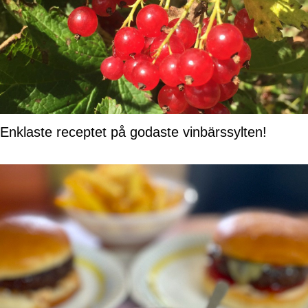
Enklaste receptet på godaste vinbärssylten!