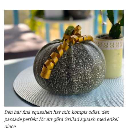
Den här fina squashen har min kompis odlat. den
passade perfekt för att göra Grillad squash med enkel
glace.