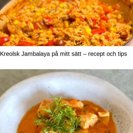
Kreolsk Jambalaya på mitt sätt – recept och tips