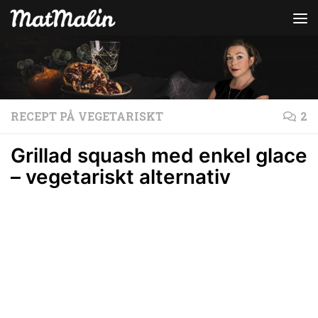
Hoppa till innehåll
RECEPT PÅ VEGETARISKT
2
Grillad squash med enkel glace
– vegetariskt alternativ