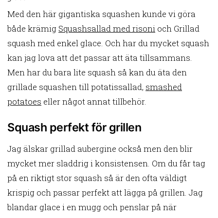
Med den här gigantiska squashen kunde vi göra
både krämig
Squashsallad med risoni
och Grillad
squash med enkel glace. Och har du mycket squash
kan jag lova att det passar att äta tillsammans.
Men har du bara lite squash så kan du äta den
grillade squashen till potatissallad,
smashed
potatoes
eller något annat tillbehör.
Squash perfekt för grillen
Jag älskar grillad aubergine också men den blir
mycket mer sladdrig i konsistensen. Om du får tag
på en riktigt stor squash så är den ofta väldigt
krispig och passar perfekt att lägga på grillen. Jag
blandar glace i en mugg och penslar på när