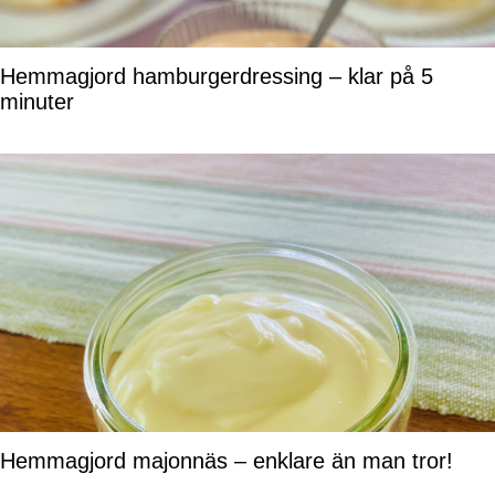
Hemmagjord hamburgerdressing – klar på 5
minuter
Hemmagjord majonnäs – enklare än man tror!