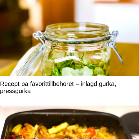
Recept på favorittillbehöret – inlagd gurka,
pressgurka