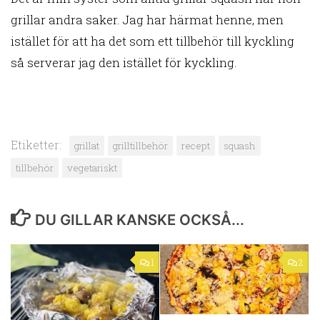
grillar andra saker. Jag har härmat henne, men
istället för att ha det som ett tillbehör till kyckling
så serverar jag den istället för kyckling.
Etiketter:
grillat
grilltillbehör
recept
squash
tillbehör
vegetariskt
DU GILLAR KANSKE OCKSÅ...
1
2