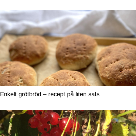
Enkelt grötbröd – recept på liten sats