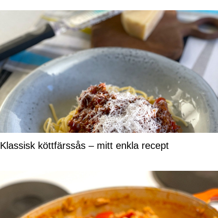
Klassisk köttfärssås – mitt enkla recept