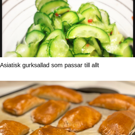
Asiatisk gurksallad som passar till allt