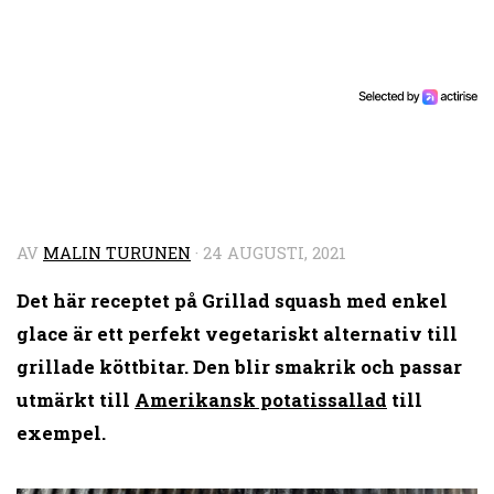
AV
MALIN TURUNEN
·
24 AUGUSTI, 2021
Det här receptet på Grillad squash med enkel
glace är ett perfekt vegetariskt alternativ till
grillade köttbitar. Den blir smakrik och passar
utmärkt till
Amerikansk potatissallad
till
exempel.