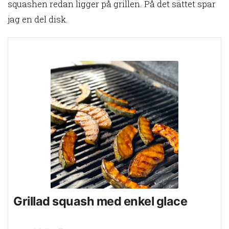
squashen redan ligger på grillen. På det sättet spar
jag en del disk.
Grillad squash med enkel glace