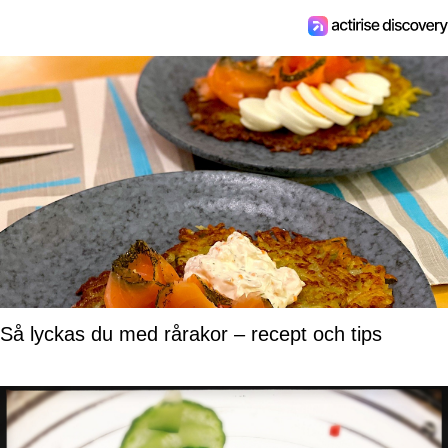
Så lyckas du med rårakor – recept och tips