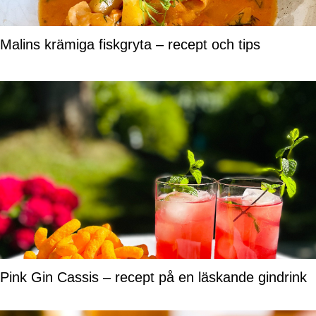
Malins krämiga fiskgryta – recept och tips
Pink Gin Cassis – recept på en läskande gindrink