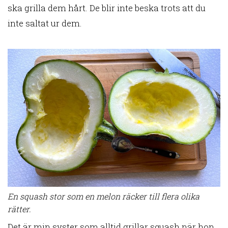
ska grilla dem hårt. De blir inte beska trots att du
inte saltat ur dem.
En squash stor som en melon räcker till flera olika
rätter.
Det är min syster som alltid grillar squash när hon