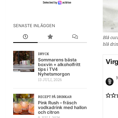
SENASTE INLÄGGEN
Blå cur
blå dri
DRYCK
Sommarens bästa
Vir
boxvin + alkoholfritt
tips i TV4
Nyhetsmorgon
13 JULI, 2026
RECEPT PÅ DRINKAR
Pink Rush – fräsch
vodkadrink med hallon
och citron