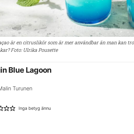
açao är en citruslikör som är mer användbar än man kan tro (
nkar? Foto: Ulrika Pousette
gin Blue Lagoon
Malin Turunen
Inga betyg ännu