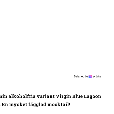
in alkoholfria variant Virgin Blue Lagoon
. En mycket fägglad mocktail!