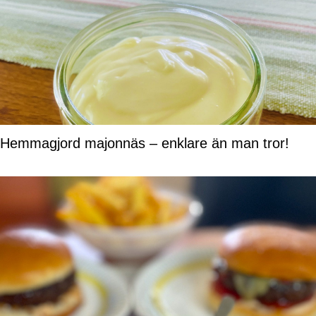
Hemmagjord majonnäs – enklare än man tror!