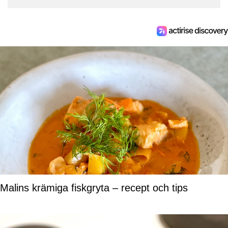
Malins krämiga fiskgryta – recept och tips