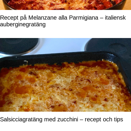
Recept på Melanzane alla Parmigiana – italiensk
auberginegratäng
Salsicciagratäng med zucchini – recept och tips