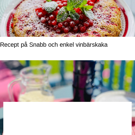
Recept på Snabb och enkel vinbärskaka