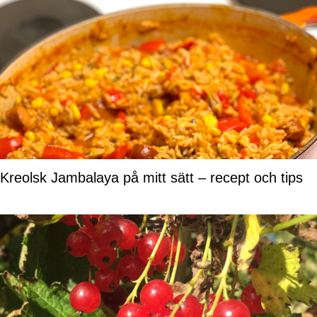
Kreolsk Jambalaya på mitt sätt – recept och tips