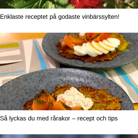
Enklaste receptet på godaste vinbärssylten!
Så lyckas du med rårakor – recept och tips