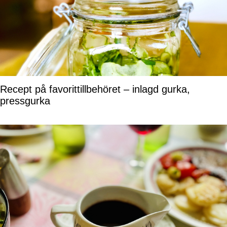
Recept på favorittillbehöret – inlagd gurka,
pressgurka