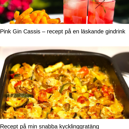
Pink Gin Cassis – recept på en läskande gindrink
Recept på min snabba kycklinggratäng