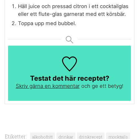
Häll juice och pressad citron i ett cocktailglas
eller ett flute-glas garnerat med ett körsbär.
Toppa upp med bubbel.
Testat det här receptet?
Skriv gärna en kommentar
och ge ett betyg!
Etiketter:
alkohofritt
drinkar
drinkrecept
mocktails