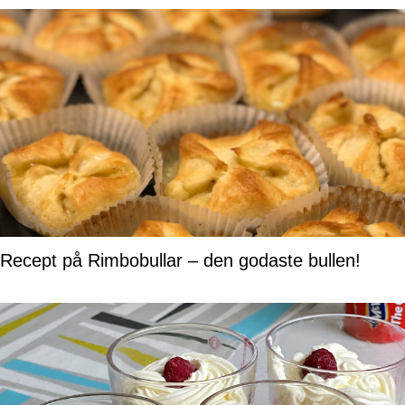
Recept på Rimbobullar – den godaste bullen!