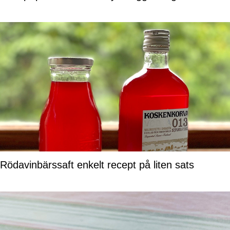
Rödavinbärssaft enkelt recept på liten sats