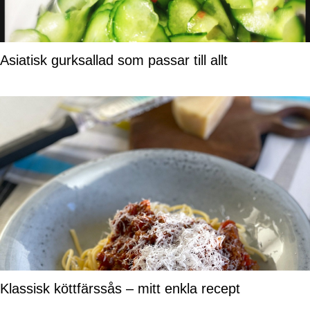
Asiatisk gurksallad som passar till allt
Klassisk köttfärssås – mitt enkla recept