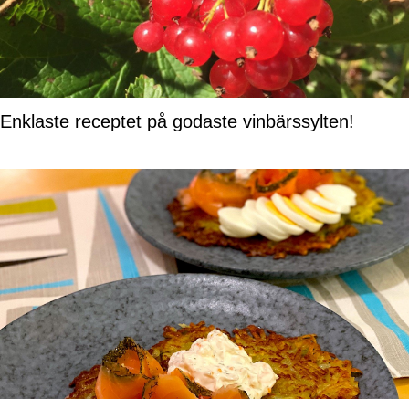
Enklaste receptet på godaste vinbärssylten!