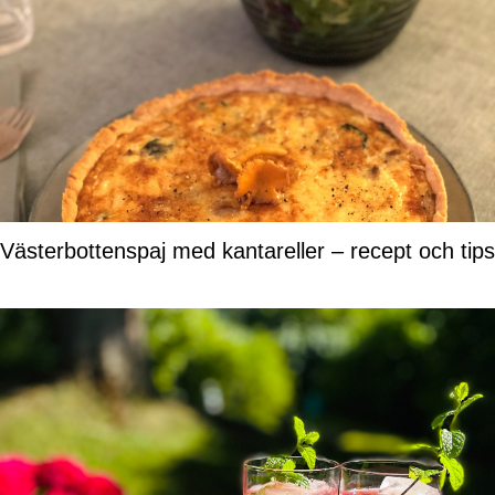
Västerbottenspaj med kantareller – recept och tips