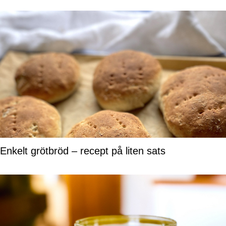
Enkelt grötbröd – recept på liten sats