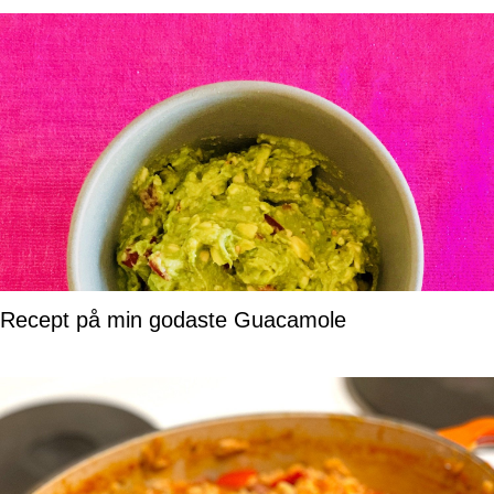
Recept på min godaste Guacamole