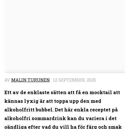
AV
MALIN TURUNEN
·
12 SEPTEMBER, 2025
Ett av de enklaste sätten att få en mocktail att
kännas lyxig är att toppa upp den med
alkoholfritt bubbel. Det här enkla receptet på
alkoholfri sommardrink kan du variera i det
oändliga efter vad du vill ha för färg och smak