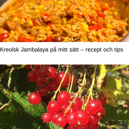
Kreolsk Jambalaya på mitt sätt – recept och tips