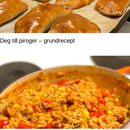
Deg till piroger – grundrecept