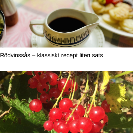
Rödvinssås – klassiskt recept liten sats