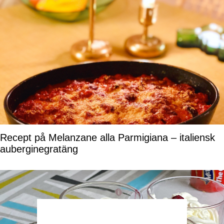
Recept på Melanzane alla Parmigiana – italiensk
auberginegratäng