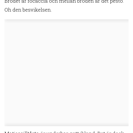
Brödet är focaccia och mellan bröden är det pesto.
Oh den besvikelsen.