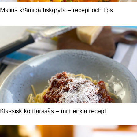
Malins krämiga fiskgryta – recept och tips
Klassisk köttfärssås – mitt enkla recept