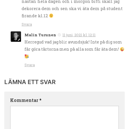
nästan hela dagen och i morgon bitti skall jag
dekorera dem och sen ska vi äta dem på student
firande kl.12
Svara
Malin Turunen
11 juni, 2021 kl. 12:11
Herregud vad jag blir avundsjuk! Inte på dig som
får göra tårtorna men på alla som får äta dem!
Svara
LÄMNA ETT SVAR
Kommentar
*