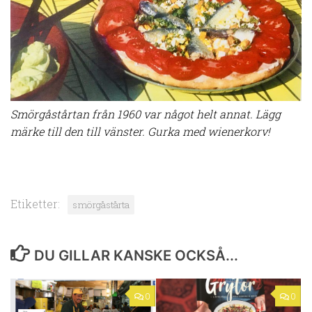
Smörgåstårtan från 1960 var något helt annat. Lägg
märke till den till vänster. Gurka med wienerkorv!
Etiketter:
smörgåstårta
DU GILLAR KANSKE OCKSÅ...
0
0