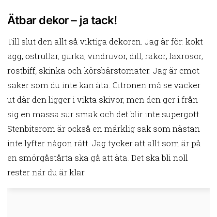
Ätbar dekor – ja tack!
Till slut den allt så viktiga dekoren. Jag är för: kokt
ägg, ostrullar, gurka, vindruvor, dill, räkor, laxrosor,
rostbiff, skinka och körsbärstomater. Jag är emot
saker som du inte kan äta. Citronen må se vacker
ut där den ligger i vikta skivor, men den ger i från
sig en massa sur smak och det blir inte supergott.
Stenbitsrom är också en märklig sak som nästan
inte lyfter någon rätt. Jag tycker att allt som är på
en smörgåstårta ska gå att äta. Det ska bli noll
rester när du är klar.