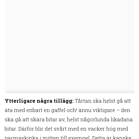
Ytterligare några tillägg:
Tårtan ska helst gå att
äta med enbart en gaffel och! ännu viktigare – den
ska gå att skära bitar av, helst någorlunda likadana
bitar. Därför blir det svårt med en vacker hög med
parmaskinka i mitten till exempel. Detta är kanske