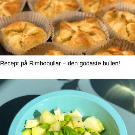
Recept på Rimbobullar – den godaste bullen!