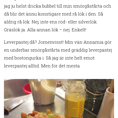
jag ju helst dricka bubbel till min smörgåstårta och
då blir det ännu konstigare med rå lök i den. Så
aldrig rå lök. Nej, inte ens röd- eller silverlök.
Gräslök ja. Alla annan lök – nej. Enkelt!
Leverpastej då? Jomenvisst! Min vän Annamia gör
en underbar smörgåstårta med gräddig leverpastej
med bostongurka i. Så jag är inte helt emot
leverpastej alltid. Men för det mesta.