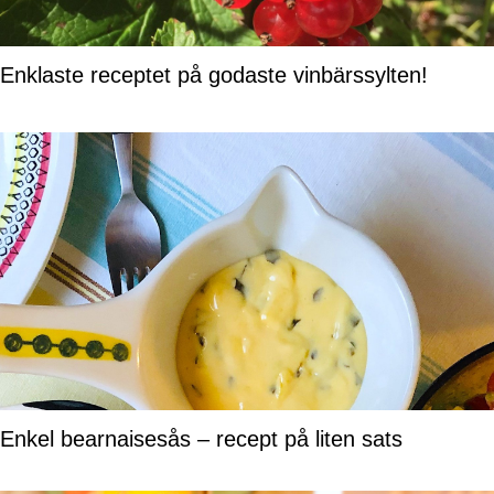
Enklaste receptet på godaste vinbärssylten!
Enkel bearnaisesås – recept på liten sats