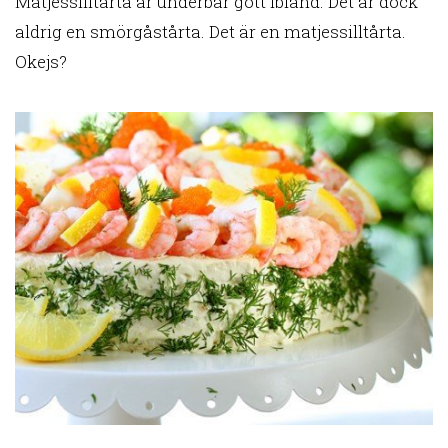
Matjessilltårta är underbar gott ibland. Det är dock
aldrig en smörgåstårta. Det är en matjessilltårta.
Okejs?