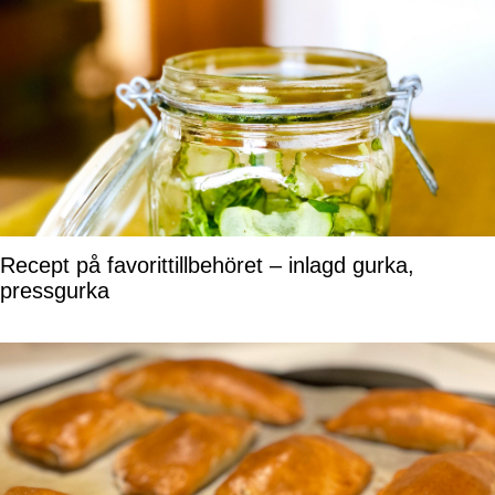
Recept på favorittillbehöret – inlagd gurka,
pressgurka