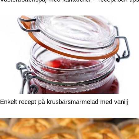
Enkelt recept på krusbärsmarmelad med vanilj