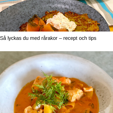
Så lyckas du med rårakor – recept och tips