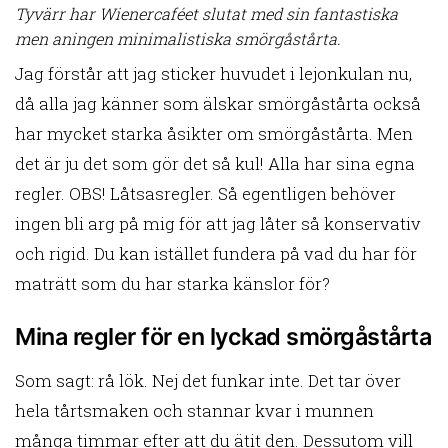
Tyvärr har Wienercaféet slutat med sin fantastiska
men aningen minimalistiska smörgåstårta.
Jag förstår att jag sticker huvudet i lejonkulan nu,
då alla jag känner som älskar smörgåstårta också
har mycket starka åsikter om smörgåstårta. Men
det är ju det som gör det så kul! Alla har sina egna
regler. OBS! Låtsasregler. Så egentligen behöver
ingen bli arg på mig för att jag låter så konservativ
och rigid. Du kan istället fundera på vad du har för
maträtt som du har starka känslor för?
Mina regler för en lyckad smörgåstårta
Som sagt: rå lök. Nej det funkar inte. Det tar över
hela tårtsmaken och stannar kvar i munnen
många timmar efter att du ätit den. Dessutom vill