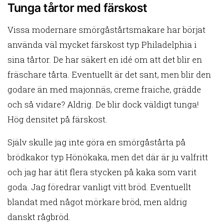
Tunga tårtor med färskost
Vissa modernare smörgåstårtsmakare har börjat
använda väl mycket färskost typ Philadelphia i
sina tårtor. De har säkert en idé om att det blir en
fräschare tårta. Eventuellt är det sant, men blir den
godare än med majonnäs, creme fraiche, grädde
och så vidare? Aldrig. De blir dock väldigt tunga!
Hög densitet på färskost.
Själv skulle jag inte göra en smörgåstårta på
brödkakor typ Hönökaka, men det där är ju valfritt
och jag har ätit flera stycken på kaka som varit
goda. Jag föredrar vanligt vitt bröd. Eventuellt
blandat med något mörkare bröd, men aldrig
danskt rågbröd.