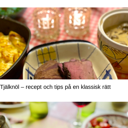
Tjälknöl – recept och tips på en klassisk rätt