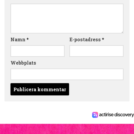
Namn
*
E-postadress
*
Webbplats