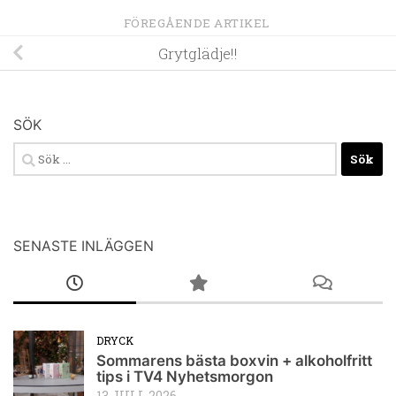
FÖREGÅENDE ARTIKEL
Grytglädje!!
SÖK
Sök
efter:
SENASTE INLÄGGEN
DRYCK
Sommarens bästa boxvin + alkoholfritt
tips i TV4 Nyhetsmorgon