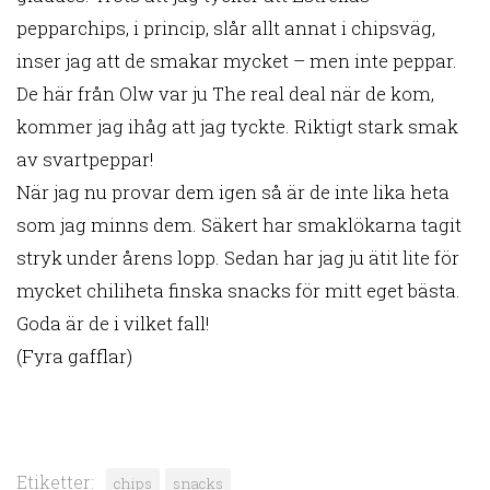
pepparchips, i princip, slår allt annat i chipsväg,
inser jag att de smakar mycket – men inte peppar.
De här från Olw var ju The real deal när de kom,
kommer jag ihåg att jag tyckte. Riktigt stark smak
av svartpeppar!
När jag nu provar dem igen så är de inte lika heta
som jag minns dem. Säkert har smaklökarna tagit
stryk under årens lopp. Sedan har jag ju ätit lite för
mycket chiliheta finska snacks för mitt eget bästa.
Goda är de i vilket fall!
(Fyra gafflar)
Etiketter:
chips
snacks