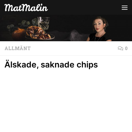
Hoppa till innehåll
ALLMÄNT
0
Älskade, saknade chips