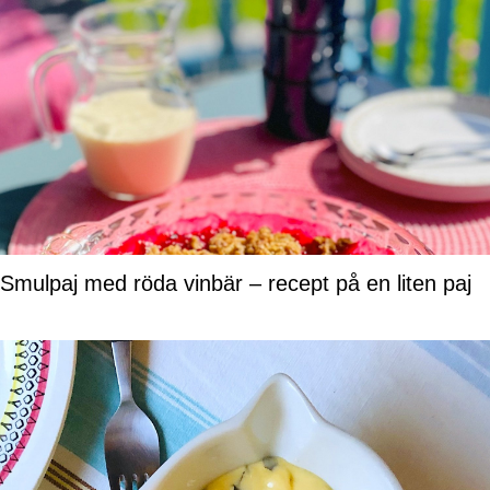
Smulpaj med röda vinbär – recept på en liten paj