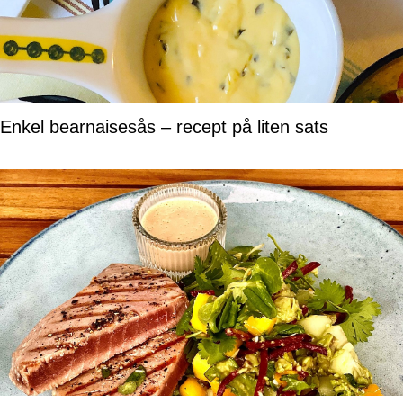
Enkel bearnaisesås – recept på liten sats