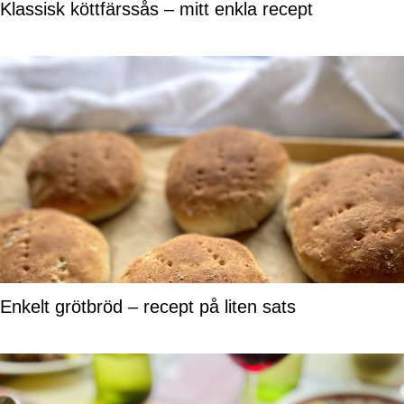
Klassisk köttfärssås – mitt enkla recept
Enkelt grötbröd – recept på liten sats