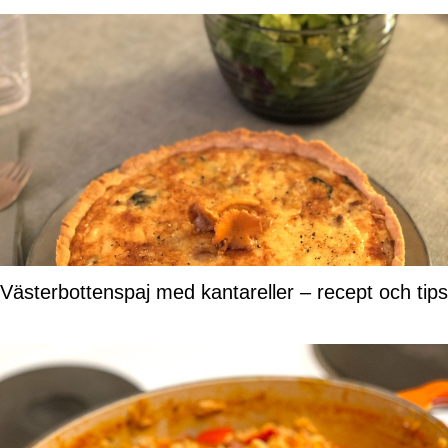
Västerbottenspaj med kantareller – recept och tips