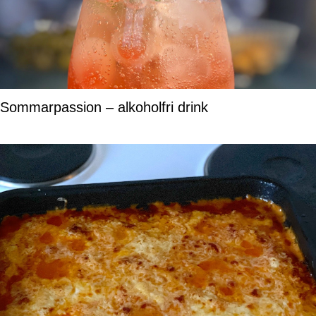
Sommarpassion – alkoholfri drink