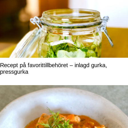
Recept på favorittillbehöret – inlagd gurka,
pressgurka