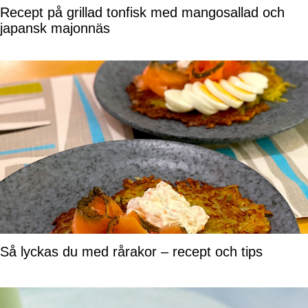
Recept på grillad tonfisk med mangosallad och
japansk majonnäs
Så lyckas du med rårakor – recept och tips