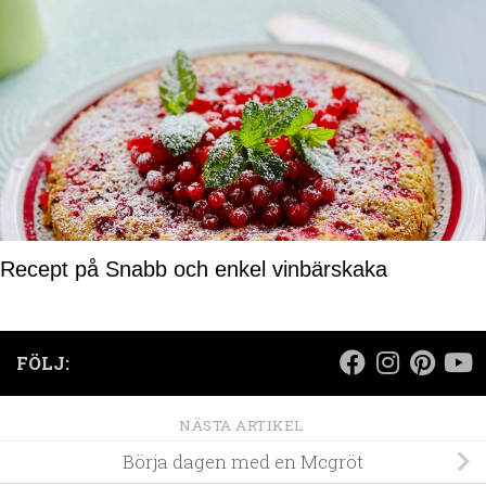
Recept på Snabb och enkel vinbärskaka
FÖLJ:
NÄSTA ARTIKEL
Börja dagen med en Mcgröt