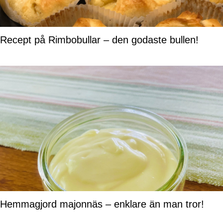
Recept på Rimbobullar – den godaste bullen!
Hemmagjord majonnäs – enklare än man tror!