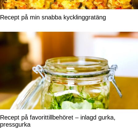
Recept på min snabba kycklinggratäng
Recept på favorittillbehöret – inlagd gurka,
pressgurka