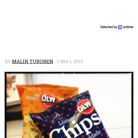
AV
MALIN TURUNEN
·
3 MAJ, 2013