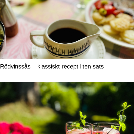
Rödvinssås – klassiskt recept liten sats