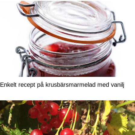
Enkelt recept på krusbärsmarmelad med vanilj