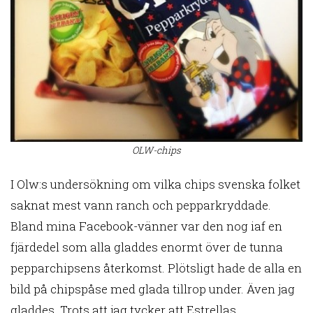
OLW-chips
I Olw:s undersökning om vilka chips svenska folket
saknat mest vann ranch och pepparkryddade.
Bland mina Facebook-vänner var den nog iaf en
fjärdedel som alla gladdes enormt över de tunna
pepparchipsens återkomst. Plötsligt hade de alla en
bild på chipspåse med glada tillrop under. Även jag
gladdes. Trots att jag tycker att Estrellas