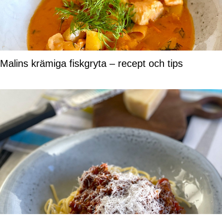
Malins krämiga fiskgryta – recept och tips