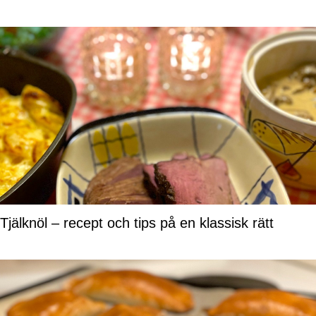
Tjälknöl – recept och tips på en klassisk rätt