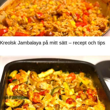
Kreolsk Jambalaya på mitt sätt – recept och tips