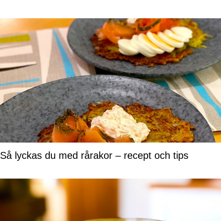
Så lyckas du med rårakor – recept och tips