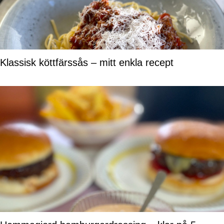
Klassisk köttfärssås – mitt enkla recept