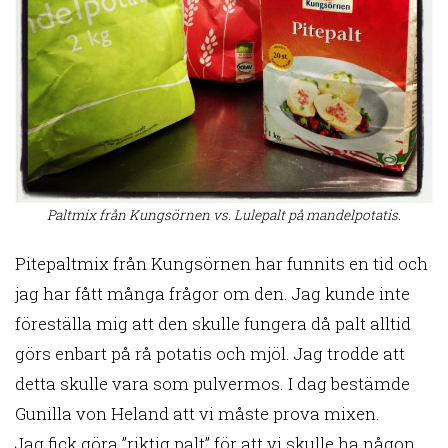
Paltmix från Kungsörnen vs. Lulepalt på mandelpotatis.
Pitepaltmix från Kungsörnen har funnits en tid och
jag har fått många frågor om den. Jag kunde inte
föreställa mig att den skulle fungera då palt alltid
görs enbart på rå potatis och mjöl. Jag trodde att
detta skulle vara som pulvermos. I dag bestämde
Gunilla von Heland att vi måste prova mixen.
Jag fick göra ”riktig palt” för att vi skulle ha någon