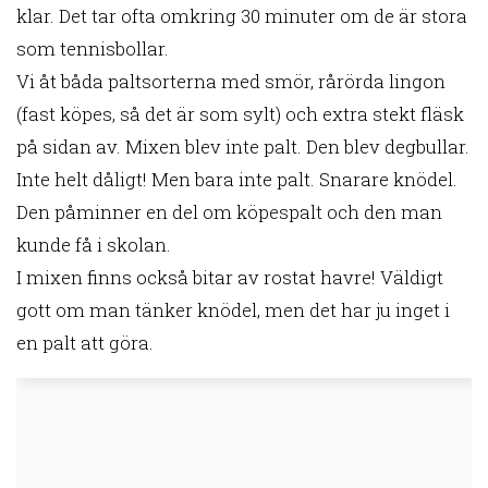
klar. Det tar ofta omkring 30 minuter om de är stora
som tennisbollar.
Vi åt båda paltsorterna med smör, rårörda lingon
(fast köpes, så det är som sylt) och extra stekt fläsk
på sidan av. Mixen blev inte palt. Den blev degbullar.
Inte helt dåligt! Men bara inte palt. Snarare knödel.
Den påminner en del om köpespalt och den man
kunde få i skolan.
I mixen finns också bitar av rostat havre! Väldigt
gott om man tänker knödel, men det har ju inget i
en palt att göra.