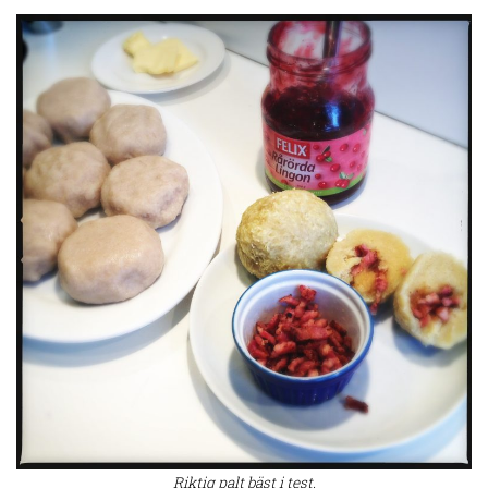
Riktig palt bäst i test.