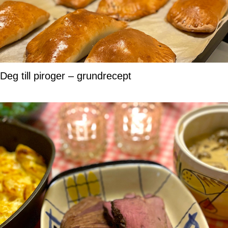
Deg till piroger – grundrecept