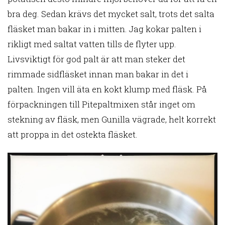
bra deg. Sedan krävs det mycket salt, trots det salta
fläsket man bakar in i mitten. Jag kokar palten i
rikligt med saltat vatten tills de flyter upp.
Livsviktigt för god palt är att man steker det
rimmade sidfläsket innan man bakar in det i
palten. Ingen vill äta en kokt klump med fläsk. På
förpackningen till Pitepaltmixen står inget om
stekning av fläsk, men Gunilla vägrade, helt korrekt
att proppa in det ostekta fläsket.