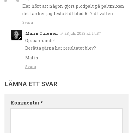
Har hört att någon gjort plodpalt på paltmixen
det tänker jag testa 5 dl blod 6- 7 dl vatten.
Svara
Malin Turunen
28 juli, 2023 kl. 14:37
Oj spännande!
Berätta gärna hur resultatet blev?
Malin
Svara
LÄMNA ETT SVAR
Kommentar
*