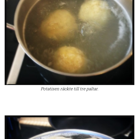
Potatisen räckte till tre paltar.