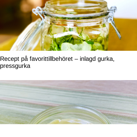
Recept på favorittillbehöret – inlagd gurka,
pressgurka