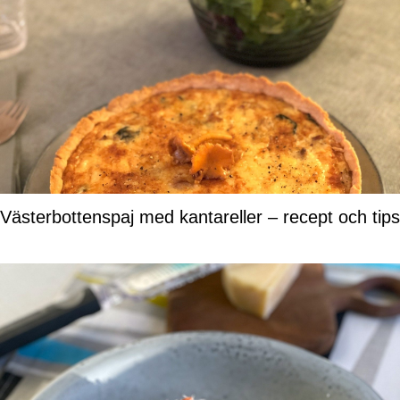
Västerbottenspaj med kantareller – recept och tips