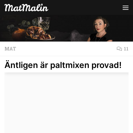
Hoppa till innehåll
MAT
11
Äntligen är paltmixen provad!