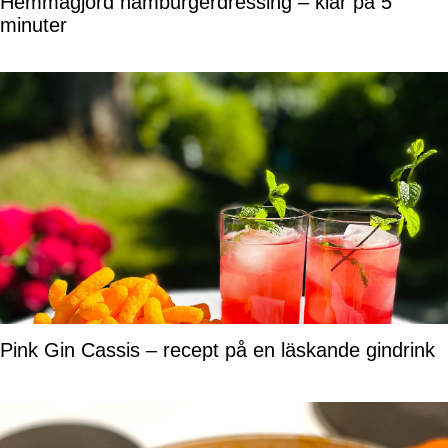
Hemmagjord hamburgerdressing – klar på 5
minuter
Pink Gin Cassis – recept på en läskande gindrink