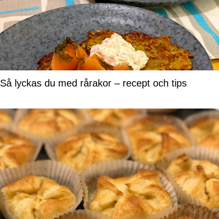
Så lyckas du med rårakor – recept och tips