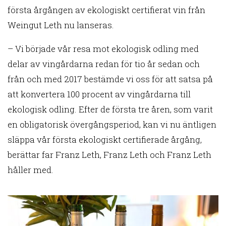
första årgången av ekologiskt certifierat vin från
Weingut Leth nu lanseras.
– Vi började vår resa mot ekologisk odling med
delar av vingårdarna redan för tio år sedan och
från och med 2017 bestämde vi oss för att satsa på
att konvertera 100 procent av vingårdarna till
ekologisk odling. Efter de första tre åren, som varit
en obligatorisk övergångsperiod, kan vi nu äntligen
släppa vår första ekologiskt certifierade årgång,
berättar far Franz Leth, Franz Leth och Franz Leth
håller med.