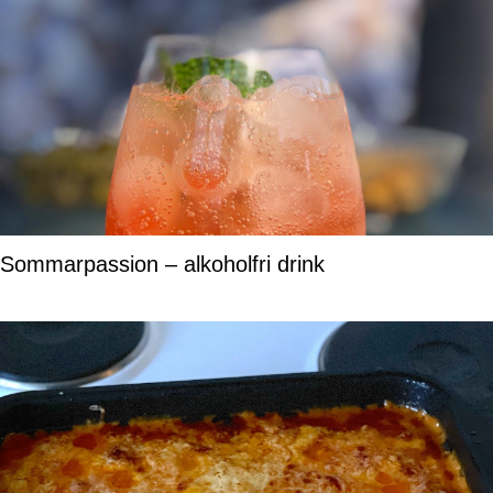
Sommarpassion – alkoholfri drink