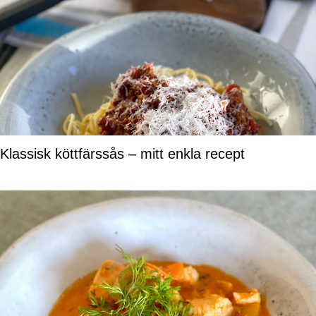
Klassisk köttfärssås – mitt enkla recept