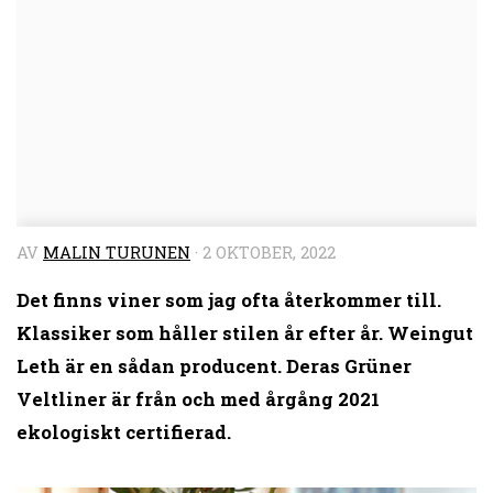
AV
MALIN TURUNEN
·
2 OKTOBER, 2022
Det finns viner som jag ofta återkommer till.
Klassiker som håller stilen år efter år. Weingut
Leth är en sådan producent. Deras Grüner
Veltliner är från och med årgång 2021
ekologiskt certifierad.