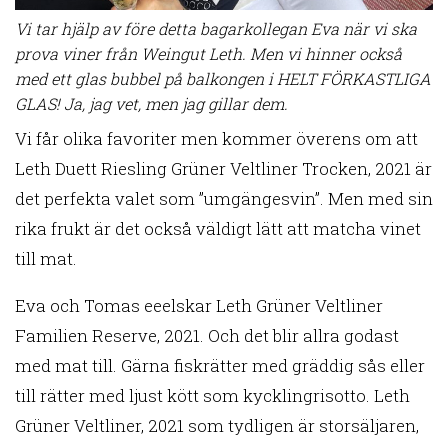
Vi tar hjälp av före detta bagarkollegan Eva när vi ska
prova viner från Weingut Leth. Men vi hinner också
med ett glas bubbel på balkongen i HELT FÖRKASTLIGA
GLAS! Ja, jag vet, men jag gillar dem.
Vi får olika favoriter men kommer överens om att
Leth Duett Riesling Grüner Veltliner Trocken, 2021 är
det perfekta valet som ”umgängesvin”. Men med sin
rika frukt är det också väldigt lätt att matcha vinet
till mat.
Eva och Tomas eeelskar Leth Grüner Veltliner
Familien Reserve, 2021. Och det blir allra godast
med mat till. Gärna fiskrätter med gräddig sås eller
till rätter med ljust kött som kycklingrisotto. Leth
Grüner Veltliner, 2021 som tydligen är storsäljaren,