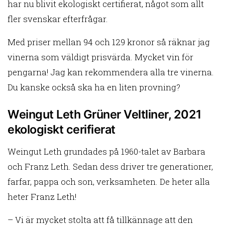
har nu blivit ekologiskt certifierat, något som allt
fler svenskar efterfrågar.
Med priser mellan 94 och 129 kronor så räknar jag
vinerna som väldigt prisvärda. Mycket vin för
pengarna! Jag kan rekommendera alla tre vinerna.
Du kanske också ska ha en liten provning?
Weingut Leth Grüner Veltliner, 2021
ekologiskt cerifierat
Weingut Leth grundades på 1960-talet av Barbara
och Franz Leth. Sedan dess driver tre generationer,
farfar, pappa och son, verksamheten. De heter alla
heter Franz Leth!
– Vi är mycket stolta att få tillkännage att den