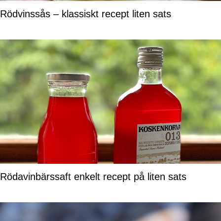
Rödvinssås – klassiskt recept liten sats
Rödavinbärssaft enkelt recept på liten sats