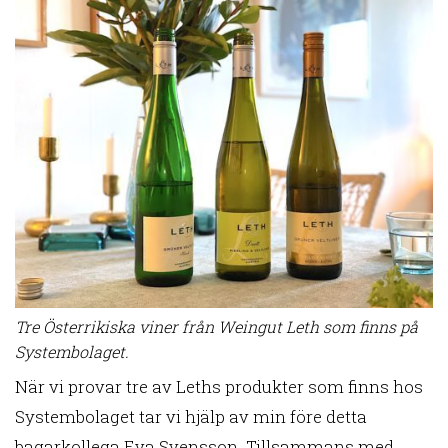
Tre Österrikiska viner från Weingut Leth som finns på
Systembolaget.
När vi provar tre av Leths produkter som finns hos
Systembolaget tar vi hjälp av min före detta
bagarkollega Eva Svensson. Tillsammans med