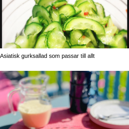
Asiatisk gurksallad som passar till allt