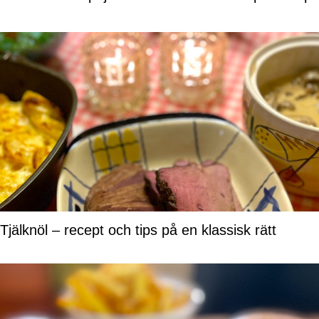
Tjälknöl – recept och tips på en klassisk rätt