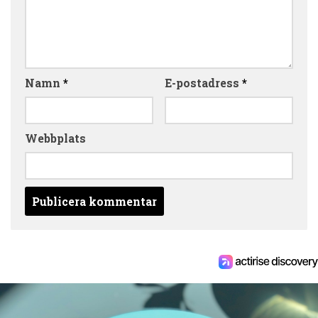
Namn
*
E-postadress
*
Webbplats