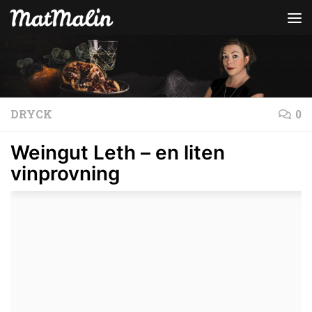
Hoppa till innehåll
DRYCK
0
Weingut Leth – en liten
vinprovning