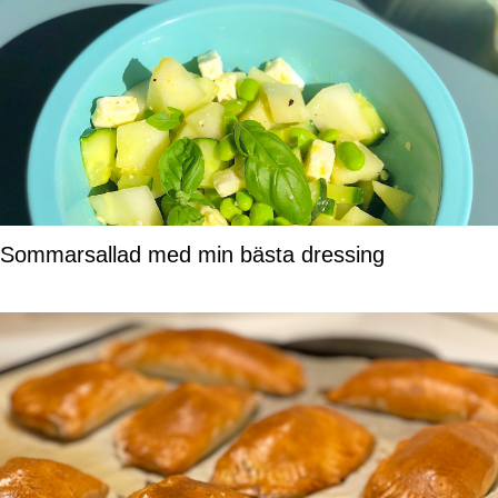
Sommarsallad med min bästa dressing