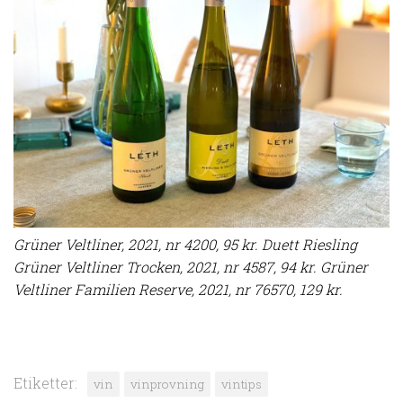
Grüner Veltliner, 2021, nr 4200, 95 kr. Duett Riesling
Grüner Veltliner Trocken, 2021, nr 4587, 94 kr. Grüner
Veltliner Familien Reserve, 2021, nr 76570, 129 kr.
Etiketter:
vin
vinprovning
vintips