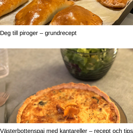
Deg till piroger – grundrecept
Västerbottenspaj med kantareller – recept och tips