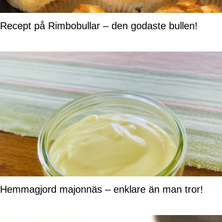
Recept på Rimbobullar – den godaste bullen!
Hemmagjord majonnäs – enklare än man tror!