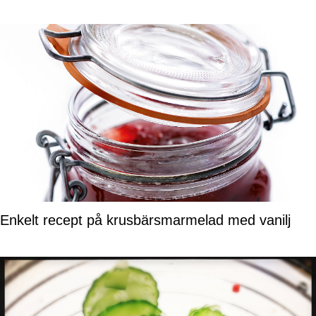
Enkelt recept på krusbärsmarmelad med vanilj