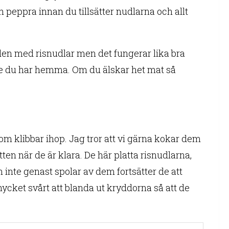
 peppra innan du tillsätter nudlarna och allt
den med risnudlar men det fungerar lika bra
 de du har hemma. Om du älskar het mat så
om klibbar ihop. Jag tror att vi gärna kokar dem
tten när de är klara. De här platta risnudlarna,
n inte genast spolar av dem fortsätter de att
 mycket svårt att blanda ut kryddorna så att de