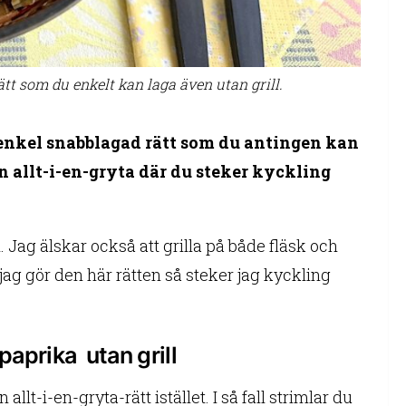
tt som du enkelt kan laga även utan grill.
 enkel snabblagad rätt som du antingen kan
n allt-i-en-gryta där du steker kyckling
Jag älskar också att grilla på både fläsk och
r jag gör den här rätten så steker jag kyckling
paprika utan grill
allt-i-en-gryta-rätt istället. I så fall strimlar du