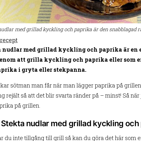
nudlar med grillad kyckling och paprika är den snabblagad rä
 recept
 nudlar med grillad kyckling och paprika är en
enom att grilla kyckling och paprika eller som e
prika i gryta eller stekpanna.
skar sötman man får när man lägger paprika på grillen. 
g rejält så att det blir svarta ränder på – minst! Så nä
rika på grillen.
Stekta nudlar med grillad kyckling och 
 du inte tillgång till grill så kan du göra det här som en 