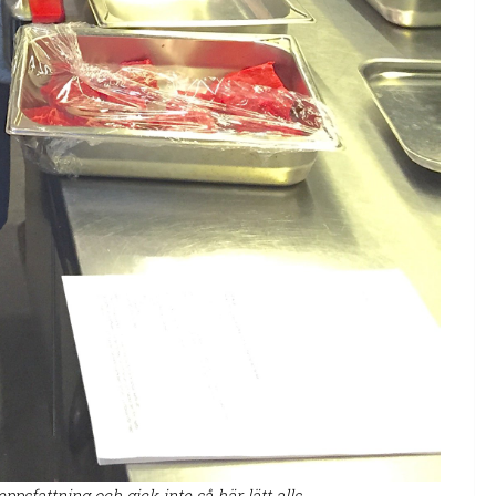
sfattning och gick inte så här lätt alls.