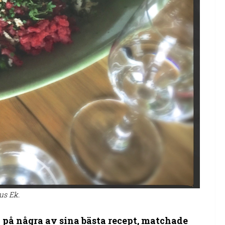
us Ek.
på några av sina bästa recept, matchade