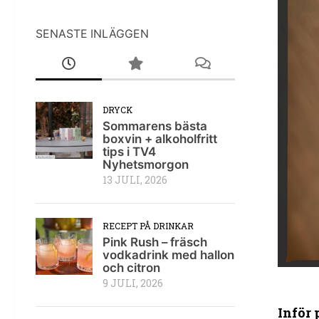
SENASTE INLÄGGEN
DRYCK
Sommarens bästa
boxvin + alkoholfritt
tips i TV4
Nyhetsmorgon
13 JULI, 2026
RECEPT PÅ DRINKAR
Pink Rush – fräsch
vodkadrink med hallon
och citron
9 JULI, 2026
Inför