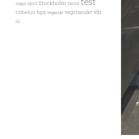
test
Stockholm
sprit
tacos
snaps
vin
tips
vegetariskt
tillbehör
veganskt
öl