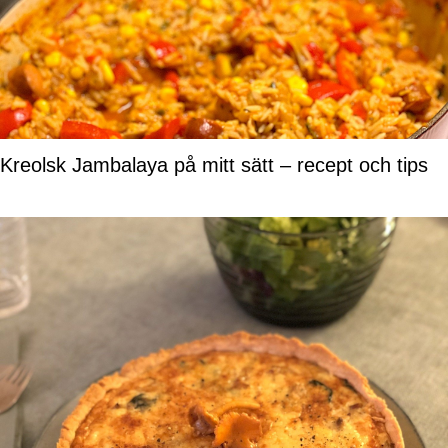
Kreolsk Jambalaya på mitt sätt – recept och tips