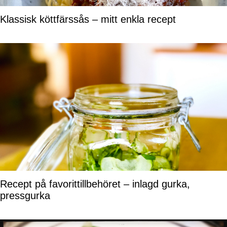
Klassisk köttfärssås – mitt enkla recept
Recept på favorittillbehöret – inlagd gurka,
pressgurka