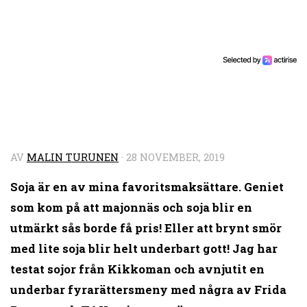
AV
MALIN TURUNEN
·
28 NOVEMBER, 2019
Soja är en av mina favoritsmaksättare. Geniet
som kom på att majonnäs och soja blir en
utmärkt sås borde få pris! Eller att brynt smör
med lite soja blir helt underbart gott! Jag har
testat sojor från Kikkoman och avnjutit en
underbar fyrarättersmeny med några av Frida