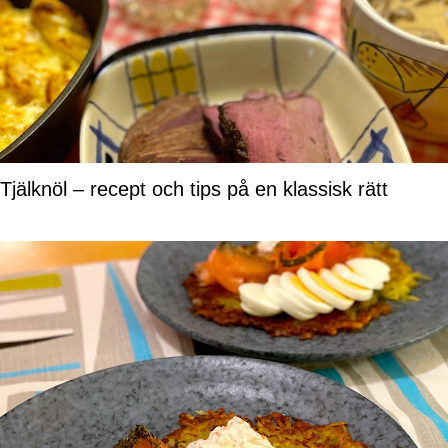
Tjälknöl – recept och tips på en klassisk rätt