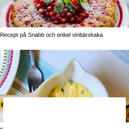
Recept på Snabb och enkel vinbärskaka