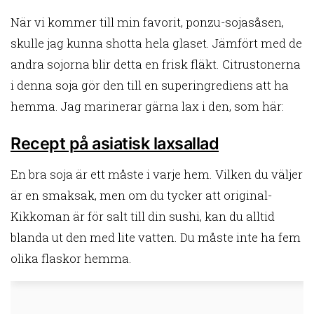
När vi kommer till min favorit, ponzu-sojasåsen,
skulle jag kunna shotta hela glaset. Jämfört med de
andra sojorna blir detta en frisk fläkt. Citrustonerna
i denna soja gör den till en superingrediens att ha
hemma. Jag marinerar gärna lax i den, som här:
Recept på asiatisk laxsallad
En bra soja är ett måste i varje hem. Vilken du väljer
är en smaksak, men om du tycker att original-
Kikkoman är för salt till din sushi, kan du alltid
blanda ut den med lite vatten. Du måste inte ha fem
olika flaskor hemma.