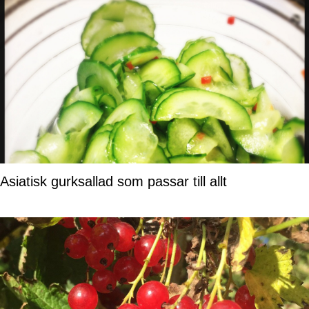
Asiatisk gurksallad som passar till allt