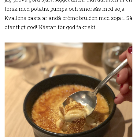
torsk med potatis, pumpa och smörsås med soja.
Kvällens bästa är ändå crème brûléen med soja i. Så
ofantligt god! Nästan för god faktiskt.