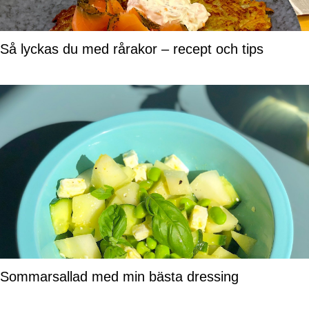
Så lyckas du med rårakor – recept och tips
Sommarsallad med min bästa dressing