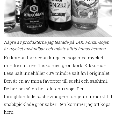
Några av produkterna jag testade på TAK. Ponzu-sojan
är mycket användbar och måste alltid finnas hemma.
Kikkoman har sedan länge en soja med mycket
mindre salt i en flaska med grön kork. Kikkoman
Less Salt innehåller 43% mindre salt än i originalet.
Den är en av mina favoriter till sushi och sashimi.
De har också en helt glutenfri soja. Den
färdigblandade sushi-vinägern fungerar utmärkt till
snabbpicklade grönsaker. Den kommer jag att köpa
hem!