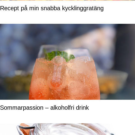
Recept på min snabba kycklinggratäng
Sommarpassion – alkoholfri drink