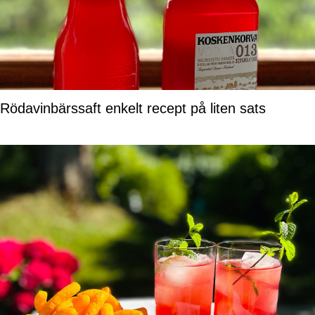
Rödavinbärssaft enkelt recept på liten sats