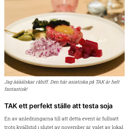
Jag äääälskar råbiff. Den här asiatiska på TAK är helt
fantastisk!
TAK ett perfekt ställe att testa soja
En av anledningarna till att detta event är fullsatt
trots kvällstid i slutet av november är valet av lokal.