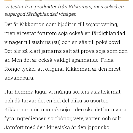
Vi testar fem produkter från Kikkoman, men också en
supergod färdigblandad vinäger.
Det är Kikkoman som bjudit in till sojaprovning,
men vi testar förutom soja också en färdigblandad
vinäger till sushiris (su) och en sås till poké bowl.
Det blir så klart jämarns salt att prova soja som den
är. Men det är också väldigt spännande. Frida
Ronge tycker att original-Kikkoman är den mest
användbara.
Här hemma lagar vi många sorters asiatisk mat
och då tarvar det en hel del olika sojasorter.
Kikkoman gör japansk soja. I den ska det bara vara
fyra ingredienser: sojabönor, vete, vatten och salt.
Jämfört med den kinesiska är den japanska