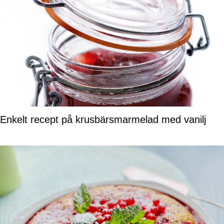
Enkelt recept på krusbärsmarmelad med vanilj