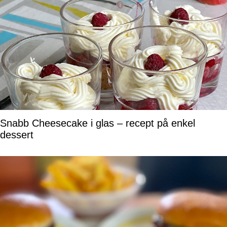
Snabb Cheesecake i glas – recept på enkel
dessert