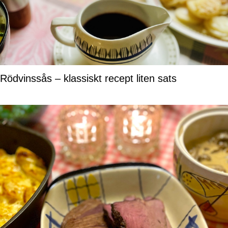
Rödvinssås – klassiskt recept liten sats