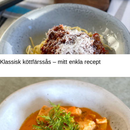
Klassisk köttfärssås – mitt enkla recept