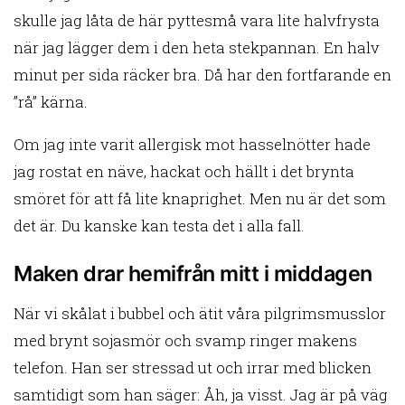
skulle jag låta de här pyttesmå vara lite halvfrysta
när jag lägger dem i den heta stekpannan. En halv
minut per sida räcker bra. Då har den fortfarande en
”rå” kärna.
Om jag inte varit allergisk mot hasselnötter hade
jag rostat en näve, hackat och hällt i det brynta
smöret för att få lite knaprighet. Men nu är det som
det är. Du kanske kan testa det i alla fall.
Maken drar hemifrån mitt i middagen
När vi skålat i bubbel och ätit våra pilgrimsmusslor
med brynt sojasmör och svamp ringer makens
telefon. Han ser stressad ut och irrar med blicken
samtidigt som han säger: Åh, ja visst. Jag är på väg