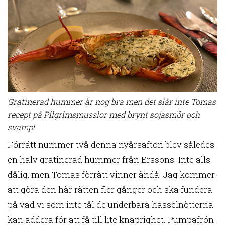
Gratinerad hummer är nog bra men det slår inte Tomas
recept på Pilgrimsmusslor med brynt sojasmör och
svamp!
Förrätt nummer två denna nyårsafton blev således
en halv gratinerad hummer från Erssons. Inte alls
dålig, men Tomas förrätt vinner ändå. Jag kommer
att göra den här rätten fler gånger och ska fundera
på vad vi som inte tål de underbara hasselnötterna
kan addera för att få till lite knaprighet. Pumpafrön