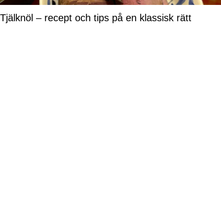
Tjälknöl – recept och tips på en klassisk rätt
Recept på min snabba kycklinggratäng