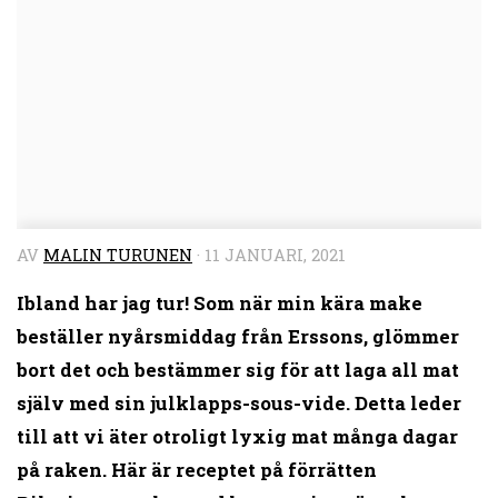
AV
MALIN TURUNEN
·
11 JANUARI, 2021
Ibland har jag tur! Som när min kära make
beställer nyårsmiddag från Erssons, glömmer
bort det och bestämmer sig för att laga all mat
själv med sin julklapps-sous-vide. Detta leder
till att vi äter otroligt lyxig mat många dagar
på raken. Här är receptet på förrätten