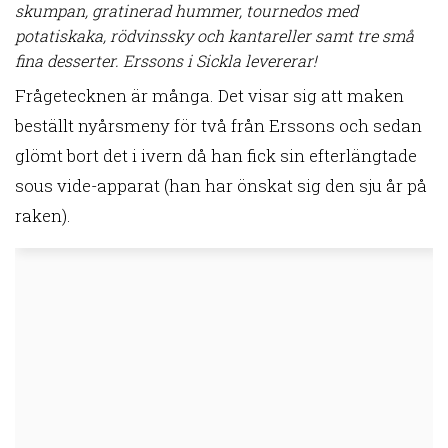
skumpan, gratinerad hummer, tournedos med
potatiskaka, rödvinssky och kantareller samt tre små
fina desserter. Erssons i Sickla levererar!
Frågetecknen är många. Det visar sig att maken
beställt nyårsmeny för två från Erssons och sedan
glömt bort det i ivern då han fick sin efterlängtade
sous vide-apparat (han har önskat sig den sju år på
raken).