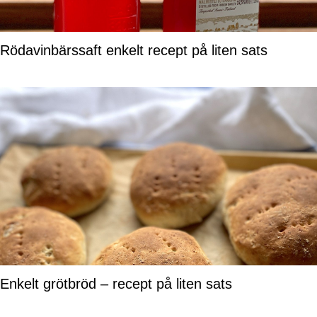
Rödavinbärssaft enkelt recept på liten sats
Enkelt grötbröd – recept på liten sats