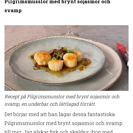
Pilgrimsmusslor med brynt sojasmör och
svamp
.
Recept på Pilgrimsmusslor med brynt sojasmör och
svamp, en underbar och lättlagad förrätt.
Det börjar med att han lagar dessa fantastiska
Pilgrimsmusslor med brynt sojasmör och svamp
till mig. Jag älskar fisk och skaldjur ihop med