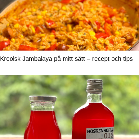
Kreolsk Jambalaya på mitt sätt – recept och tips