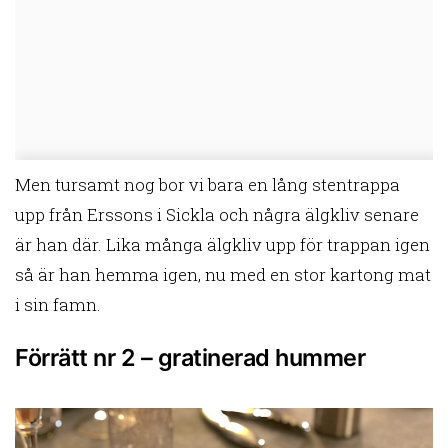
Men tursamt nog bor vi bara en lång stentrappa
upp från Erssons i Sickla och några älgkliv senare
är han där. Lika många älgkliv upp för trappan igen
så är han hemma igen, nu med en stor kartong mat
i sin famn.
Förrätt nr 2 – gratinerad hummer