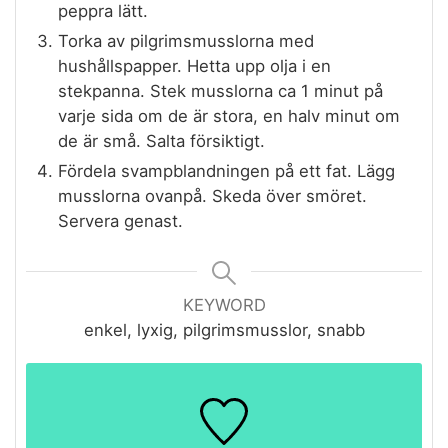
peppra lätt.
Torka av pilgrimsmusslorna med
hushållspapper. Hetta upp olja i en
stekpanna. Stek musslorna ca 1 minut på
varje sida om de är stora, en halv minut om
de är små. Salta försiktigt.
Fördela svampblandningen på ett fat. Lägg
musslorna ovanpå. Skeda över smöret.
Servera genast.
KEYWORD
enkel, lyxig, pilgrimsmusslor, snabb