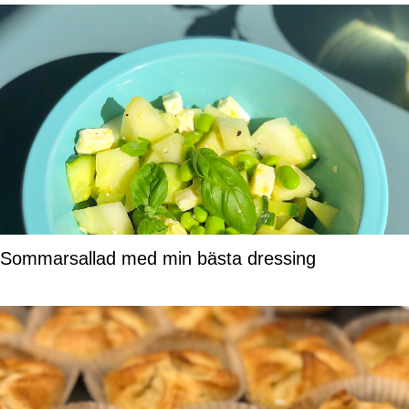
Sommarsallad med min bästa dressing