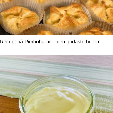
Recept på Rimbobullar – den godaste bullen!