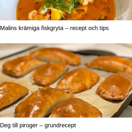
Malins krämiga fiskgryta – recept och tips
Deg till piroger – grundrecept