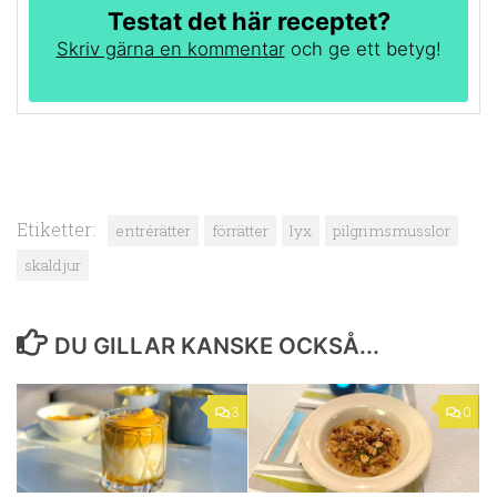
Testat det här receptet?
Skriv gärna en kommentar
och ge ett betyg!
Etiketter:
entrérätter
förrätter
lyx
pilgrimsmusslor
skaldjur
DU GILLAR KANSKE OCKSÅ...
3
0