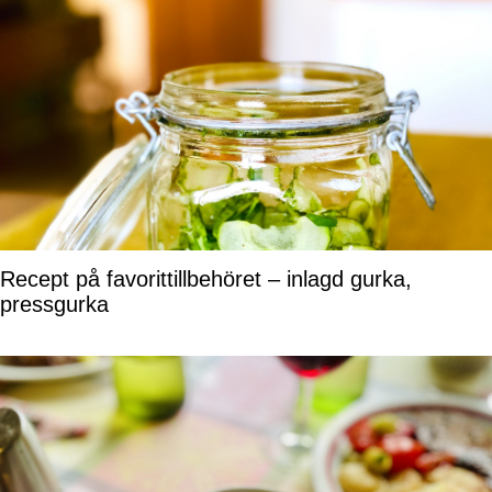
Recept på favorittillbehöret – inlagd gurka,
pressgurka