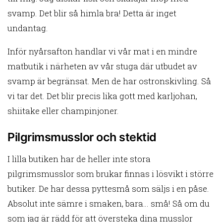
svamp. Det blir så himla bra! Detta är inget
undantag.
Inför nyårsafton handlar vi vår mat i en mindre
matbutik i närheten av vår stuga där utbudet av
svamp är begränsat. Men de har ostronskivling. Så
vi tar det. Det blir precis lika gott med karljohan,
shiitake eller champinjoner.
Pilgrimsmusslor och stektid
I lilla butiken har de heller inte stora
pilgrimsmusslor som brukar finnas i lösvikt i större
butiker. De har dessa pyttesmå som säljs i en påse.
Absolut inte sämre i smaken, bara… små! Så om du
som jag är rädd för att översteka dina musslor