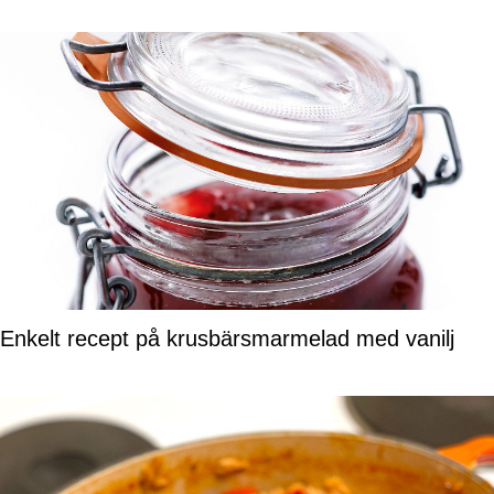
Enkelt recept på krusbärsmarmelad med vanilj