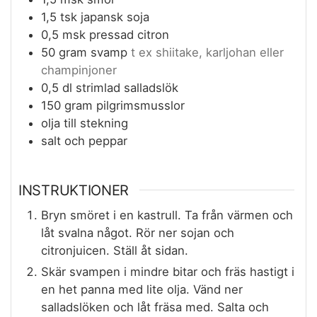
1,5
tsk
japansk soja
0,5
msk
pressad citron
50
gram
svamp
t ex shiitake, karljohan eller
champinjoner
0,5
dl
strimlad salladslök
150
gram
pilgrimsmusslor
olja till stekning
salt och peppar
INSTRUKTIONER
Bryn smöret i en kastrull. Ta från värmen och
låt svalna något. Rör ner sojan och
citronjuicen. Ställ åt sidan.
Skär svampen i mindre bitar och fräs hastigt i
en het panna med lite olja. Vänd ner
salladslöken och låt fräsa med. Salta och