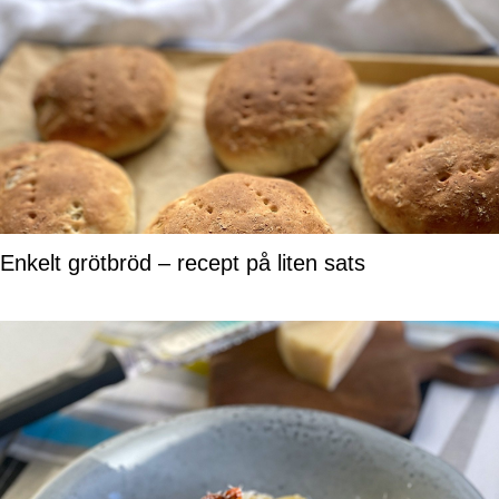
Enkelt grötbröd – recept på liten sats