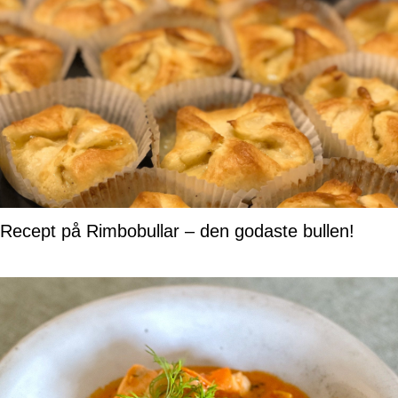
Recept på Rimbobullar – den godaste bullen!