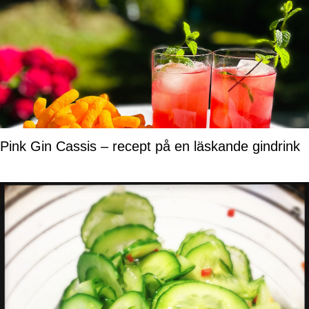
Pink Gin Cassis – recept på en läskande gindrink