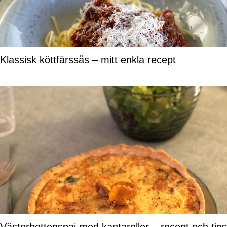
Klassisk köttfärssås – mitt enkla recept