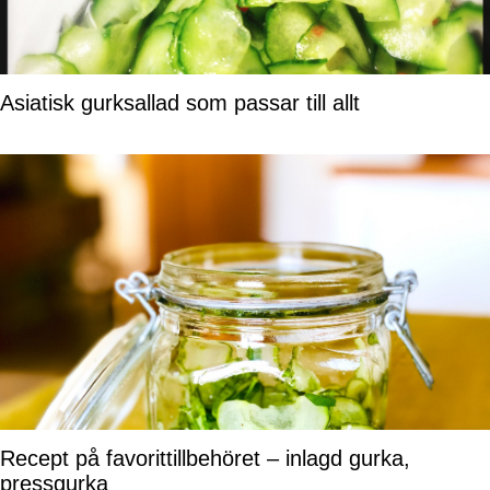
Asiatisk gurksallad som passar till allt
Recept på favorittillbehöret – inlagd gurka,
pressgurka