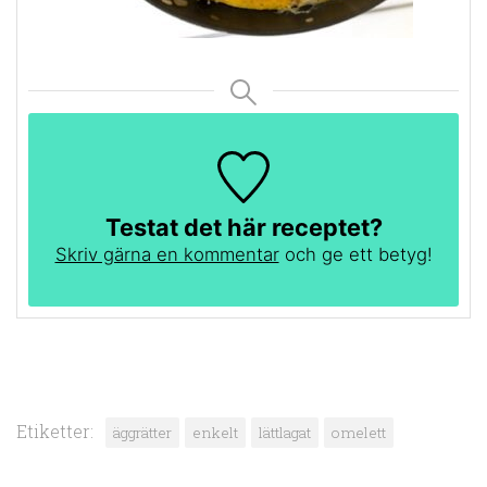
Testat det här receptet?
Skriv gärna en kommentar
och ge ett betyg!
Etiketter:
äggrätter
enkelt
lättlagat
omelett