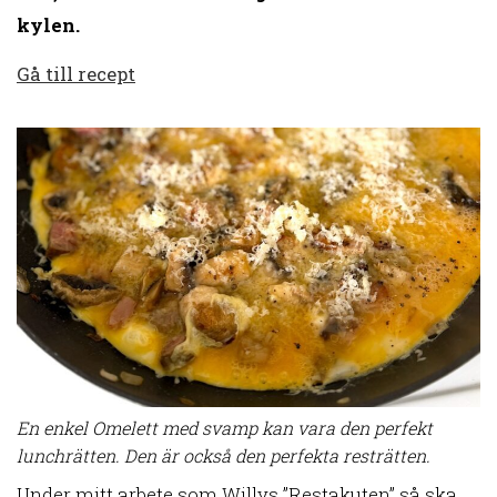
kylen.
Gå till recept
En enkel Omelett med svamp kan vara den perfekt
lunchrätten. Den är också den perfekta resträtten.
Under mitt arbete som Willys ”Restakuten” så ska