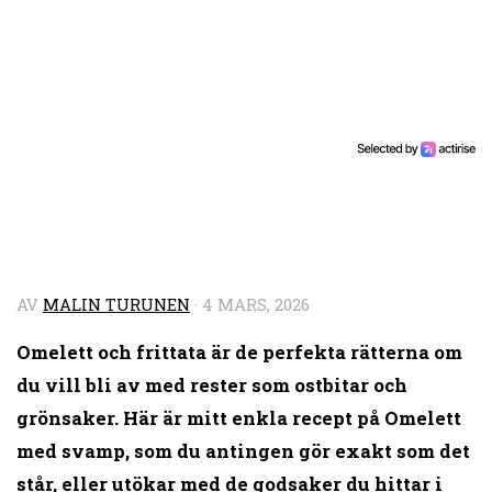
AV
MALIN TURUNEN
·
4 MARS, 2026
Omelett och frittata är de perfekta rätterna om
du vill bli av med rester som ostbitar och
grönsaker. Här är mitt enkla recept på Omelett
med svamp, som du antingen gör exakt som det
står, eller utökar med de godsaker du hittar i