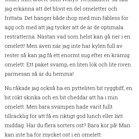
jag erkänna att det blivit en del omeletter och
frittata. Det hänger både ihop med min fäbless för
ägg och med att jag tycker att de är de optimala
resträtterna. Nästan vad som helst kan gå ner i en
omelett! Men även när jag inte har kylen full av
rester så kan jag få ett enormt sug efter en krämig
omelett. Ett paket svamp, en liten lök och lite riven
parmesan så är du hemma!
Nu råkade jag också ha en pytteliten bit ryggbiff, en
bit rökt skinka och en bit cheddar att ha i min
omelett. Men bara svampen hade varit fullt
tillräcklig för att få en riktigt god lunch eller lätt
middag. Har du flera sorters ost? Bara kör på! Man
kan inte ha för mycket ost i en omelett.