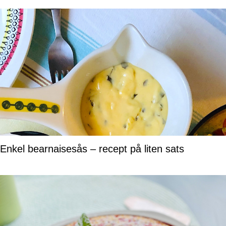
Enkel bearnaisesås – recept på liten sats