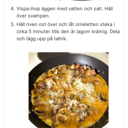
Vispa ihop äggen med vatten och salt. Häll
över svampen.
Häll riven ost över och låt omeletten steka i
cirka 5 minuter tills den är lagom krämig. Dela
och lägg upp på tallrik.