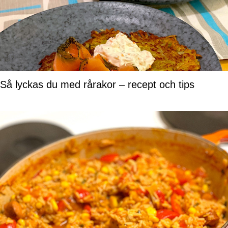
Så lyckas du med rårakor – recept och tips