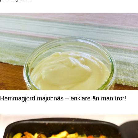
Hemmagjord majonnäs – enklare än man tror!