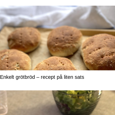
Enkelt grötbröd – recept på liten sats