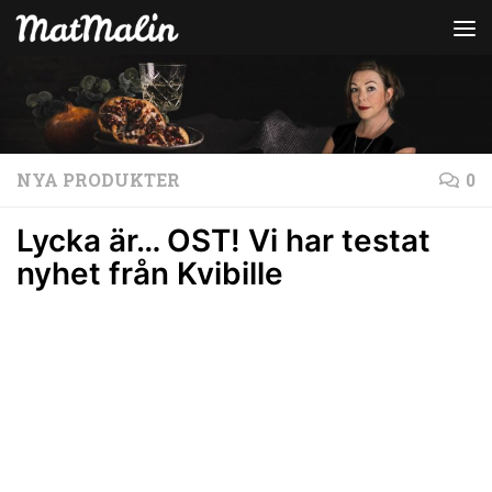
Hoppa till innehåll
NYA PRODUKTER
0
Lycka är… OST! Vi har testat
nyhet från Kvibille