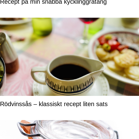
Recept på min snabba kycklinggratäng
Rödvinssås – klassiskt recept liten sats