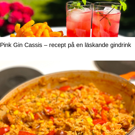
Pink Gin Cassis – recept på en läskande gindrink