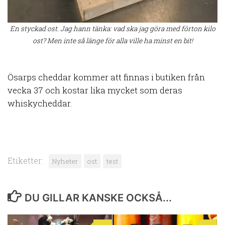
En styckad ost. Jag hann tänka: vad ska jag göra med förton kilo
ost? Men inte så länge för alla ville ha minst en bit!
Ösarps cheddar kommer att finnas i butiken från
vecka 37 och kostar lika mycket som deras
whiskycheddar.
Etiketter:
Nyheter
ost
test
DU GILLAR KANSKE OCKSÅ...