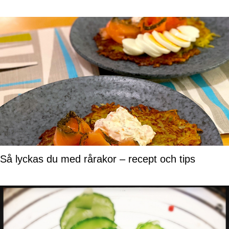
Så lyckas du med rårakor – recept och tips