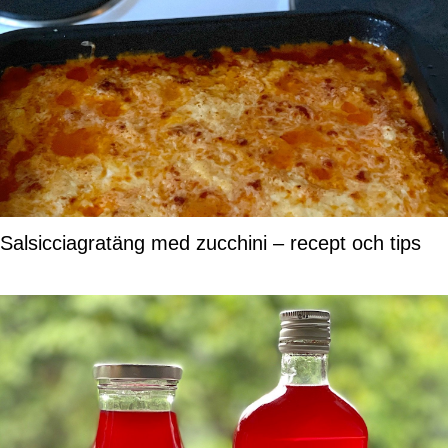
Salsicciagratäng med zucchini – recept och tips