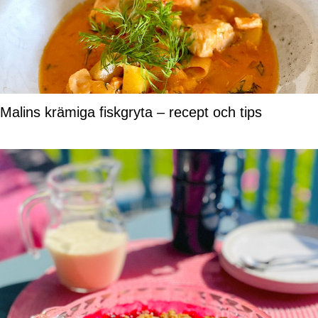
Malins krämiga fiskgryta – recept och tips