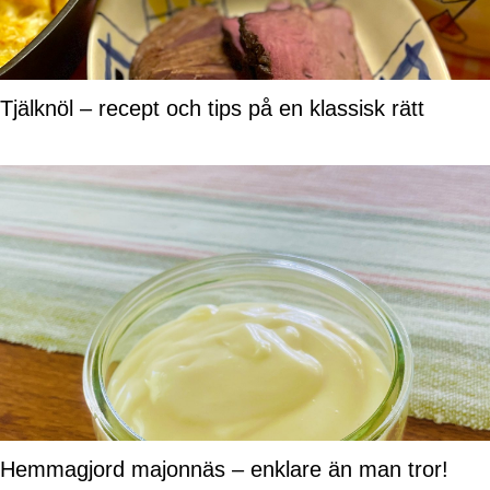
Tjälknöl – recept och tips på en klassisk rätt
Hemmagjord majonnäs – enklare än man tror!