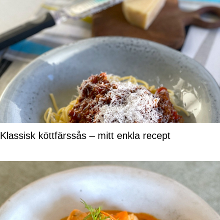
Klassisk köttfärssås – mitt enkla recept