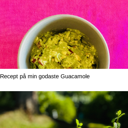
Recept på min godaste Guacamole