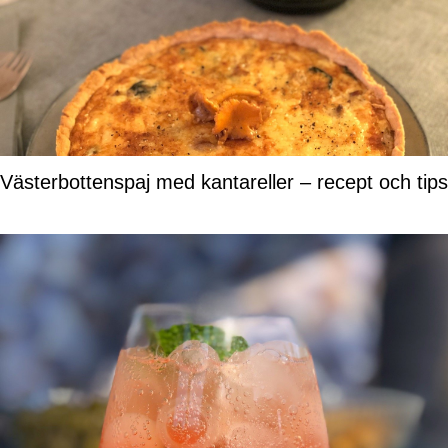
Västerbottenspaj med kantareller – recept och tips