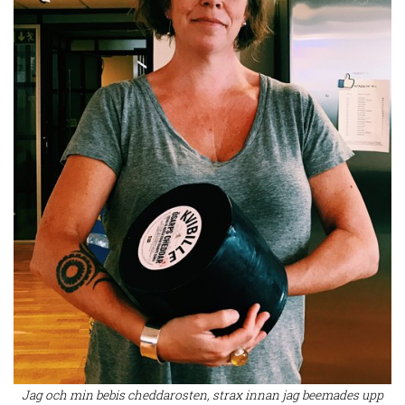
Jag och min bebis cheddarosten, strax innan jag beemades upp