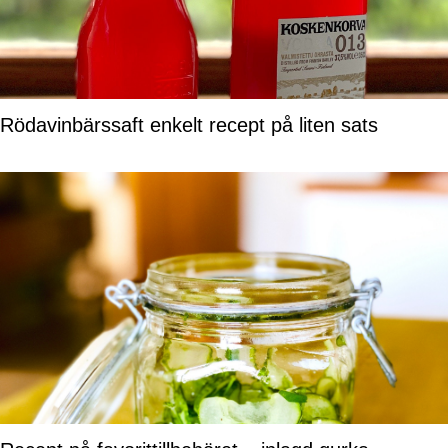
Rödavinbärssaft enkelt recept på liten sats