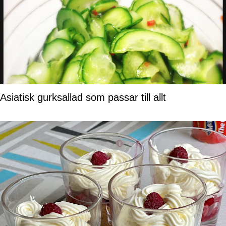
Asiatisk gurksallad som passar till allt