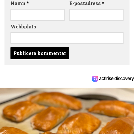
Namn
*
E-postadress
*
Webbplats