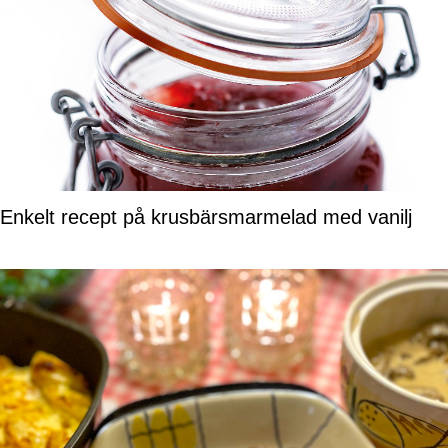
Enkelt recept på krusbärsmarmelad med vanilj