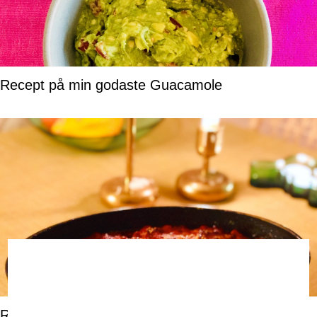
Recept på min godaste Guacamole
Recept på Melanzane alla Parmigiana – italiensk