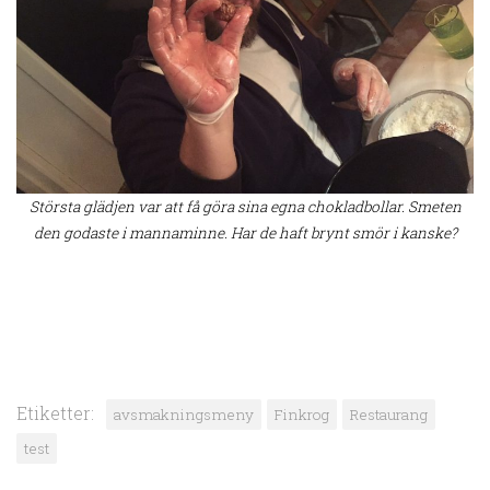
Största glädjen var att få göra sina egna chokladbollar. Smeten
den godaste i mannaminne. Har de haft brynt smör i kanske?
Etiketter:
avsmakningsmeny
Finkrog
Restaurang
test