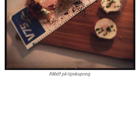
Råbiff på tipskupong.