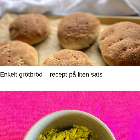
Enkelt grötbröd – recept på liten sats