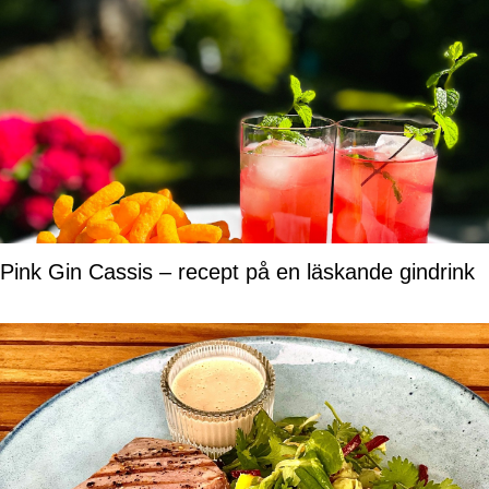
Pink Gin Cassis – recept på en läskande gindrink