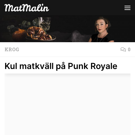
Hoppa till innehåll
KROG
0
Kul matkväll på Punk Royale