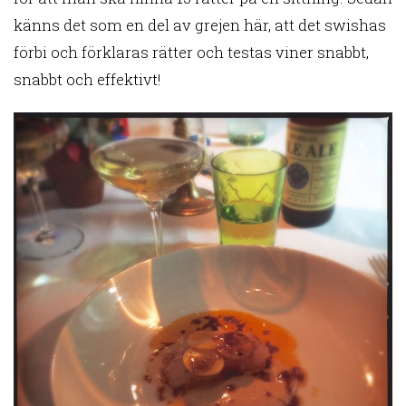
känns det som en del av grejen här, att det swishas
förbi och förklaras rätter och testas viner snabbt,
snabbt och effektivt!