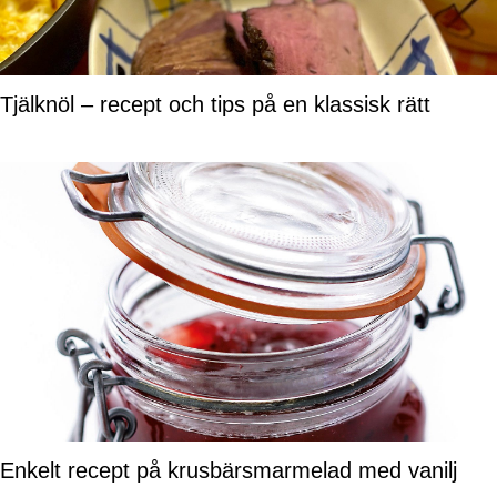
Tjälknöl – recept och tips på en klassisk rätt
Enkelt recept på krusbärsmarmelad med vanilj