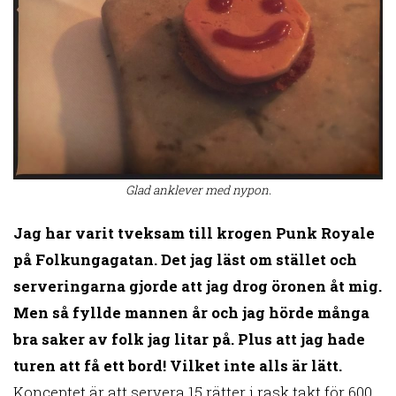
Glad anklever med nypon.
Jag har varit tveksam till krogen Punk Royale
på Folkungagatan. Det jag läst om stället och
serveringarna gjorde att jag drog öronen åt mig.
Men så fyllde mannen år och jag hörde många
bra saker av folk jag litar på. Plus att jag hade
turen att få ett bord! Vilket inte alls är lätt.
Konceptet är att servera 15 rätter i rask takt för 600