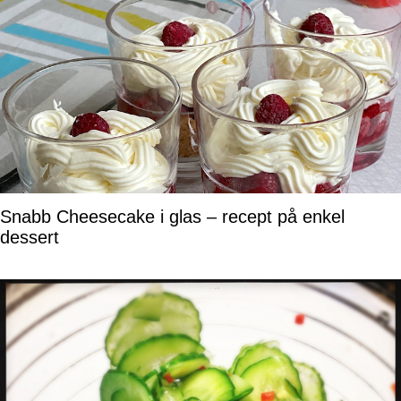
Snabb Cheesecake i glas – recept på enkel
dessert