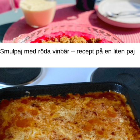
Smulpaj med röda vinbär – recept på en liten paj