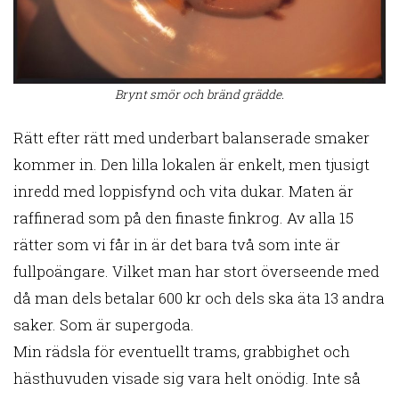
Brynt smör och bränd grädde.
Rätt efter rätt med underbart balanserade smaker
kommer in. Den lilla lokalen är enkelt, men tjusigt
inredd med loppisfynd och vita dukar. Maten är
raffinerad som på den finaste finkrog. Av alla 15
rätter som vi får in är det bara två som inte är
fullpoängare. Vilket man har stort överseende med
då man dels betalar 600 kr och dels ska äta 13 andra
saker. Som är supergoda.
Min rädsla för eventuellt trams, grabbighet och
hästhuvuden visade sig vara helt onödig. Inte så