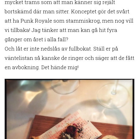
mycket trams som att man känner sig rejält
bortskämd där man sitter. Konceptet gör det svårt
att ha Punk Royale som stammiskrog, men nog vill
vi tillbaka! Jag tänker att man kan gå hit fyra
gånger om året i alla fall?
Och låt er inte nedslås av fullbokat. Ställ er på
väntelistan så kanske de ringer och säger att de fått
en avbokning. Det hände mig!