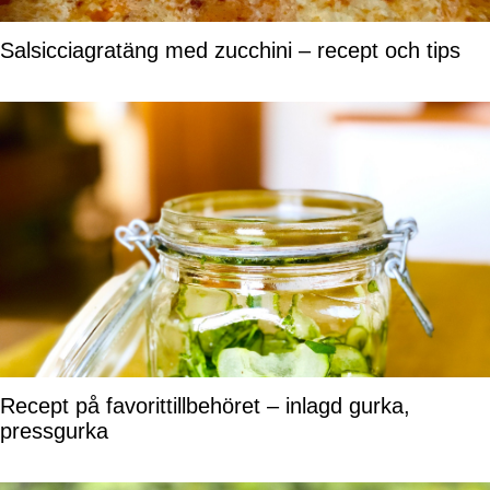
Salsicciagratäng med zucchini – recept och tips
Recept på favorittillbehöret – inlagd gurka,
pressgurka