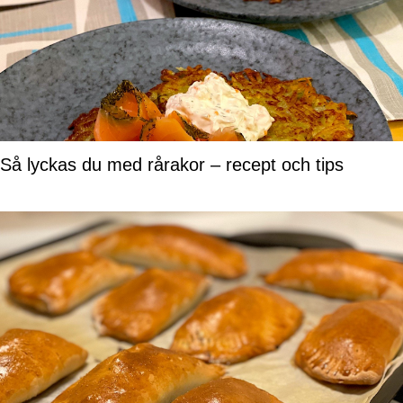
Så lyckas du med rårakor – recept och tips