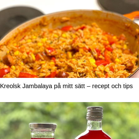
Kreolsk Jambalaya på mitt sätt – recept och tips