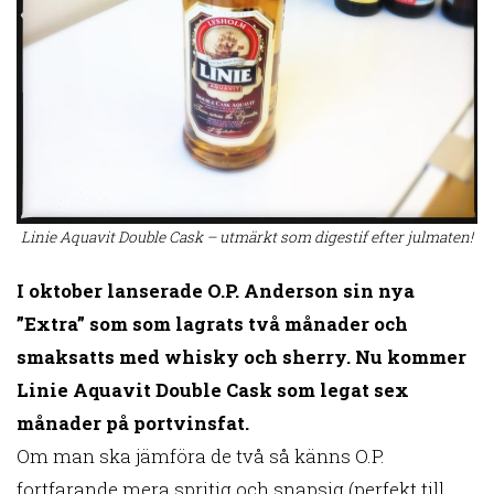
Linie Aquavit Double Cask – utmärkt som digestif efter julmaten!
I oktober lanserade O.P. Anderson sin nya
”Extra” som som lagrats två månader och
smaksatts med whisky och sherry. Nu kommer
Linie Aquavit Double Cask som legat sex
månader på portvinsfat.
Om man ska jämföra de två så känns O.P.
fortfarande mera spritig och snapsig (perfekt till