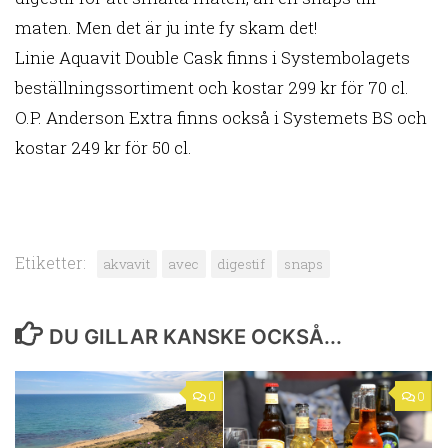
maten. Men det är ju inte fy skam det!
Linie Aquavit Double Cask finns i Systembolagets
beställningssortiment och kostar 299 kr för 70 cl.
O.P. Anderson Extra finns också i Systemets BS och
kostar 249 kr för 50 cl.
Etiketter:
akvavit
avec
digestif
snaps
DU GILLAR KANSKE OCKSÅ...
0
0