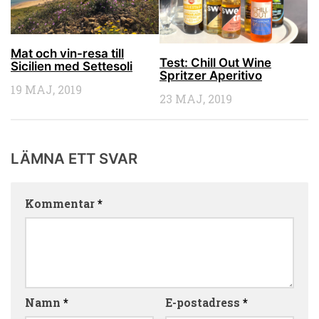
Mat och vin-resa till
Test: Chill Out Wine
Sicilien med Settesoli
Spritzer Aperitivo
19 MAJ, 2019
23 MAJ, 2019
LÄMNA ETT SVAR
Kommentar
*
Namn
*
E-postadress
*