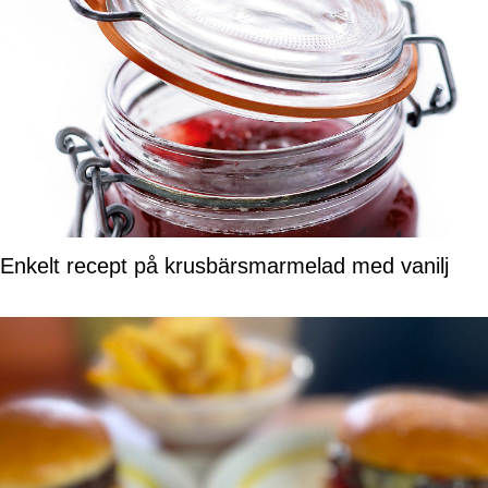
Enkelt recept på krusbärsmarmelad med vanilj