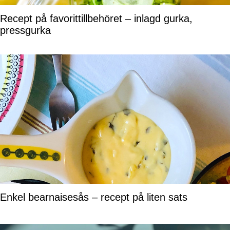
Recept på favorittillbehöret – inlagd gurka,
pressgurka
Enkel bearnaisesås – recept på liten sats