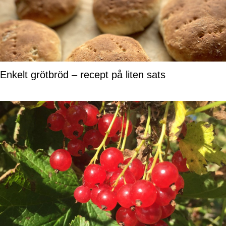
Enkelt grötbröd – recept på liten sats