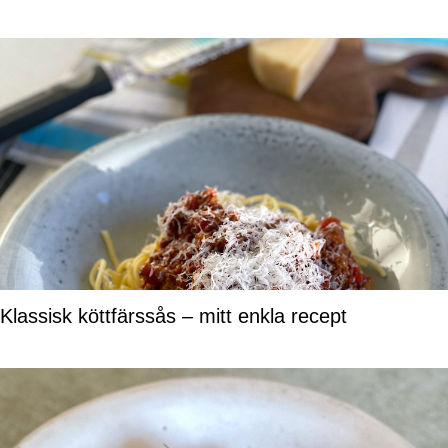
Klassisk köttfärssås – mitt enkla recept