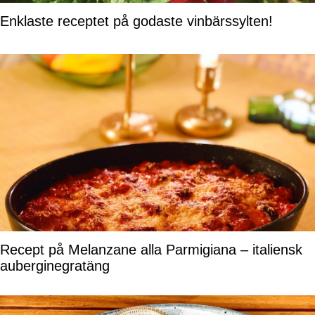
Enklaste receptet på godaste vinbärssylten!
Recept på Melanzane alla Parmigiana – italiensk
auberginegratäng