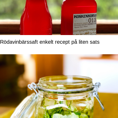
Rödavinbärssaft enkelt recept på liten sats