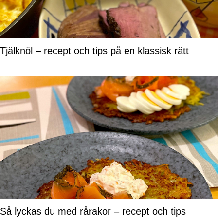
Tjälknöl – recept och tips på en klassisk rätt
Så lyckas du med rårakor – recept och tips