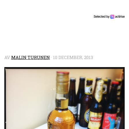
AV
MALIN TURUNEN
·
10 DECEMBER, 2013