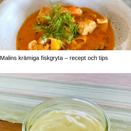
Malins krämiga fiskgryta – recept och tips