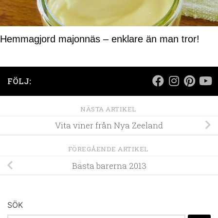
Hemmagjord majonnäs – enklare än man tror!
FÖLJ:
NÄSTA ARTIKEL
Vita viner från Nya Zeeland
FÖREGÅENDE ARTIKEL
Bästa barerna 2013
SÖK