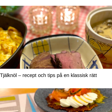
Tjälknöl – recept och tips på en klassisk rätt