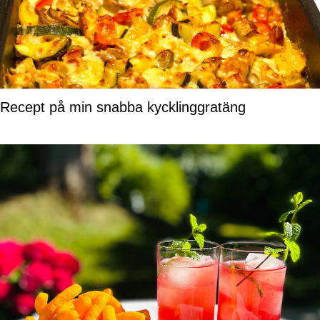
Recept på min snabba kycklinggratäng