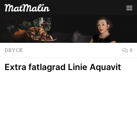
Hoppa till innehåll
DRYCK
0
Extra fatlagrad Linie Aquavit