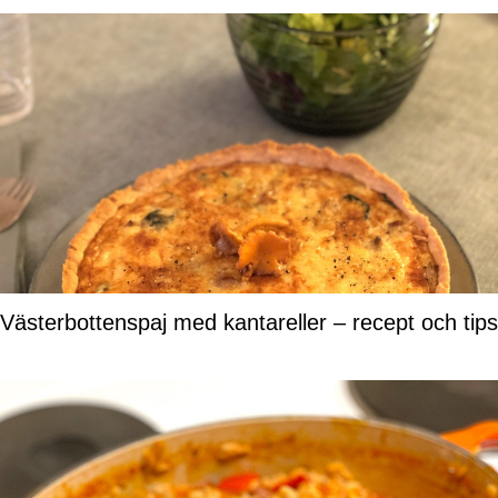
Västerbottenspaj med kantareller – recept och tips