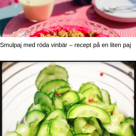
Smulpaj med röda vinbär – recept på en liten paj