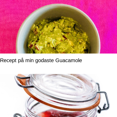
Recept på min godaste Guacamole