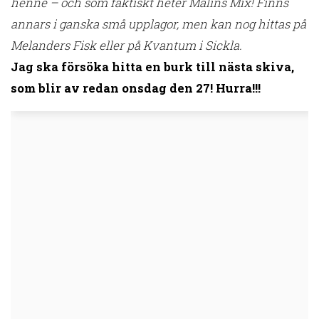
henne – och som faktiskt heter Malins Mix! Finns
annars i ganska små upplagor, men kan nog hittas på
Melanders Fisk eller på Kvantum i Sickla.
Jag ska försöka hitta en burk till nästa skiva,
som blir av redan onsdag den 27! Hurra!!!