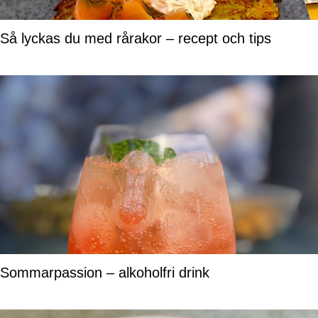
Så lyckas du med rårakor – recept och tips
Sommarpassion – alkoholfri drink