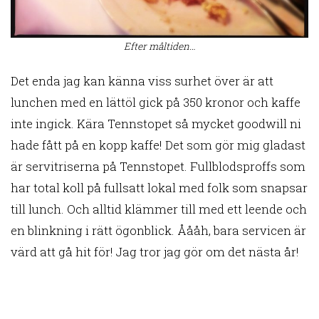
Efter måltiden…
Det enda jag kan känna viss surhet över är att
lunchen med en lättöl gick på 350 kronor och kaffe
inte ingick. Kära Tennstopet så mycket goodwill ni
hade fått på en kopp kaffe! Det som gör mig gladast
är servitriserna på Tennstopet. Fullblodsproffs som
har total koll på fullsatt lokal med folk som snapsar
till lunch. Och alltid klämmer till med ett leende och
en blinkning i rätt ögonblick. Åååh, bara servicen är
värd att gå hit för! Jag tror jag gör om det nästa år!