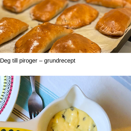
Deg till piroger – grundrecept