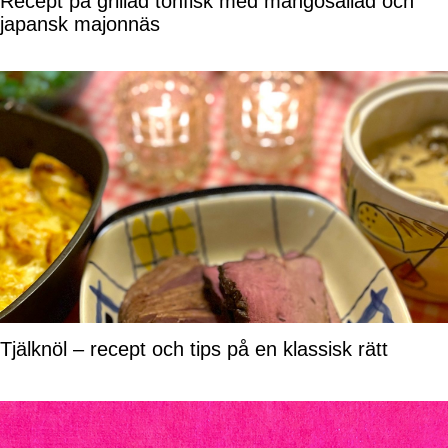
Recept på grillad tonfisk med mangosallad och
japansk majonnäs
Tjälknöl – recept och tips på en klassisk rätt