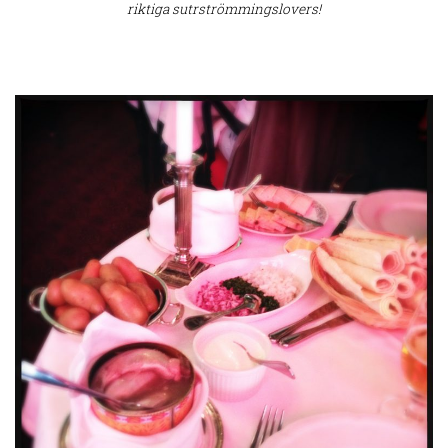
riktiga sutrströmmingslovers!