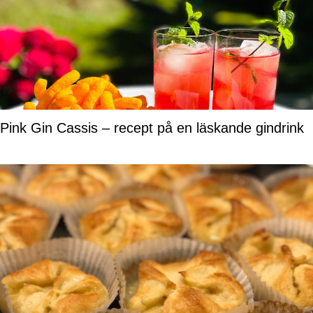
Pink Gin Cassis – recept på en läskande gindrink