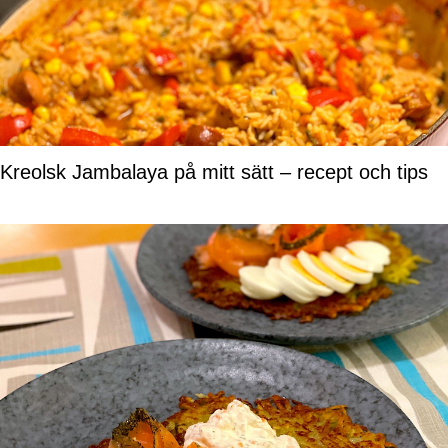
Kreolsk Jambalaya på mitt sätt – recept och tips