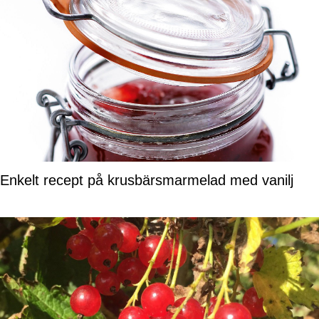
Enkelt recept på krusbärsmarmelad med vanilj