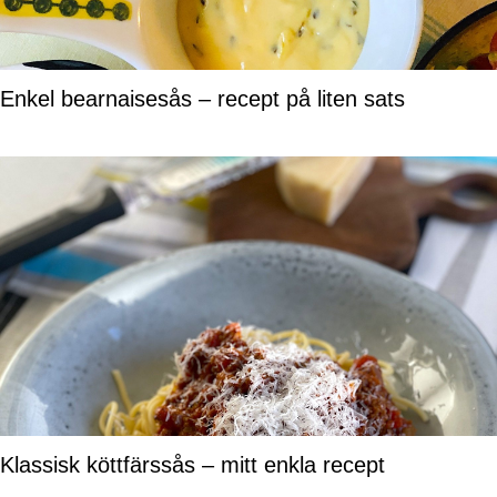
Enkel bearnaisesås – recept på liten sats
Klassisk köttfärssås – mitt enkla recept