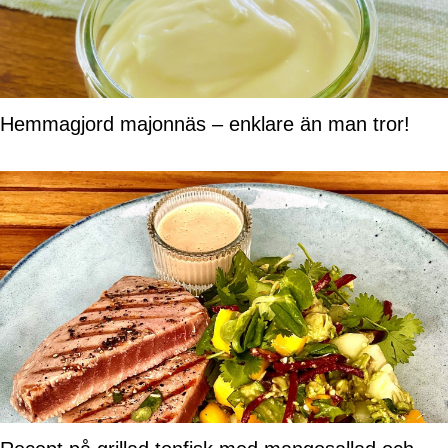
Hemmagjord majonnäs – enklare än man tror!