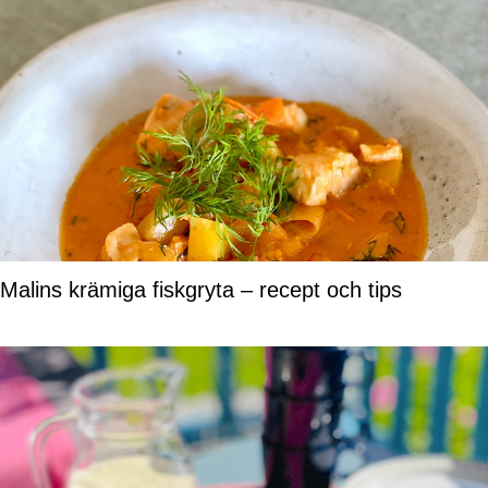
Malins krämiga fiskgryta – recept och tips