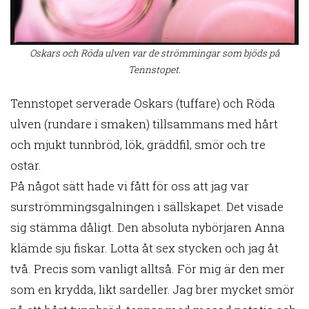
Oskars och Röda ulven var de strömmingar som bjöds på
Tennstopet.
Tennstopet serverade Oskars (tuffare) och Röda
ulven (rundare i smaken) tillsammans med hårt
och mjukt tunnbröd, lök, gräddfil, smör och tre
ostar.
På något sätt hade vi fått för oss att jag var
surströmmingsgalningen i sällskapet. Det visade
sig stämma dåligt. Den absoluta nybörjaren Anna
klämde sju fiskar. Lotta åt sex stycken och jag åt
två. Precis som vanligt alltså. För mig är den mer
som en krydda, likt sardeller. Jag brer mycket smör