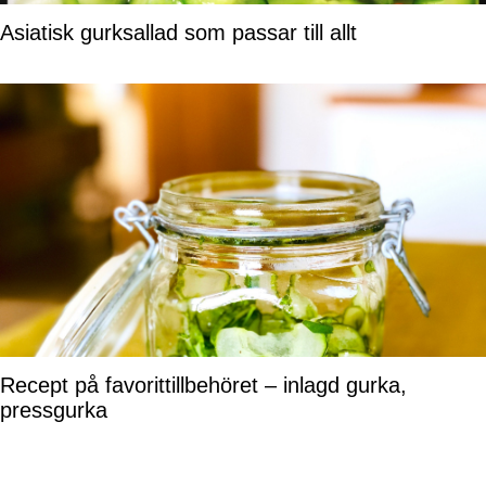
Asiatisk gurksallad som passar till allt
Recept på favorittillbehöret – inlagd gurka,
pressgurka