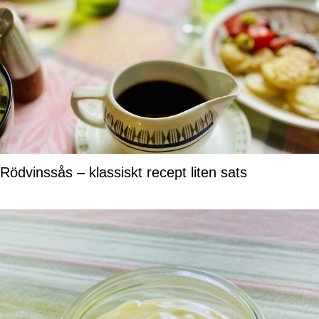
Rödvinssås – klassiskt recept liten sats