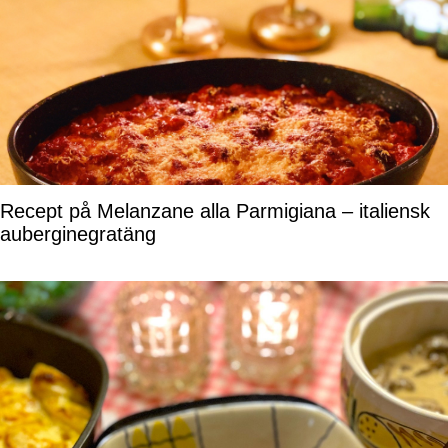
Recept på Melanzane alla Parmigiana – italiensk
auberginegratäng