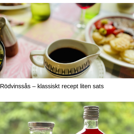
Rödvinssås – klassiskt recept liten sats