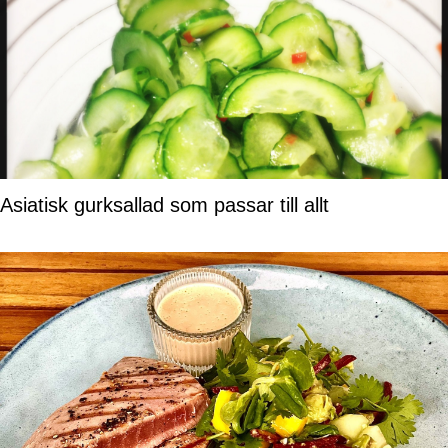
Asiatisk gurksallad som passar till allt