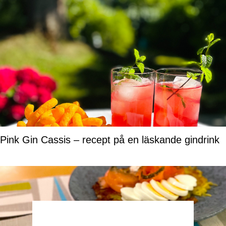
Pink Gin Cassis – recept på en läskande gindrink