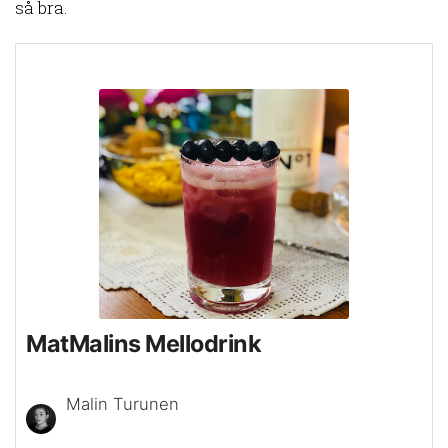
så bra.
MatMalins Mellodrink
Malin Turunen