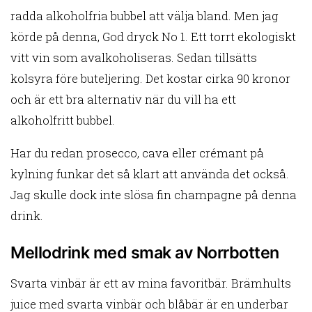
radda alkoholfria bubbel att välja bland. Men jag
körde på denna, God dryck No 1. Ett torrt ekologiskt
vitt vin som avalkoholiseras. Sedan tillsätts
kolsyra före buteljering. Det kostar cirka 90 kronor
och är ett bra alternativ när du vill ha ett
alkoholfritt bubbel.
Har du redan prosecco, cava eller crémant på
kylning funkar det så klart att använda det också.
Jag skulle dock inte slösa fin champagne på denna
drink.
Mellodrink med smak av Norrbotten
Svarta vinbär är ett av mina favoritbär. Brämhults
juice med svarta vinbär och blåbär är en underbar