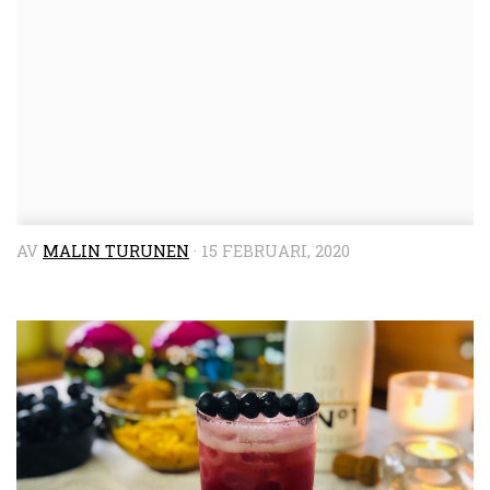
AV
MALIN TURUNEN
·
15 FEBRUARI, 2020