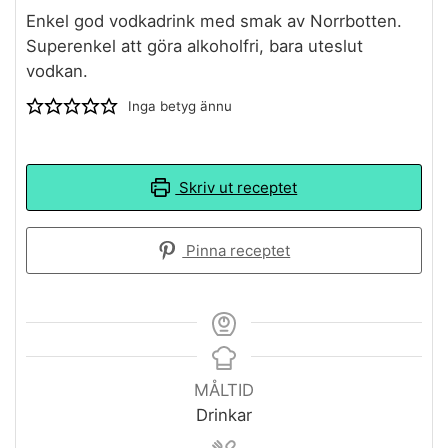
Enkel god vodkadrink med smak av Norrbotten.
Superenkel att göra alkoholfri, bara uteslut
vodkan.
Inga betyg ännu
Skriv ut receptet
Pinna receptet
MÅLTID
Drinkar