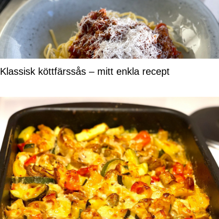
Klassisk köttfärssås – mitt enkla recept