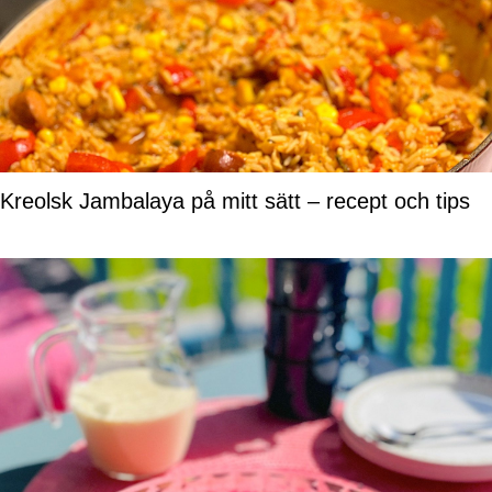
Kreolsk Jambalaya på mitt sätt – recept och tips