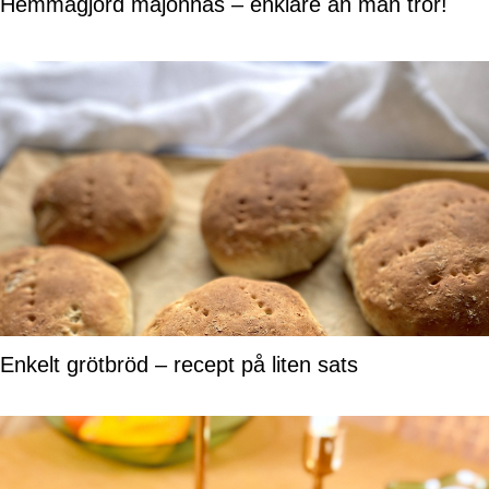
Hemmagjord majonnäs – enklare än man tror!
Enkelt grötbröd – recept på liten sats