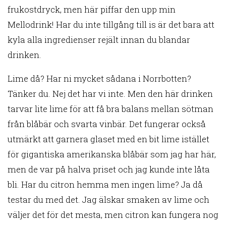
frukostdryck, men här piffar den upp min
Mellodrink! Har du inte tillgång till is är det bara att
kyla alla ingredienser rejält innan du blandar
drinken.
Lime då? Har ni mycket sådana i Norrbotten?
Tänker du. Nej det har vi inte. Men den här drinken
tarvar lite lime för att få bra balans mellan sötman
från blåbär och svarta vinbär. Det fungerar också
utmärkt att garnera glaset med en bit lime istället
för gigantiska amerikanska blåbär som jag har här,
men de var på halva priset och jag kunde inte låta
bli. Har du citron hemma men ingen lime? Ja då
testar du med det. Jag älskar smaken av lime och
väljer det för det mesta, men citron kan fungera nog