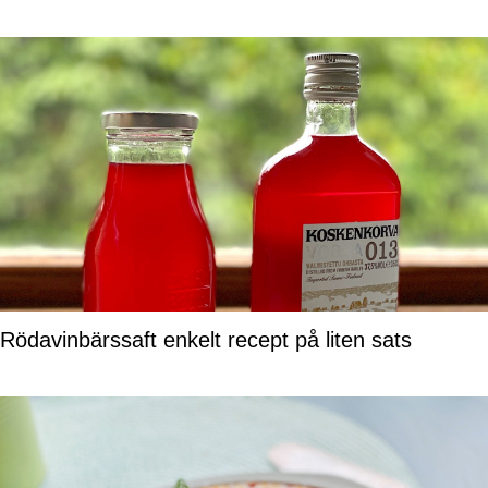
Rödavinbärssaft enkelt recept på liten sats