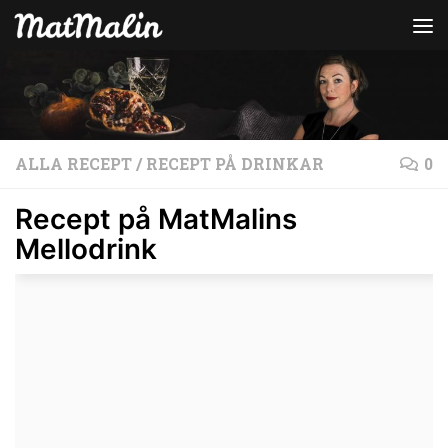
Hoppa till innehåll
ALLA RECEPT
/
RECEPT PÅ DRINKAR
0
Recept på MatMalins
Mellodrink