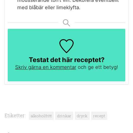
med blåbär eller limeklyfta.
Testat det här receptet?
Skriv gärna en kommentar
och ge ett betyg!
Etiketter:
alkoholfritt
drinkar
dryck
recept