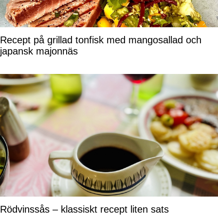
Recept på grillad tonfisk med mangosallad och
japansk majonnäs
Rödvinssås – klassiskt recept liten sats