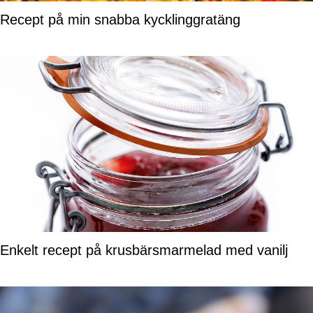
Recept på min snabba kycklinggratäng
Enkelt recept på krusbärsmarmelad med vanilj