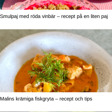
Smulpaj med röda vinbär – recept på en liten paj
Malins krämiga fiskgryta – recept och tips