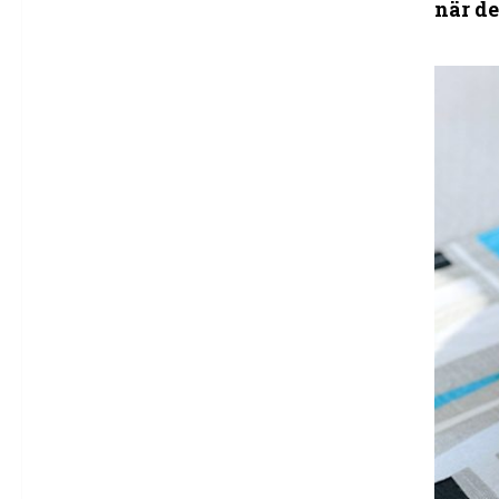
när de