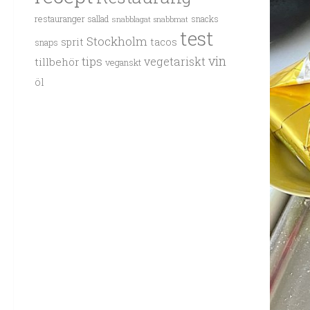
restauranger
sallad
snacks
snabblagat
snabbmat
test
Stockholm
sprit
tacos
snaps
vin
tips
vegetariskt
tillbehör
veganskt
öl