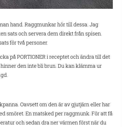
tu man hand. Raggmunkar hör till dessa. Jag
en sats och servera dem direkt från spisen.
sats för två personer.
klicka på PORTIONER i receptet och ändra till det
 så hinner den inte bli brun. Du kan klämma ur
ngd.
kpanna. Oavsett om den är av gjutjärn eller har
ed smöret. En matsked per raggmunk. För att få
eratur och sedan dra ner värmen först när du