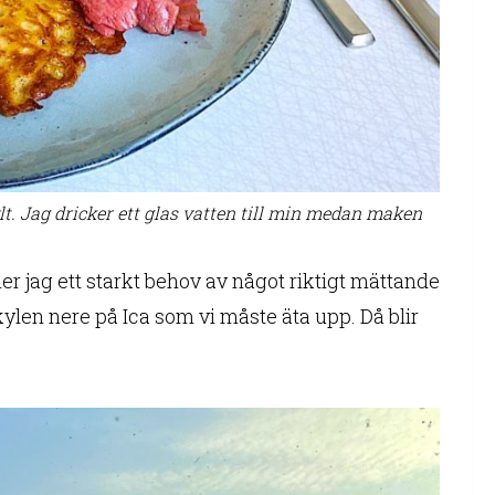
. Jag dricker ett glas vatten till min medan maken
r jag ett starkt behov av något riktigt mättande
len nere på Ica som vi måste äta upp. Då blir