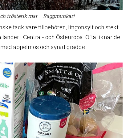
e och trösterik mat – Raggmunkar!
ke tack vare tillbehören, lingonsylt och stekt
ra länder i Central- och Östeuropa. Ofta liknar de
as med äppelmos och syrad grädde.