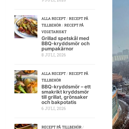
9 JULI, 2026
ALLA RECEPT
/
RECEPT PÅ
TILLBEHÖR
/
RECEPT PÅ
VEGETARISKT
Grillad spetskål med
BBQ-kryddsmör och
pumpakärnor
8 JULI, 2026
ALLA RECEPT
/
RECEPT PÅ
TILLBEHÖR
BBQ-kryddsmör – ett
smakrikt kryddsmör
till grillat, grönsaker
och bakpotatis
6 JULI, 2026
RECEPT PÅ TILLBEHÖR
/