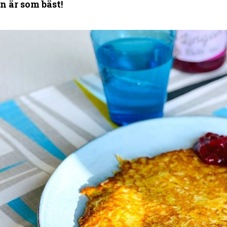
n är som bäst!