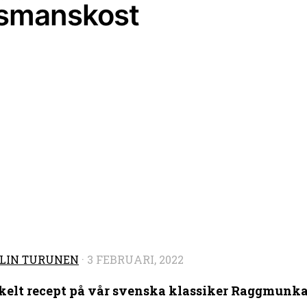
smanskost
LIN TURUNEN
·
3 FEBRUARI, 2022
nkelt recept på vår svenska klassiker Raggmunk