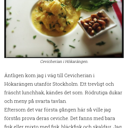
Cevicherian i Hökarängen.
Äntligen kom jag i väg till Cevicherian i
Hökarängen utanför Stockholm. Ett trevligt och
fräscht lunchhak, kändes det som. Rödrutiga dukar
och meny på svarta tavlan.
Eftersom det var första gången här så ville jag
förstås prova deras ceviche. Det fanns med bara
fisk eller mixto med fisk, bläckfisk och skaldjur. Jag