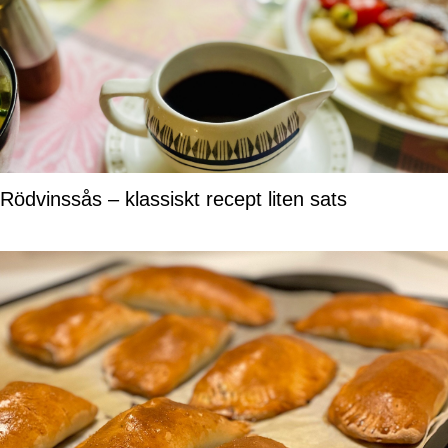
Rödvinssås – klassiskt recept liten sats