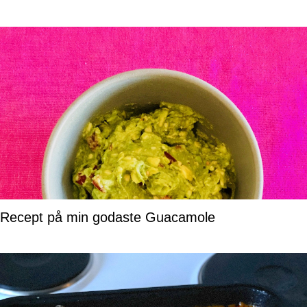
Recept på min godaste Guacamole