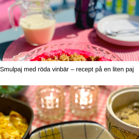
Smulpaj med röda vinbär – recept på en liten paj