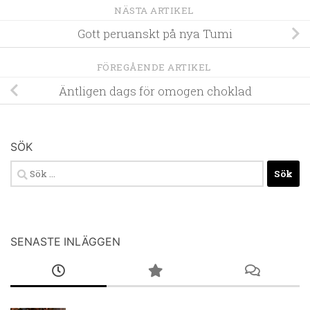
NÄSTA ARTIKEL
Gott peruanskt på nya Tumi
FÖREGÅENDE ARTIKEL
Äntligen dags för omogen choklad
SÖK
Sök
efter:
SENASTE INLÄGGEN