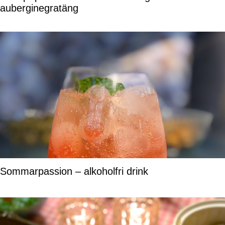
auberginegratäng
Sommarpassion – alkoholfri drink