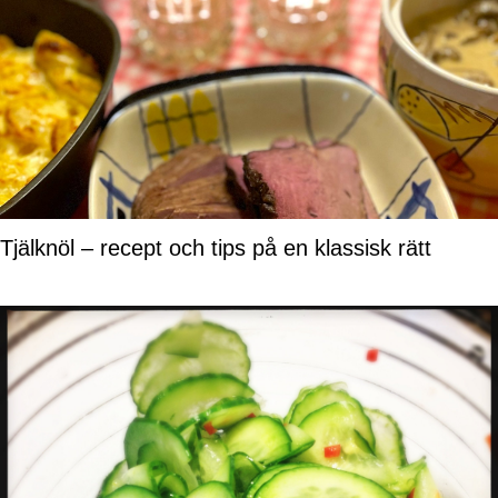
Tjälknöl – recept och tips på en klassisk rätt