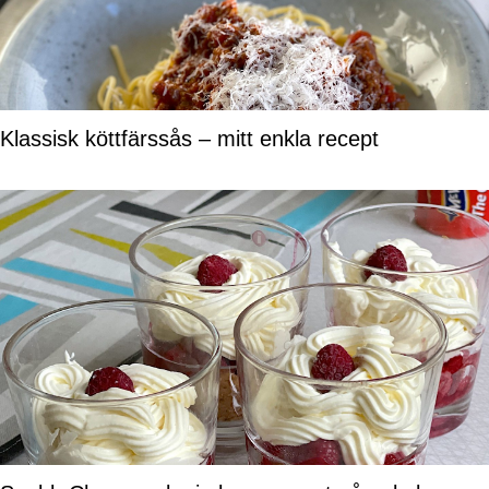
Klassisk köttfärssås – mitt enkla recept