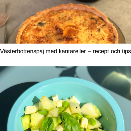
Västerbottenspaj med kantareller – recept och tips