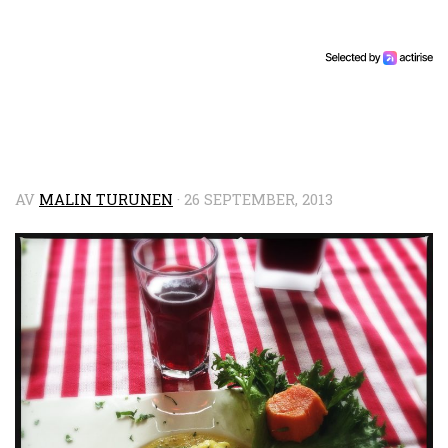
AV
MALIN TURUNEN
·
26 SEPTEMBER, 2013