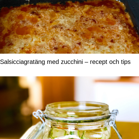
Salsicciagratäng med zucchini – recept och tips