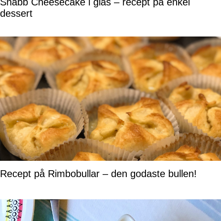
Snabb Cheesecake i glas – recept på enkel
dessert
Recept på Rimbobullar – den godaste bullen!