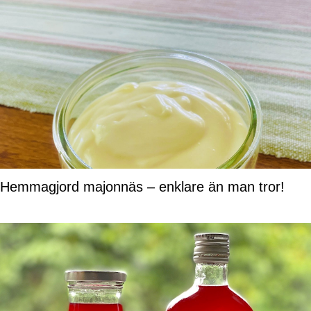
Hemmagjord majonnäs – enklare än man tror!