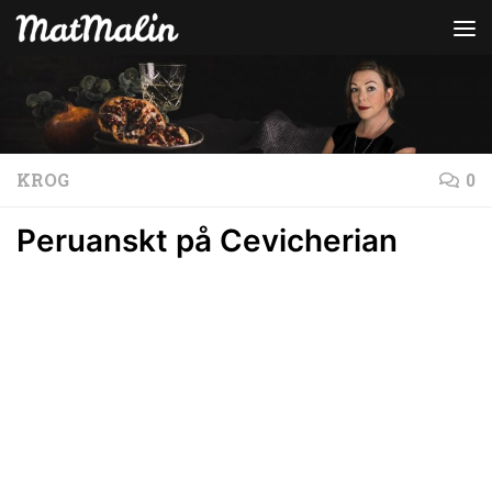
Hoppa till innehåll
KROG
0
Peruanskt på Cevicherian