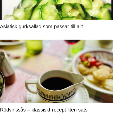
Asiatisk gurksallad som passar till allt
Rödvinssås – klassiskt recept liten sats