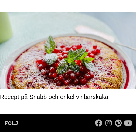
Recept på Snabb och enkel vinbärskaka
FÖLJ: