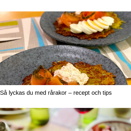
Så lyckas du med rårakor – recept och tips