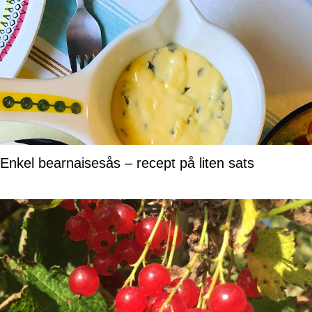
Enkel bearnaisesås – recept på liten sats