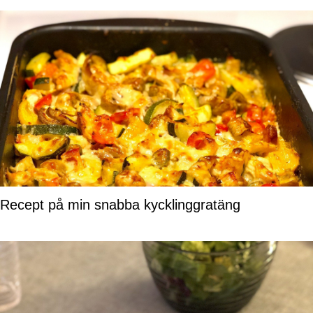
Recept på min snabba kycklinggratäng