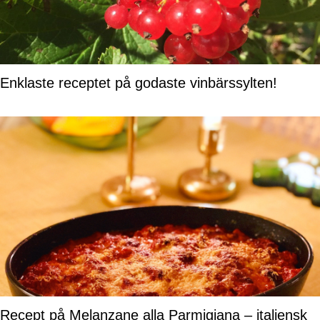
Enklaste receptet på godaste vinbärssylten!
Recept på Melanzane alla Parmigiana – italiensk