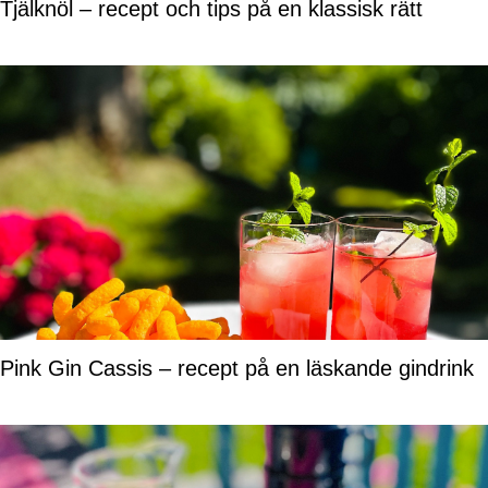
Tjälknöl – recept och tips på en klassisk rätt
Pink Gin Cassis – recept på en läskande gindrink