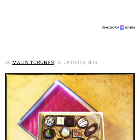
AV
MALIN TURUNEN
·
31 OKTOBER, 2013