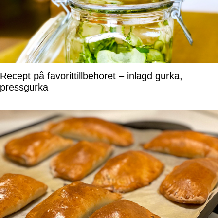
Recept på favorittillbehöret – inlagd gurka,
pressgurka