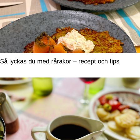
Så lyckas du med rårakor – recept och tips