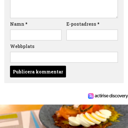
Namn
*
E-postadress
*
Webbplats