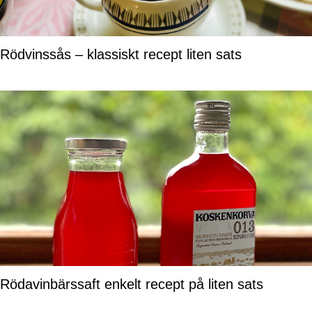
Rödvinssås – klassiskt recept liten sats
Rödavinbärssaft enkelt recept på liten sats