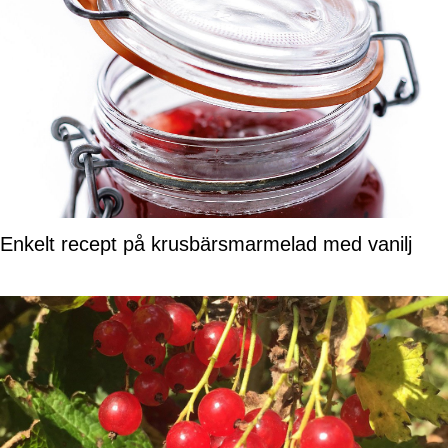
Enkelt recept på krusbärsmarmelad med vanilj