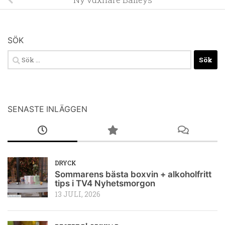
SÖK
Sök
efter:
SENASTE INLÄGGEN
DRYCK
Sommarens bästa boxvin + alkoholfritt
tips i TV4 Nyhetsmorgon
13 JULI, 2026