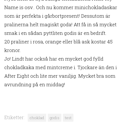
Name is osv.. Och nu kommer minichokladaskar
som är perfekta i gårbortpresent! Dessutom är
pralinerna helt magiskt goda! Att få in så mycket
smak i en sådan pyttliten godis är en bedrift.
20 praliner i rosa, orange eller blå ask kostar 45
kronor.
Jo! Lindt har också har en mycket god fylld
chokladkaka med mintcreme i. Tjockare än den i
After Eight och lite mer vaniljig. Mycket bra som
avrundning på en middag!
Etiketter:
choklad
godis
test