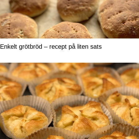
Enkelt grötbröd – recept på liten sats