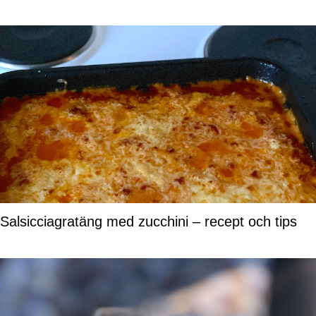
Salsicciagratäng med zucchini – recept och tips