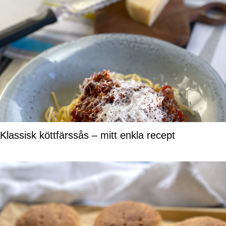
Klassisk köttfärssås – mitt enkla recept