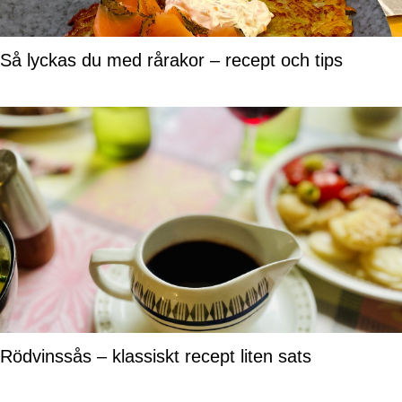
Så lyckas du med rårakor – recept och tips
Rödvinssås – klassiskt recept liten sats