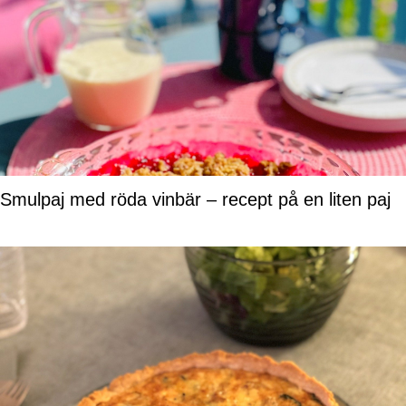
Smulpaj med röda vinbär – recept på en liten paj