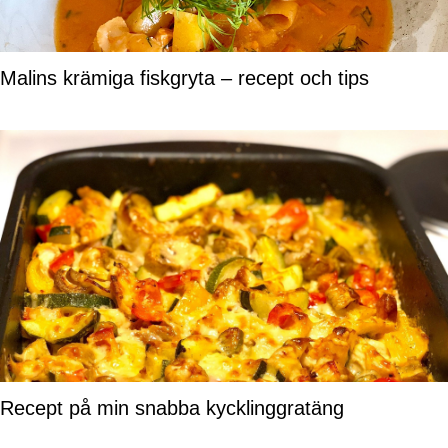
Malins krämiga fiskgryta – recept och tips
Recept på min snabba kycklinggratäng