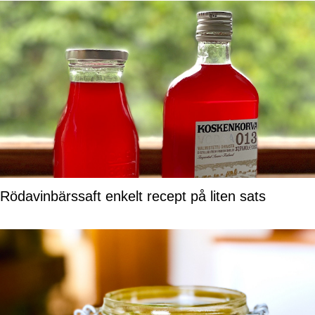
Rödavinbärssaft enkelt recept på liten sats