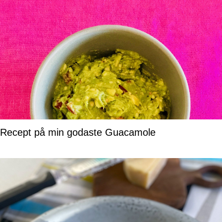
Recept på min godaste Guacamole