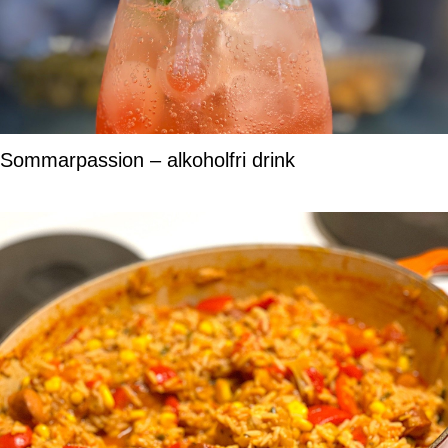
Sommarpassion – alkoholfri drink