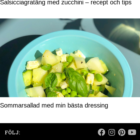
Salsicciagratäng med zucchini – recept och tips
Sommarsallad med min bästa dressing
FÖLJ: