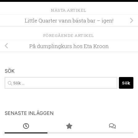
NÄSTA ARTIKEL
Little Quarter vann bästa bar – igen!
FÖREGÅENDE ARTIKEL
På dumplingkurs hos Eta Kroon
SÖK
Sök
efter:
SENASTE INLÄGGEN