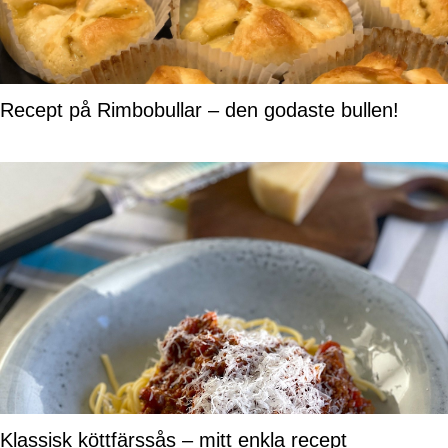
Recept på Rimbobullar – den godaste bullen!
Klassisk köttfärssås – mitt enkla recept