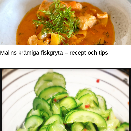
Malins krämiga fiskgryta – recept och tips