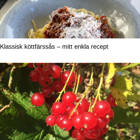
Klassisk köttfärssås – mitt enkla recept