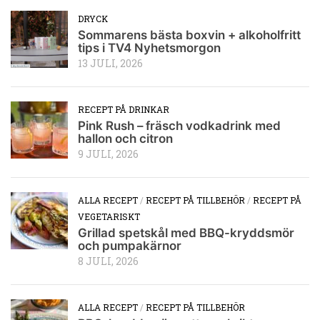
DRYCK
Sommarens bästa boxvin + alkoholfritt
tips i TV4 Nyhetsmorgon
13 JULI, 2026
RECEPT PÅ DRINKAR
Pink Rush – fräsch vodkadrink med
hallon och citron
9 JULI, 2026
ALLA RECEPT
/
RECEPT PÅ TILLBEHÖR
/
RECEPT PÅ
VEGETARISKT
Grillad spetskål med BBQ-kryddsmör
och pumpakärnor
8 JULI, 2026
ALLA RECEPT
/
RECEPT PÅ TILLBEHÖR