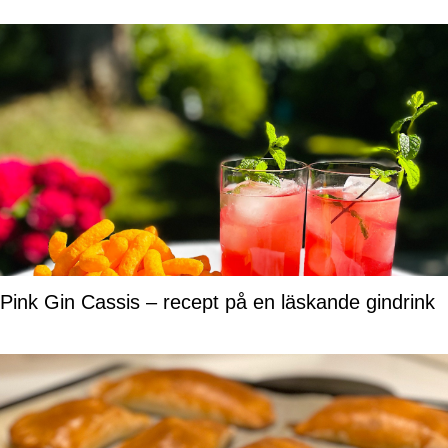
Pink Gin Cassis – recept på en läskande gindrink