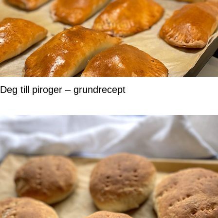
Deg till piroger – grundrecept