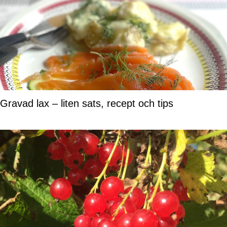
Gravad lax – liten sats, recept och tips