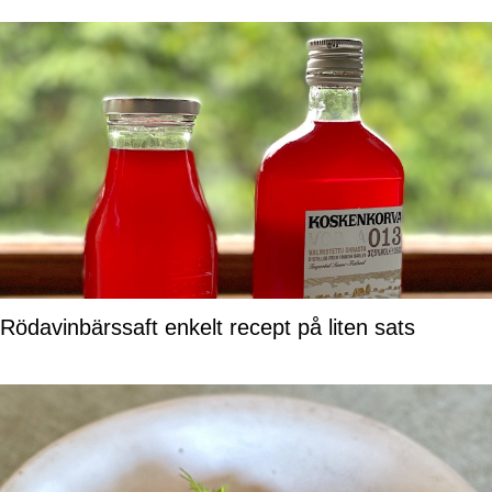
Rödavinbärssaft enkelt recept på liten sats