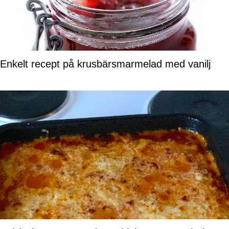
Enkelt recept på krusbärsmarmelad med vanilj