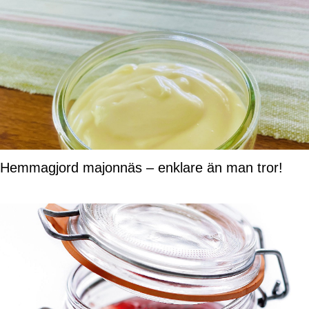
Hemmagjord majonnäs – enklare än man tror!