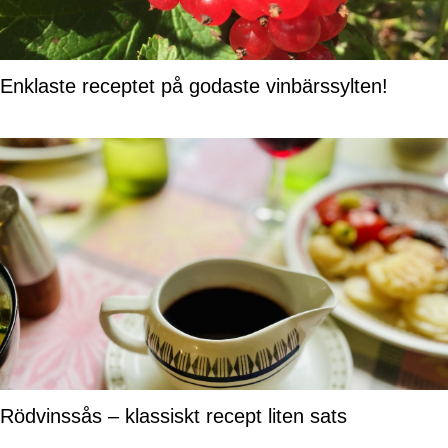
Enklaste receptet på godaste vinbärssylten!
Rödvinssås – klassiskt recept liten sats