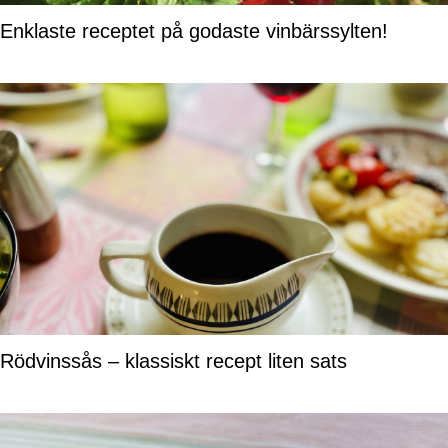
Enklaste receptet på godaste vinbärssylten!
Rödvinssås – klassiskt recept liten sats