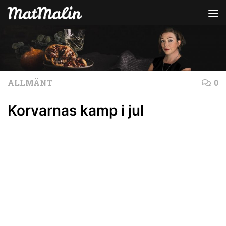
Hoppa till innehåll
ALLMÄNT
0
Korvarnas kamp i jul