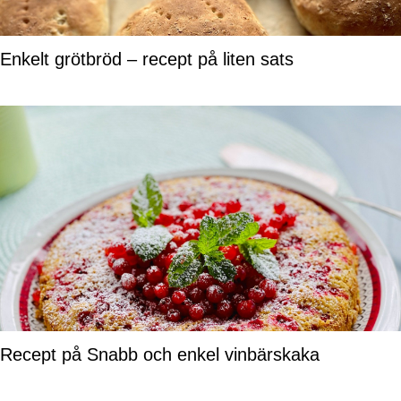
Enkelt grötbröd – recept på liten sats
Recept på Snabb och enkel vinbärskaka