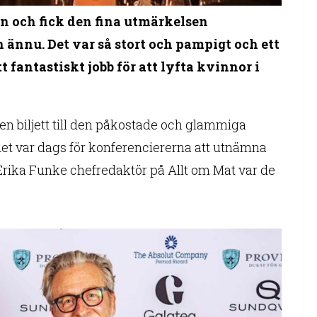
an och fick den fina utmärkelsen
 ännu. Det var så stort och pampigt och ett
tt fantastiskt jobb för att lyfta kvinnor i
 en biljett till den påkostade och glammiga
et var dags för konferenciererna att utnämna
 Erika Funke chefredaktör på Allt om Mat var de