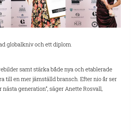
ad globalkniv och ett diplom.
 förebilder samt stärka både nya och etablerade
a till en mer jämställd bransch. Efter nio år ser
 nästa generation”, säger Anette Rosvall,