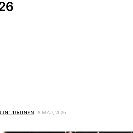
26
LIN TURUNEN
·
8 MAJ, 2026