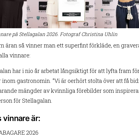
nnare på Stellagalan 2026. Fotograf Christina Uhlin
m äran så vinner man ett superfint förkläde, en graver
alla vinnare:
alan har i nio år arbetat långsiktigt för att lyfta fram
 inom gastronomin. ”Vi är oerhört stolta över att få bidr
farande mängder av kvinnliga förebilder som inspirerar
rson för Stellagalan.
 vinnare är:
ABAGARE 2026