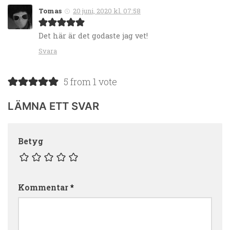
Tomas
20 juni, 2020 kl. 07:58
Det här är det godaste jag vet!
Svara
5 from 1 vote
LÄMNA ETT SVAR
Betyg
Kommentar
*