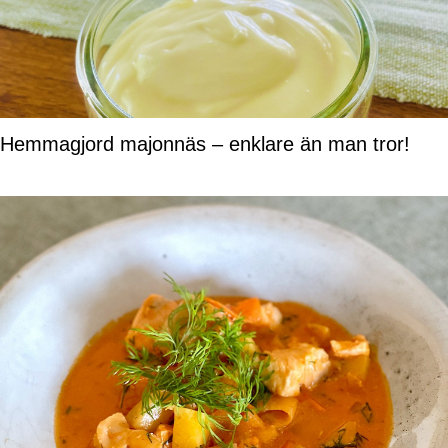
Hemmagjord majonnäs – enklare än man tror!