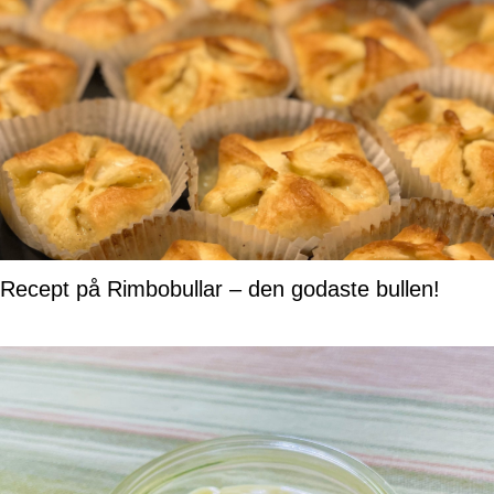
Recept på Rimbobullar – den godaste bullen!