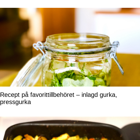
Recept på favorittillbehöret – inlagd gurka,
pressgurka