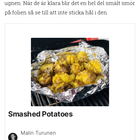
ugnen. När de är klara blir det en hel del smält smör
på folien så se till att inte sticka hål i den.
Smashed Potatoes
Malin Turunen