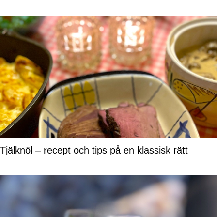
Tjälknöl – recept och tips på en klassisk rätt