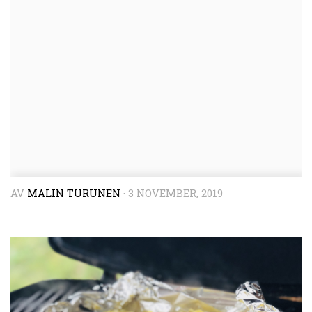
AV
MALIN TURUNEN
·
3 NOVEMBER, 2019