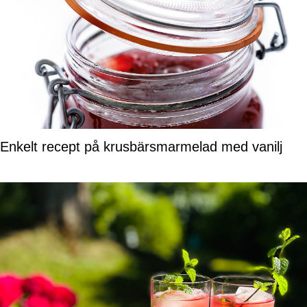
Enkelt recept på krusbärsmarmelad med vanilj