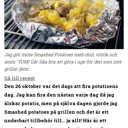
Jag gör mina Smashed Potatoes med chili, vitlök och
smör. YUM! Går lika bra att göra i ugn för den som inte
grillar jämt.
Gå till recept
Den 26 oktober var det dags att fira potatisens
dag. Jag kan fira den nästan varje dag då jag
älskar potatis, men på själva dagen gjorde jag
Smashed potatoes på grillen och det är ett
underbart tillbehör till… ja allt! Här är ett