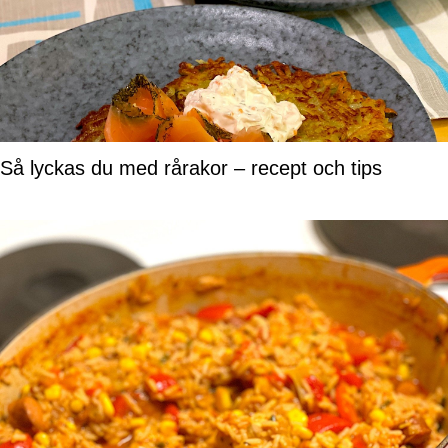
Så lyckas du med rårakor – recept och tips