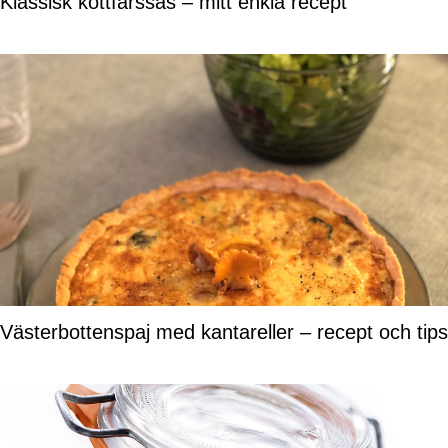
Klassisk köttfärssås – mitt enkla recept
Västerbottenspaj med kantareller – recept och tips