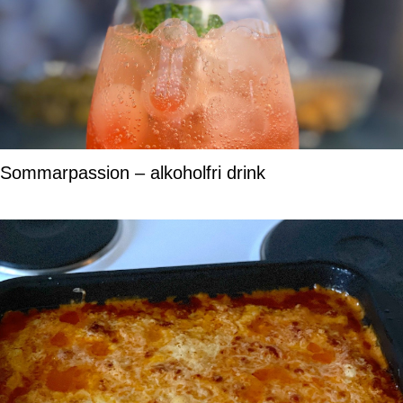
Sommarpassion – alkoholfri drink