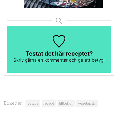
Testat det här receptet?
Skriv gärna en kommentar
och ge ett betyg!
Etiketter:
potatis
recept
tillbehör
vegetariskt