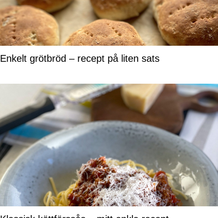
Enkelt grötbröd – recept på liten sats