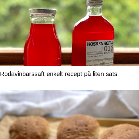
Rödavinbärssaft enkelt recept på liten sats