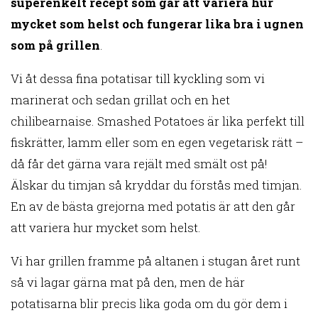
superenkelt recept som går att variera hur
mycket som helst
och fungerar lika bra i ugnen
som på grillen
.
Vi åt dessa fina potatisar till kyckling som vi
marinerat och sedan grillat och en het
chilibearnaise. Smashed Potatoes är lika perfekt till
fiskrätter, lamm eller som en egen vegetarisk rätt –
då får det gärna vara rejält med smält ost på!
Älskar du timjan så kryddar du förstås med timjan.
En av de bästa grejorna med potatis är att den går
att variera hur mycket som helst.
Vi har grillen framme på altanen i stugan året runt
så vi lagar gärna mat på den, men de här
potatisarna blir precis lika goda om du gör dem i