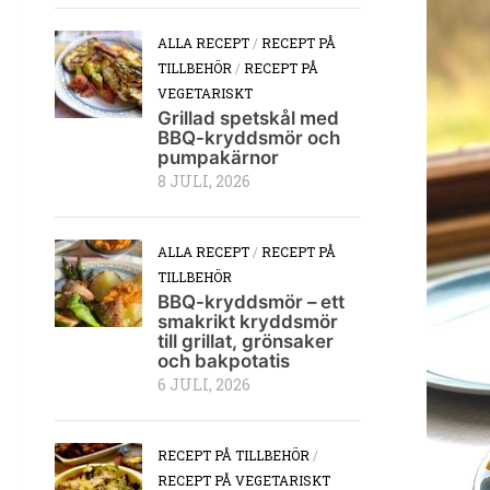
ALLA RECEPT
/
RECEPT PÅ
TILLBEHÖR
/
RECEPT PÅ
VEGETARISKT
Grillad spetskål med
BBQ-kryddsmör och
pumpakärnor
8 JULI, 2026
ALLA RECEPT
/
RECEPT PÅ
TILLBEHÖR
BBQ-kryddsmör – ett
smakrikt kryddsmör
till grillat, grönsaker
och bakpotatis
6 JULI, 2026
RECEPT PÅ TILLBEHÖR
/
RECEPT PÅ VEGETARISKT