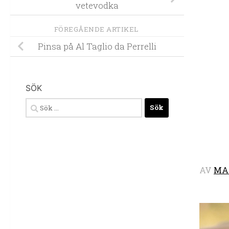
vetevodka
FÖREGÅENDE ARTIKEL
Pinsa på Al Taglio da Perrelli
SÖK
Sök
efter:
AV
MA