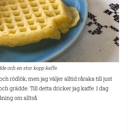
dde och en stor kopp kaffe.
ch rödlök, men jag väljer alltid råraka till just
t och grädde. Till detta dricker jag kaffe. I dag
åning om alltså.