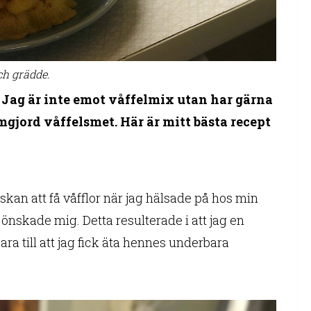
ch grädde.
n. Jag är inte emot våffelmix utan har gärna
gjord våffelsmet. Här är mitt bästa recept
önskan att få våfflor när jag hälsade på hos min
 önskade mig. Detta resulterade i att jag en
a till att jag fick äta hennes underbara