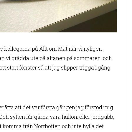
 av kollegorna på Allt om Mat när vi nyligen
 kan vi grädda ute på altanen på sommaren, och
tt stort fönster så att jag slipper trigga i gång
erätta att det var första gången jag förstod mig
Och sylten får gärna vara hallon, eller jordgubb.
att komma från Norrbotten och inte hylla det