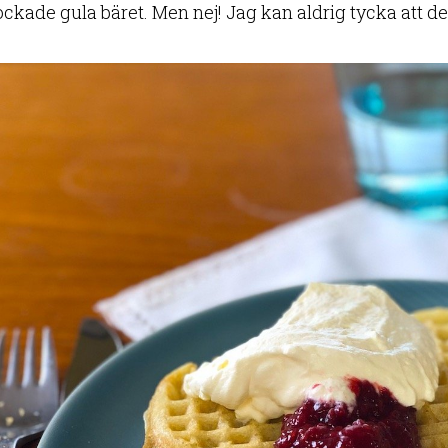
ckade gula bäret. Men nej! Jag kan aldrig tycka att det