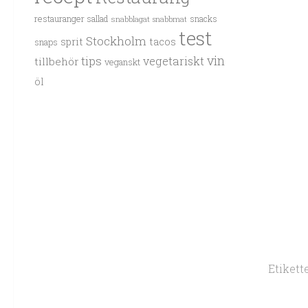
restauranger
sallad
snacks
snabblagat
snabbmat
test
Stockholm
sprit
tacos
snaps
vin
tips
vegetariskt
tillbehör
veganskt
öl
Etikette