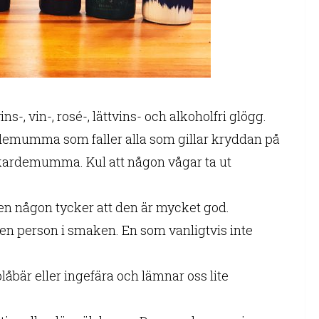
s-, vin-, rosé-, lättvins- och alkoholfri glögg.
rdemumma som faller alla som gillar kryddan på
kardemumma. Kul att någon vågar ta ut
en någon tycker att den är mycket god.
en person i smaken. En som vanligtvis inte
åbär eller ingefära och lämnar oss lite