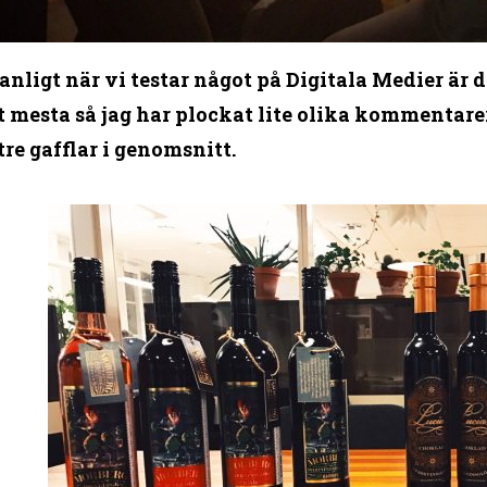
nligt när vi testar något på Digitala Medier är d
 mesta så jag har plockat lite olika kommentarer 
tre gafflar i genomsnitt.