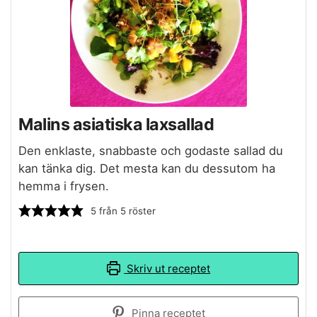
Malins asiatiska laxsallad
Den enklaste, snabbaste och godaste sallad du
kan tänka dig. Det mesta kan du dessutom ha
hemma i frysen.
5
från
5
röster
Skriv ut receptet
Pinna receptet