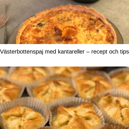
Västerbottenspaj med kantareller – recept och tips