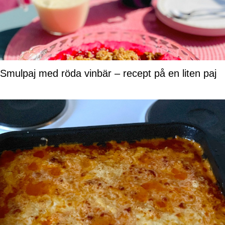
Smulpaj med röda vinbär – recept på en liten paj