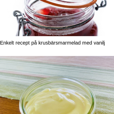
Enkelt recept på krusbärsmarmelad med vanilj