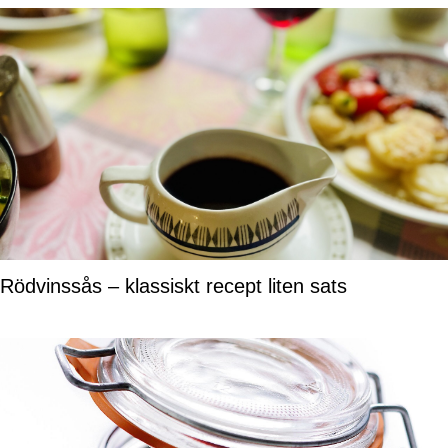
Rödvinssås – klassiskt recept liten sats