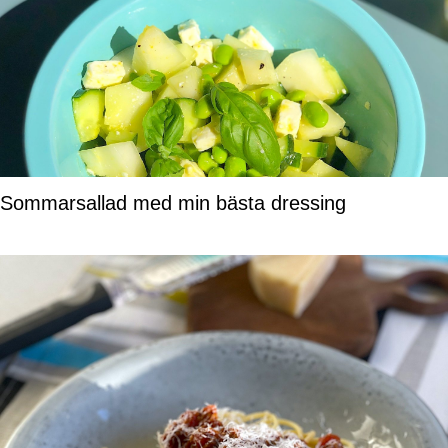
Sommarsallad med min bästa dressing