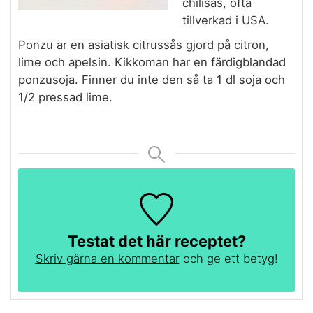
chilisås, ofta
tillverkad i USA.
Ponzu är en asiatisk citrussås gjord på citron,
lime och apelsin. Kikkoman har en färdigblandad
ponzusoja. Finner du inte den så ta 1 dl soja och
1/2 pressad lime.
Testat det här receptet?
Skriv gärna en kommentar
och ge ett betyg!