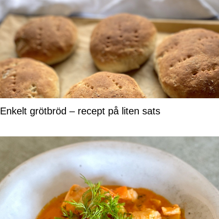
Enkelt grötbröd – recept på liten sats