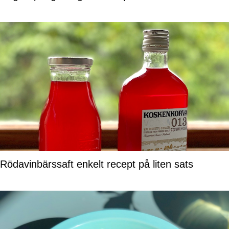
Rödavinbärssaft enkelt recept på liten sats