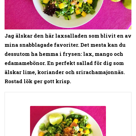
Jag älskar den här laxsalladen som blivit en av
mina snabblagade favoriter. Det mesta kan du
dessutom ha hemma i frysen: lax, mango och
edamamebönor. En perfekt sallad för dig som
älskar lime, koriander och srirachamajonnäs.
Rostad lök ger gott krisp.