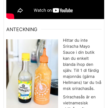
ANTECKNING
Hittar du inte
Sriracha Mayo
Sauce i din butik
kan du enkelt
blanda ihop den
själv. Till 1 dl färdig
majonnäs (gärna
Hellmans) tar du två
msk srirachasås.
Srirachasås är en
vietnamesisk