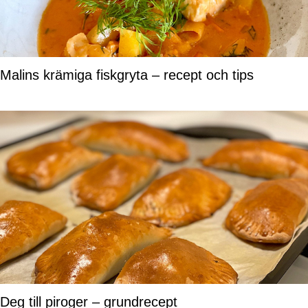
Malins krämiga fiskgryta – recept och tips
Deg till piroger – grundrecept