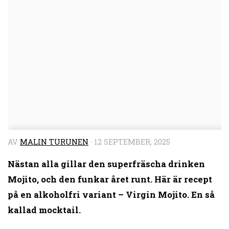
AV
MALIN TURUNEN
·
12 SEPTEMBER, 2025
Nästan alla gillar den superfräscha drinken
Mojito, och den funkar året runt. Här är recept
på en alkoholfri variant – Virgin Mojito. En så
kallad mocktail.