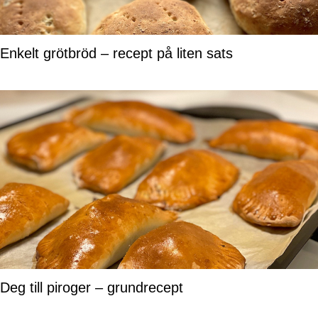
Enkelt grötbröd – recept på liten sats
Deg till piroger – grundrecept