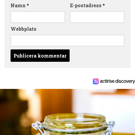
Namn
*
E-postadress
*
Webbplats