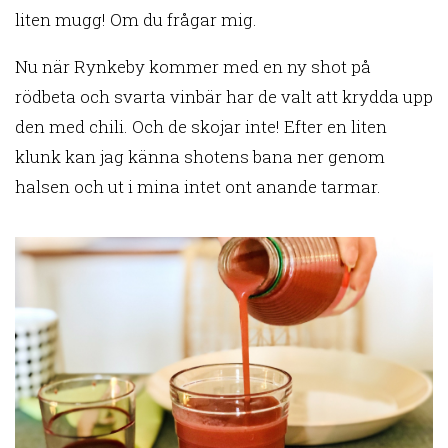
liten mugg! Om du frågar mig.
Nu när Rynkeby kommer med en ny shot på
rödbeta och svarta vinbär har de valt att krydda upp
den med chili. Och de skojar inte! Efter en liten
klunk kan jag känna shotens bana ner genom
halsen och ut i mina intet ont anande tarmar.