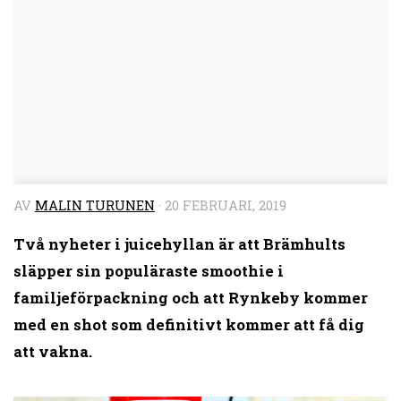
AV
MALIN TURUNEN
·
20 FEBRUARI, 2019
Två nyheter i juicehyllan är att Brämhults
släpper sin populäraste smoothie i
familjeförpackning och att Rynkeby kommer
med en shot som definitivt kommer att få dig
att vakna.