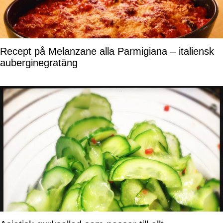
Recept på Melanzane alla Parmigiana – italiensk
auberginegratäng