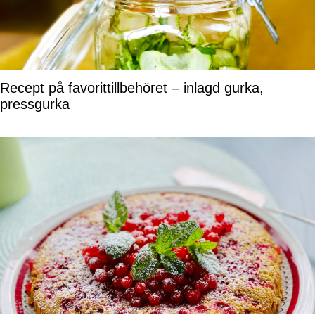
Recept på favorittillbehöret – inlagd gurka,
pressgurka