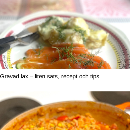
Gravad lax – liten sats, recept och tips