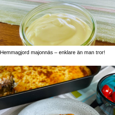
Hemmagjord majonnäs – enklare än man tror!