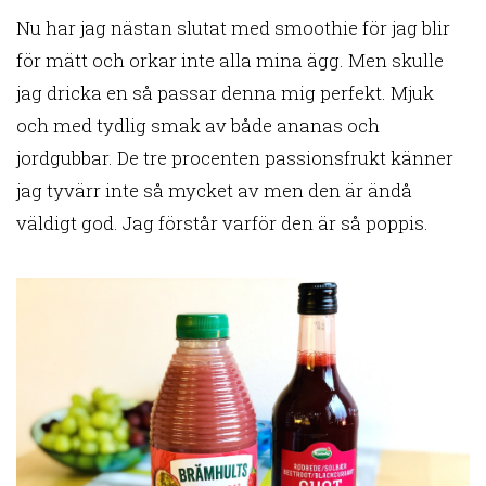
Nu har jag nästan slutat med smoothie för jag blir
för mätt och orkar inte alla mina ägg. Men skulle
jag dricka en så passar denna mig perfekt. Mjuk
och med tydlig smak av både ananas och
jordgubbar. De tre procenten passionsfrukt känner
jag tyvärr inte så mycket av men den är ändå
väldigt god. Jag förstår varför den är så poppis.