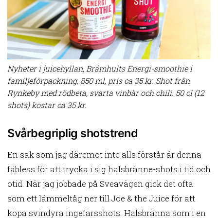
Nyheter i juicehyllan, Brämhults Energi-smoothie i
familjeförpackning, 850 ml, pris ca 35 kr. Shot från
Rynkeby med rödbeta, svarta vinbär och chili. 50 cl (12
shots) kostar ca 35 kr.
Svårbegriplig shotstrend
En sak som jag däremot inte alls förstår är denna
fäbless för att trycka i sig halsbränne-shots i tid och
otid. När jag jobbade på Sveavägen gick det ofta
som ett lämmeltåg ner till Joe & the Juice för att
köpa svindyra ingefärsshots. Halsbränna som i en