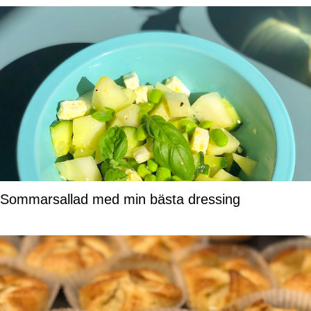
Sommarsallad med min bästa dressing