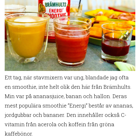
Ett tag, när stavmixern var ung, blandade jag ofta
en smoothie, inte helt olik den här från Brämhults.
Min var på ananasjuice, banan och hallon. Deras
mest populära smoothie ”Energi” består av ananas,
jordgubbar och bananer. Den innehåller också C-
vitamin från acerola och koffein från gröna
kaffebönor.