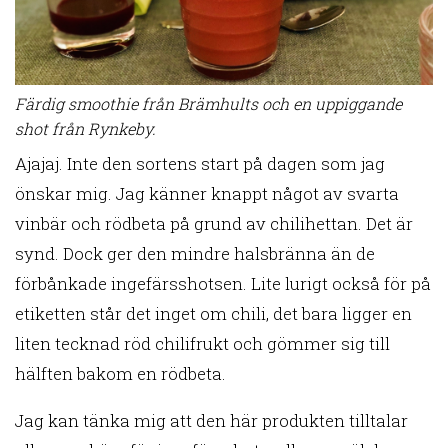
Färdig smoothie från Brämhults och en uppiggande
shot från Rynkeby.
Ajajaj. Inte den sortens start på dagen som jag
önskar mig. Jag känner knappt något av svarta
vinbär och rödbeta på grund av chilihettan. Det är
synd. Dock ger den mindre halsbränna än de
förbånkade ingefärsshotsen. Lite lurigt också för på
etiketten står det inget om chili, det bara ligger en
liten tecknad röd chilifrukt och gömmer sig till
hälften bakom en rödbeta.
Jag kan tänka mig att den här produkten tilltalar