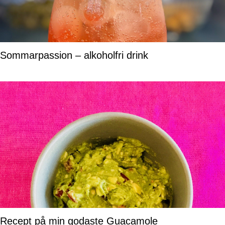
Sommarpassion – alkoholfri drink
Recept på min godaste Guacamole