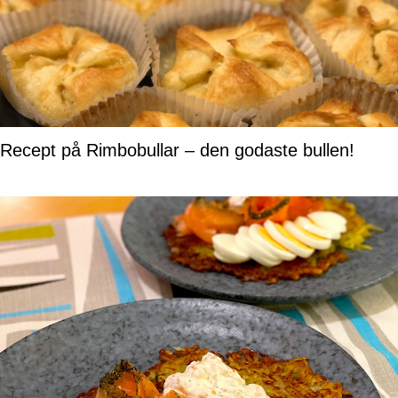
Recept på Rimbobullar – den godaste bullen!