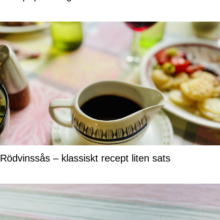
Rödvinssås – klassiskt recept liten sats