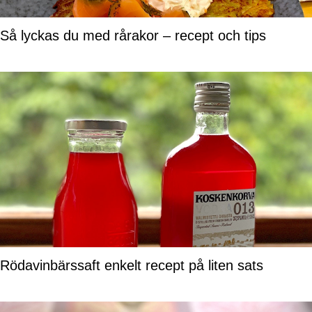
Så lyckas du med rårakor – recept och tips
Rödavinbärssaft enkelt recept på liten sats