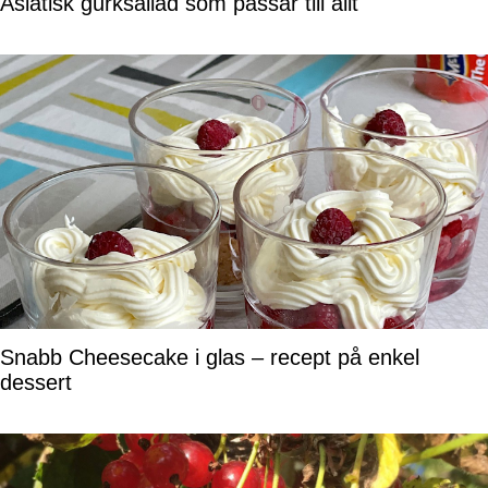
Asiatisk gurksallad som passar till allt
Snabb Cheesecake i glas – recept på enkel
dessert