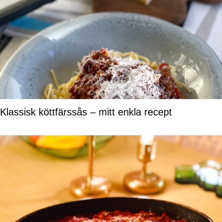
Klassisk köttfärssås – mitt enkla recept