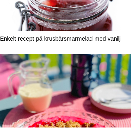
Enkelt recept på krusbärsmarmelad med vanilj