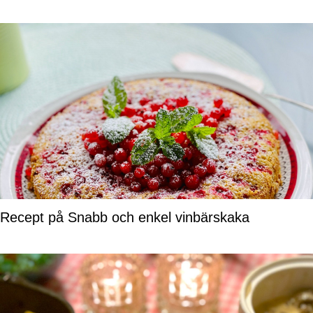
Recept på Snabb och enkel vinbärskaka