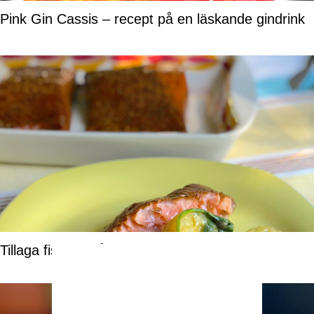
Pink Gin Cassis – recept på en läskande gindrink
Tillaga fisk i röklåda – recept och tips