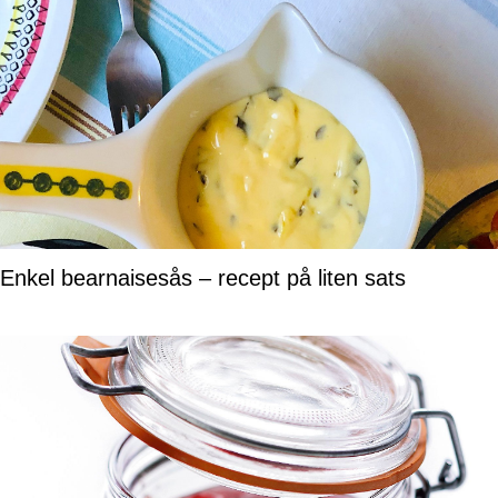
Enkel bearnaisesås – recept på liten sats