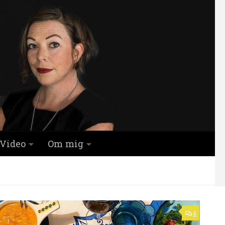
Video
Om mig
4