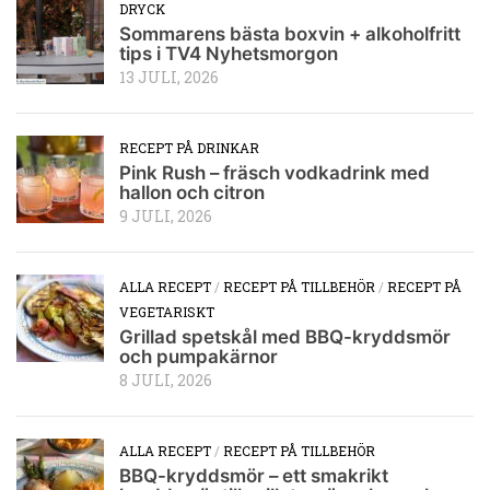
DRYCK
Sommarens bästa boxvin + alkoholfritt
tips i TV4 Nyhetsmorgon
13 JULI, 2026
RECEPT PÅ DRINKAR
Pink Rush – fräsch vodkadrink med
hallon och citron
9 JULI, 2026
ALLA RECEPT
/
RECEPT PÅ TILLBEHÖR
/
RECEPT PÅ
VEGETARISKT
Grillad spetskål med BBQ-kryddsmör
och pumpakärnor
8 JULI, 2026
ALLA RECEPT
/
RECEPT PÅ TILLBEHÖR
BBQ-kryddsmör – ett smakrikt