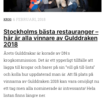
6 FEBRUARI, 2018
KROG
Stockholms bästa restauranger –
här är alla vinnare av Gulddraken
2018
Årets Gulddrakar är korade av DN:s
krogkommission. Det är ett ypperligt tillfälle att
lägga till krogar och barer på sin ”vill gå till-lista”
och kolla hur uppdaterad man är. Att få plats på
vinnarna av Gulddraken 2018 kan vara omöjligt nu
ett tag men alla nominerade är intressanta! Hela
listan finns längre ner.