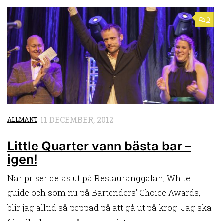
0
11 DECEMBER, 2012
ALLMÄNT
Little Quarter vann bästa bar –
igen!
När priser delas ut på Restauranggalan, White
guide och som nu på Bartenders’ Choice Awards,
blir jag alltid så peppad på att gå ut på krog! Jag ska