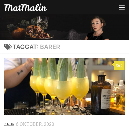
Hoppa till innehåll
TAGGAT:
BARER
0
6 OKTOBER, 2020
KROG