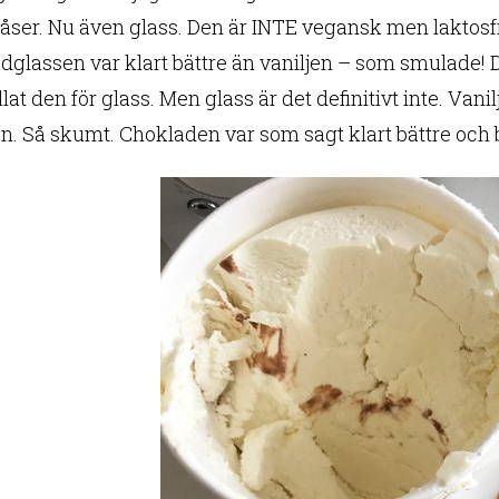
åser. Nu även glass. Den är INTE vegansk men laktosfr
dglassen var klart bättre än vaniljen – som smulade! D
lat den för glass. Men glass är det definitivt inte. Vani
on. Så skumt. Chokladen var som sagt klart bättre och