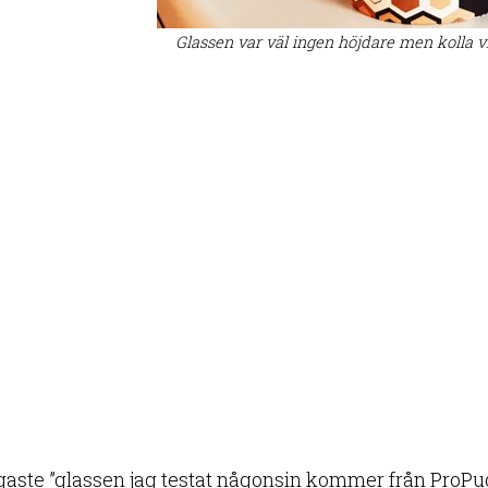
Glassen var väl ingen höjdare men kolla 
gaste ”glassen jag testat någonsin kommer från ProPud