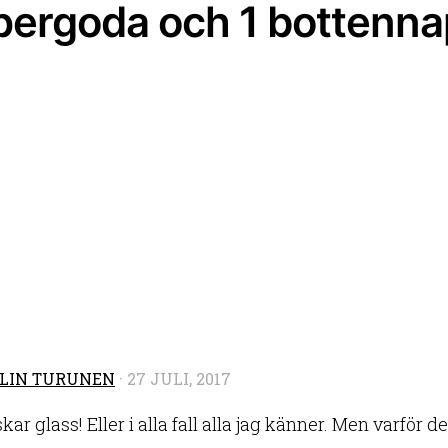
pergoda och 1 bottenn
LIN TURUNEN
·
27 JULI, 2017
skar glass! Eller i alla fall alla jag känner. Men varför 