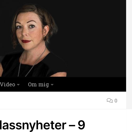
Video
Om mig
0
assnyheter – 9