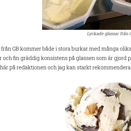
Lyckade glassar från 
 från GB kommer både i stora burkar med många olik
 och fin gräddig konsistens på glassen som är gjord på
a här på redaktionen och jag kan starkt rekommendera