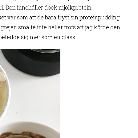
i. Den innehåller dock mjölkprotein.
et var som att de bara fryst sin proteinpudding
ljgrejen smälte inte heller trots att jag körde den
 betedde sig mer som en glass.