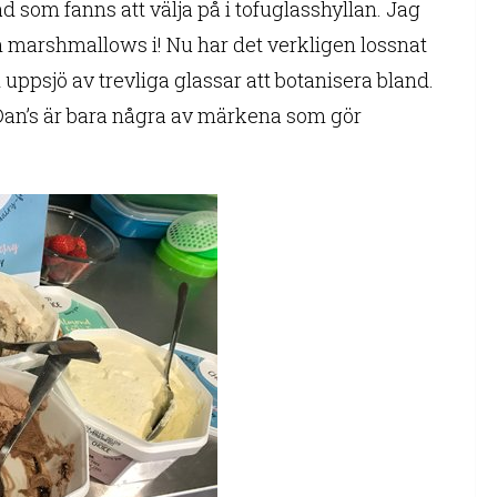
ad som fanns att välja på i tofuglasshyllan. Jag
ch marshmallows i! Nu har det verkligen lossnat
uppsjö av trevliga glassar att botanisera bland.
 Dan’s är bara några av märkena som gör