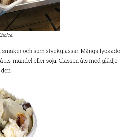
Choice.
a smaker och som styckglassar. Många lyckade
 ris, mandel eller soja. Glassen åts med glädje
 den.