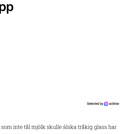
app
de som inte tål mjölk skulle älska tråkig glass har