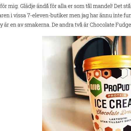
 för mig. Glädje ändå för alla er som tål mandel! Det s
en i vissa 7-eleven-butiker men jag har ännu inte fu
 är en av smakerna. De andra två är Chocolate Fudge