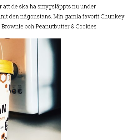
tår att de ska ha smygsläppts nu under
nnit den någonstans. Min gamla favorit Chunkey
 Brownie och Peanutbutter & Cookies.