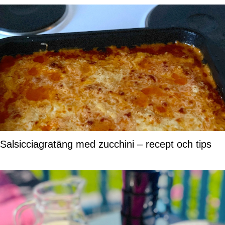
Salsicciagratäng med zucchini – recept och tips