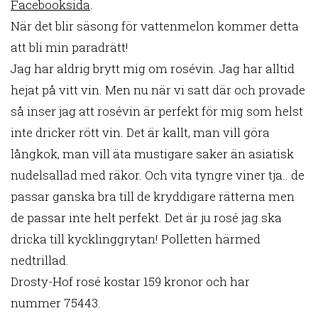
Facebooksida
.
När det blir säsong för vattenmelon kommer detta
att bli min paradrätt!
Jag har aldrig brytt mig om rosévin. Jag har alltid
hejat på vitt vin. Men nu när vi satt där och provade
så inser jag att rosévin är perfekt för mig som helst
inte dricker rött vin. Det är kallt, man vill göra
långkok, man vill äta mustigare saker än asiatisk
nudelsallad med räkor. Och vita tyngre viner tja.. de
passar ganska bra till de kryddigare rätterna men
de passar inte helt perfekt. Det är ju rosé jag ska
dricka till kycklinggrytan! Polletten härmed
nedtrillad.
Drosty-Hof rosé kostar 159 kronor och har
nummer 75443.