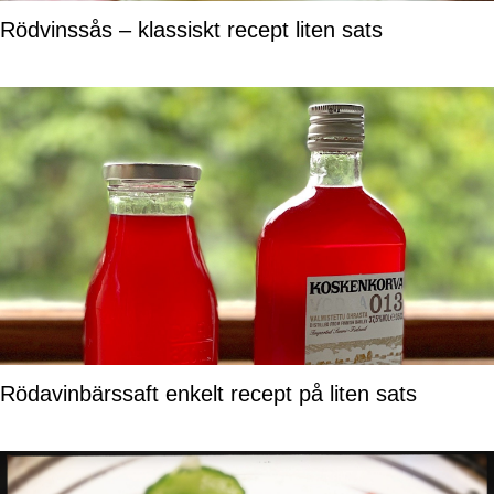
Rödvinssås – klassiskt recept liten sats
Rödavinbärssaft enkelt recept på liten sats