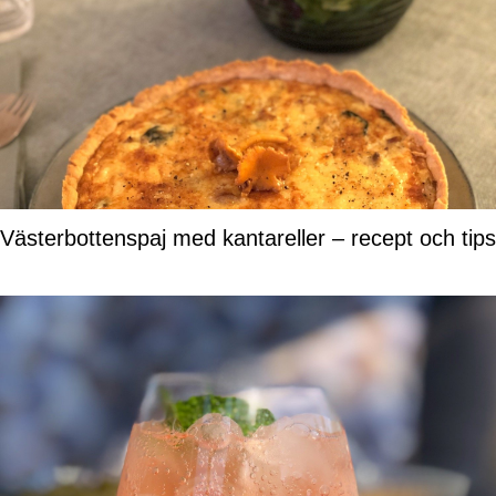
Västerbottenspaj med kantareller – recept och tips