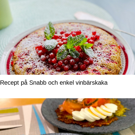
Recept på Snabb och enkel vinbärskaka