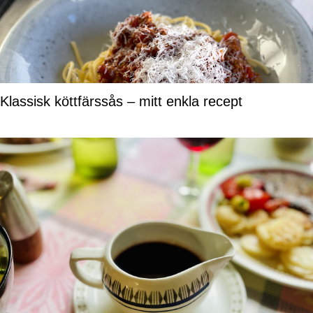
Klassisk köttfärssås – mitt enkla recept