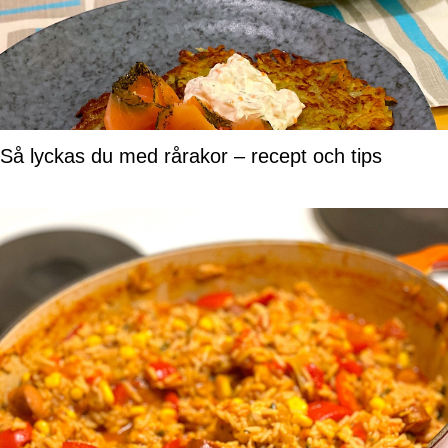
Så lyckas du med rårakor – recept och tips