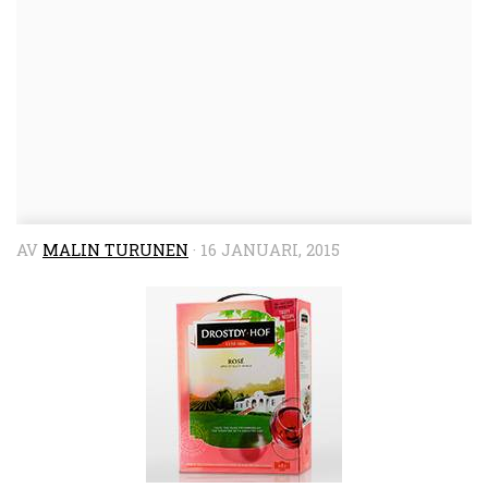
AV
MALIN TURUNEN
·
16 JANUARI, 2015