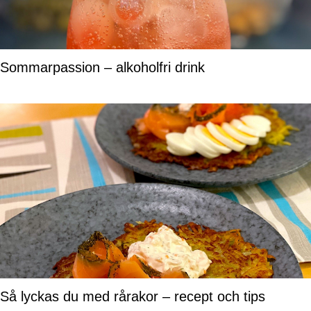
Sommarpassion – alkoholfri drink
Så lyckas du med rårakor – recept och tips