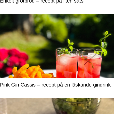
Enkelt grötbröd – recept på liten sats
Pink Gin Cassis – recept på en läskande gindrink