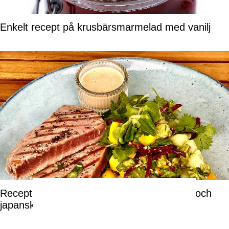
Enkelt recept på krusbärsmarmelad med vanilj
Recept på grillad tonfisk med mangosallad och
japansk majonnäs