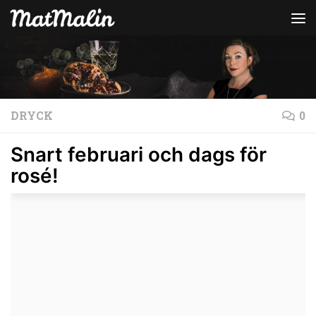
Hoppa till innehåll
DRYCK
0
Snart februari och dags för
rosé!