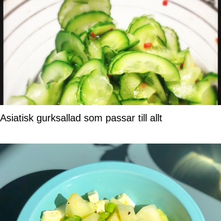
Asiatisk gurksallad som passar till allt