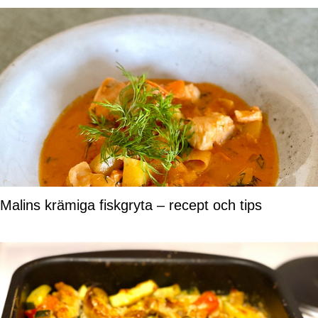
Malins krämiga fiskgryta – recept och tips