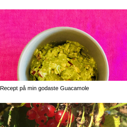
Recept på min godaste Guacamole