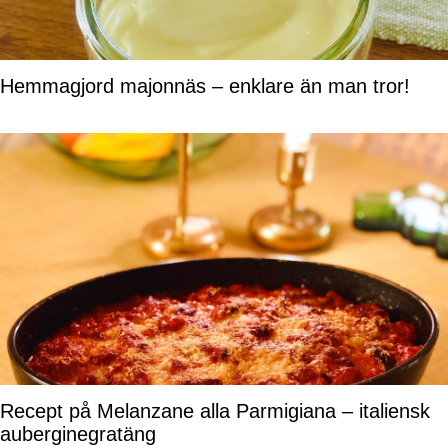
Hemmagjord majonnäs – enklare än man tror!
Recept på Melanzane alla Parmigiana – italiensk
auberginegratäng