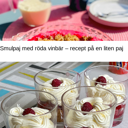
Smulpaj med röda vinbär – recept på en liten paj