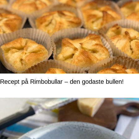
Recept på Rimbobullar – den godaste bullen!