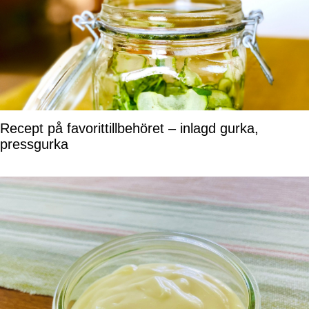
Recept på favorittillbehöret – inlagd gurka,
pressgurka