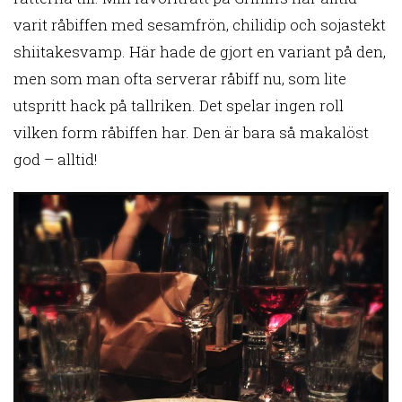
varit råbiffen med sesamfrön, chilidip och sojastekt
shiitakesvamp. Här hade de gjort en variant på den,
men som man ofta serverar råbiff nu, som lite
utspritt hack på tallriken. Det spelar ingen roll
vilken form råbiffen har. Den är bara så makalöst
god – alltid!