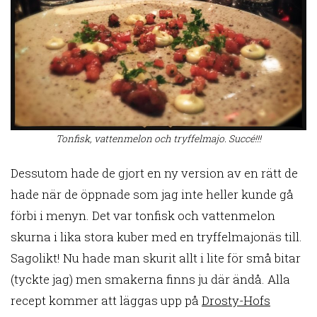
Tonfisk, vattenmelon och tryffelmajo. Succé!!!
Dessutom hade de gjort en ny version av en rätt de
hade när de öppnade som jag inte heller kunde gå
förbi i menyn. Det var tonfisk och vattenmelon
skurna i lika stora kuber med en tryffelmajonäs till.
Sagolikt! Nu hade man skurit allt i lite för små bitar
(tyckte jag) men smakerna finns ju där ändå. Alla
recept kommer att läggas upp på
Drosty-Hofs