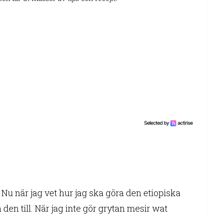
! Nu när jag vet hur jag ska göra den etiopiska
den till. När jag inte gör grytan mesir wat