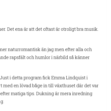
 Det ena är att det oftast är otroligt bra musik.
er naturromantisk än jag men efter alla och
de rapsfält och humlor i närbild så känner
Just i detta program fick Emma Lindquist i
 med en lövad båge in till växthuset där det var
e efter matiga tips. Dukning är mera inredning
ng.