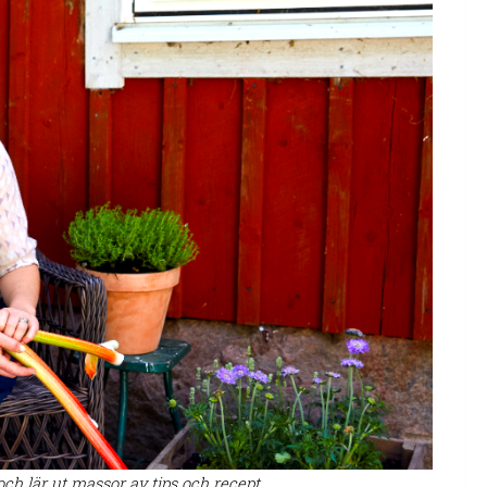
h lär ut massor av tips och recept.