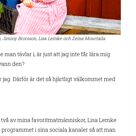
o, Jimmy Brorsson, Lisa Lemke och Zeina Mourtada.
n tävlar i, är just att jag inte får lära mig
 vann den?
jag. Därför är det så hjärtligt välkommet med
tt två av mina favoritmatmänniskor, Lisa Lemke
programmet i sina sociala kanaler så att man