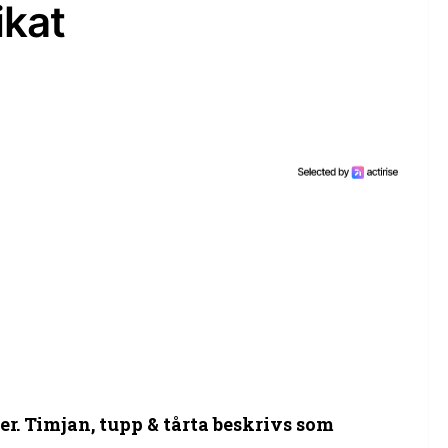
ikat
r. Timjan, tupp & tårta beskrivs som