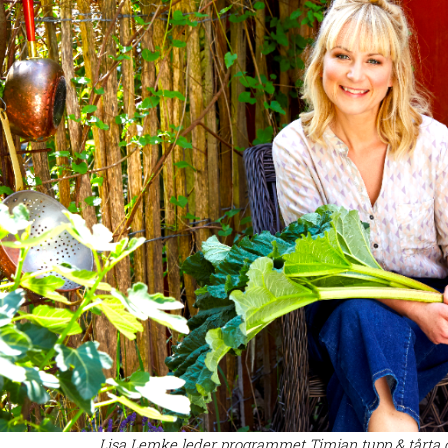
Lisa Lemke leder programmet Timjan tupp & tårta oc