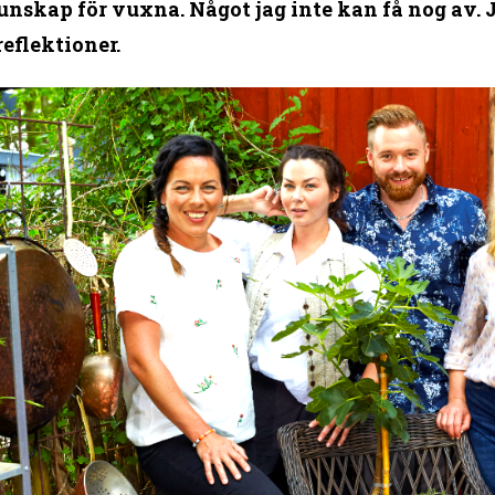
skap för vuxna. Något jag inte kan få nog av. Jag
eflektioner.