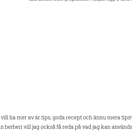
 vill ha mer av är tips, goda recept och ännu mera tips
 berberi vill jag också få reda på vad jag kan använda 