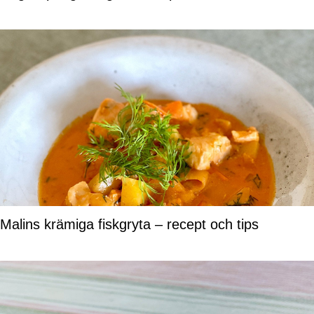
Malins krämiga fiskgryta – recept och tips