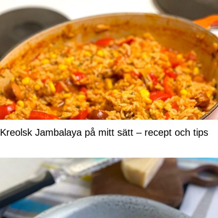
Kreolsk Jambalaya på mitt sätt – recept och tips