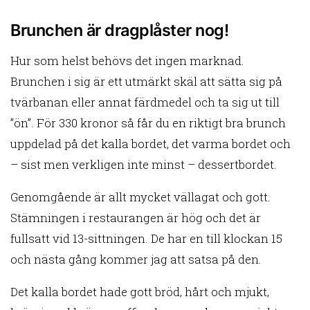
Brunchen är dragplåster nog!
Hur som helst behövs det ingen marknad.
Brunchen i sig är ett utmärkt skäl att sätta sig på
tvärbanan eller annat färdmedel och ta sig ut till
”ön”. För 330 kronor så får du en riktigt bra brunch
uppdelad på det kalla bordet, det varma bordet och
– sist men verkligen inte minst – dessertbordet.
Genomgående är allt mycket vällagat och gott.
Stämningen i restaurangen är hög och det är
fullsatt vid 13-sittningen. De har en till klockan 15
och nästa gång kommer jag att satsa på den.
Det kalla bordet hade gott bröd, hårt och mjukt,