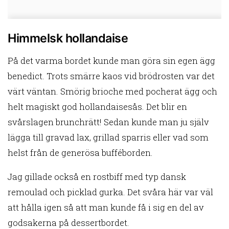
Himmelsk hollandaise
På det varma bordet kunde man göra sin egen ägg
benedict. Trots smärre kaos vid brödrosten var det
värt väntan. Smörig brioche med pocherat ägg och
helt magiskt god hollandaisesås. Det blir en
svårslagen brunchrätt! Sedan kunde man ju själv
lägga till gravad lax, grillad sparris eller vad som
helst från de generösa bufféborden.
Jag gillade också en rostbiff med typ dansk
remoulad och picklad gurka. Det svåra här var väl
att hålla igen så att man kunde få i sig en del av
godsakerna på dessertbordet.