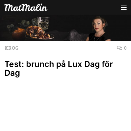
Hoppa till innehåll
KROG
0
Test: brunch på Lux Dag för
Dag