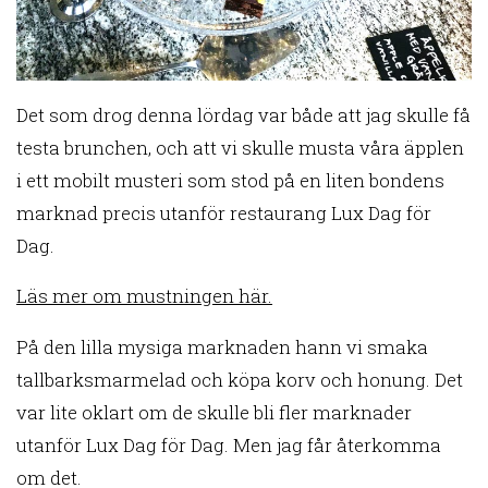
Det som drog denna lördag var både att jag skulle få
testa brunchen, och att vi skulle musta våra äpplen
i ett mobilt musteri som stod på en liten bondens
marknad precis utanför restaurang Lux Dag för
Dag.
Läs mer om mustningen här.
På den lilla mysiga marknaden hann vi smaka
tallbarksmarmelad och köpa korv och honung. Det
var lite oklart om de skulle bli fler marknader
utanför Lux Dag för Dag. Men jag får återkomma
om det.