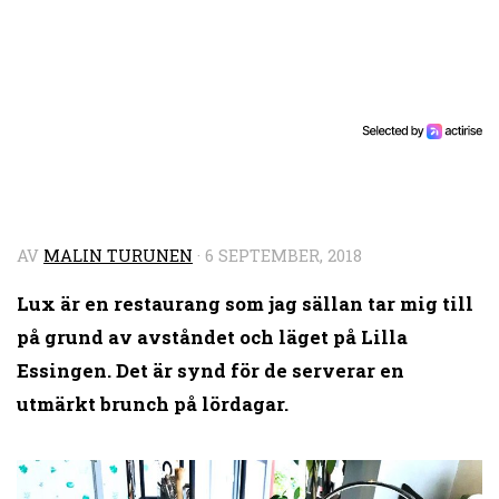
AV
MALIN TURUNEN
·
6 SEPTEMBER, 2018
Lux är en restaurang som jag sällan tar mig till
på grund av avståndet och läget på Lilla
Essingen. Det är synd för de serverar en
utmärkt brunch på lördagar.