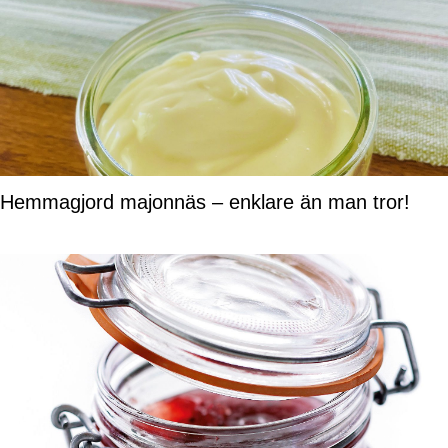
Hemmagjord majonnäs – enklare än man tror!