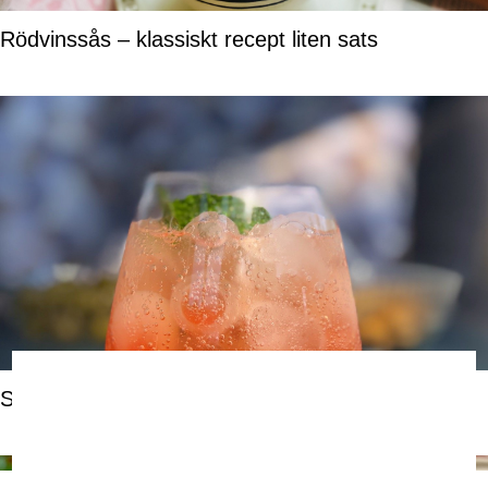
Rödvinssås – klassiskt recept liten sats
Sommarpassion – alkoholfri drink