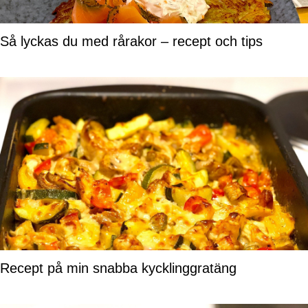
Så lyckas du med rårakor – recept och tips
Recept på min snabba kycklinggratäng