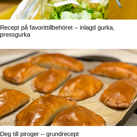
Recept på favorittillbehöret – inlagd gurka,
pressgurka
Deg till piroger – grundrecept