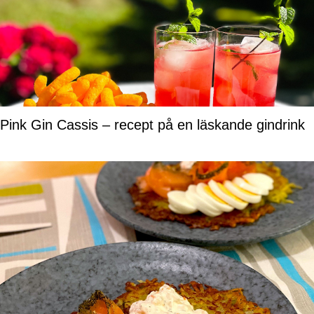
Pink Gin Cassis – recept på en läskande gindrink