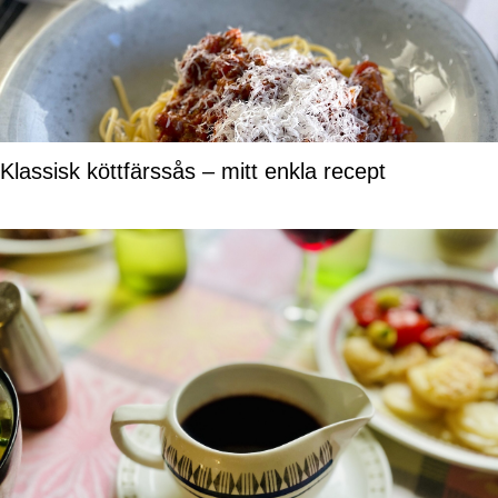
Klassisk köttfärssås – mitt enkla recept