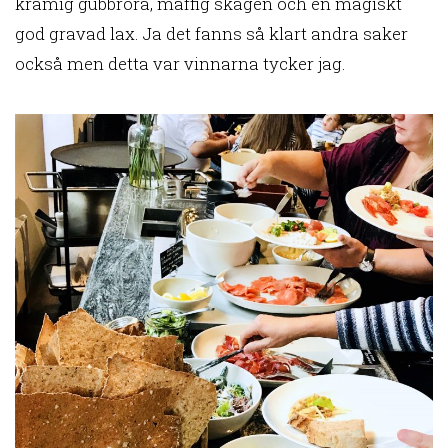
krämig gubbröra, maffig skagen och en magiskt
god gravad lax. Ja det fanns så klart andra saker
också men detta var vinnarna tycker jag.