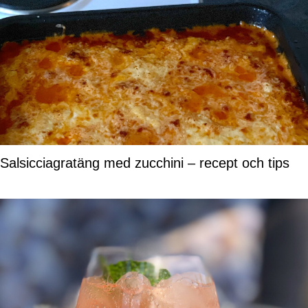
Salsicciagratäng med zucchini – recept och tips