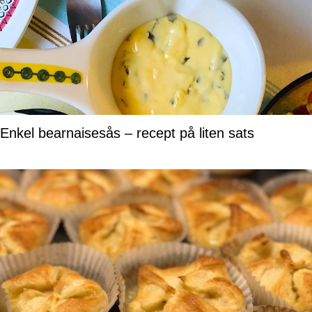
Enkel bearnaisesås – recept på liten sats