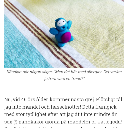
Känslan när någon säger: ”Men det här med allergier. Det verkar
ju bara vara en trend?”
Nu, vid 46 års ålder, kommer nästa grej. Plötsligt tål
jag inte mandel och hasselnötter! Detta framgick
med stor tydlighet efter att jag ätit inte mindre än
sex (!) pannkakor gjorda på mandelmjöl. Jättegoda!