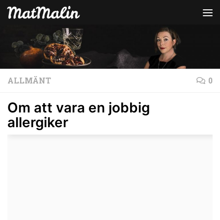
Hoppa till innehåll
ALLMÄNT
0
Om att vara en jobbig
allergiker