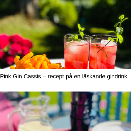
Pink Gin Cassis – recept på en läskande gindrink