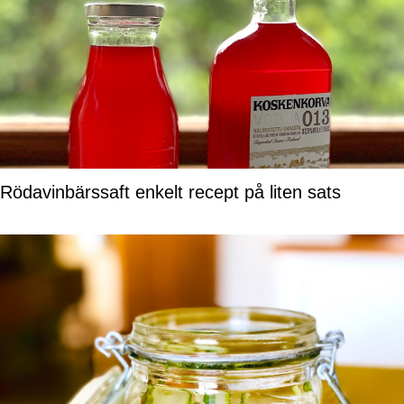
Rödavinbärssaft enkelt recept på liten sats