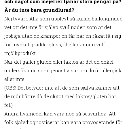
och något som mejerier tjänar stora pengar på?
Är du inte bara grundlurad?
Nej tyvärr. Alla som upplevt så kallad ballongmage
vet att det inte är själva svullnaden som är det
jobbiga utan de kramper en får när en råkat få i sig
för mycket grädde, glass, fil eller annan valfri
mjölkprodukt.
När det gäller gluten eller laktos är det en enkel
undersökning som genast visar om du är allergisk
eller inte
(OBS! Det betyder inte att de som själva känner att
de mår bättre då de slutat med laktos/gluten har
fel.)
Andra livsmedel kan vara nog så besvärliga. Att
folk självdiagnostiserar kan vara provocerande för