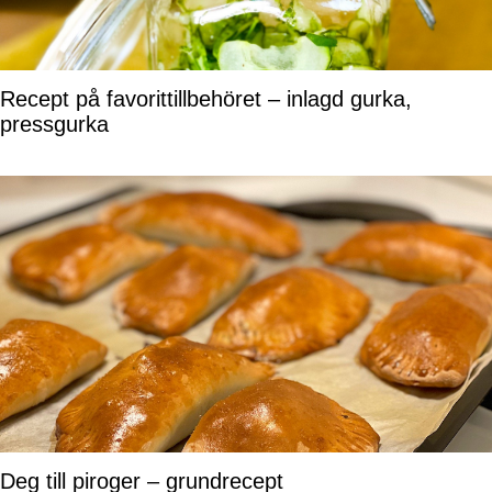
Recept på favorittillbehöret – inlagd gurka,
pressgurka
Deg till piroger – grundrecept