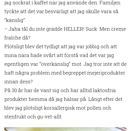
jag sockrat i kaffet när jag använde den. Familjen
tyckte att det var besvärligt att jag skulle vara så
”känslig”.
– Jaha tål du inte grädde HELLER! Suck. Men creme
fraîche då?
Plötsligt blev det tydligt att jag var jobbig och att
mina nära hade svårt att förstå vad det var jag
egentligen var ”överkänslig” mot. Jag tror inte att de
haft några problem med begreppet mejeriprodukter
innan dess?
På 30 år har de vant sig och har alltid laktosfria
produkter hemma då jag hälsar på. Långt efter det
blev jag plötsligt korsallergisk mot pollen och
stenfrukt och gu-vet-allt.