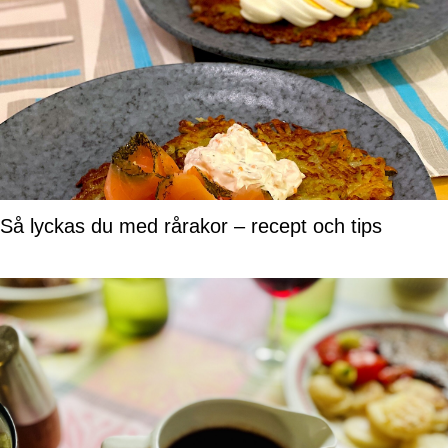
Så lyckas du med rårakor – recept och tips