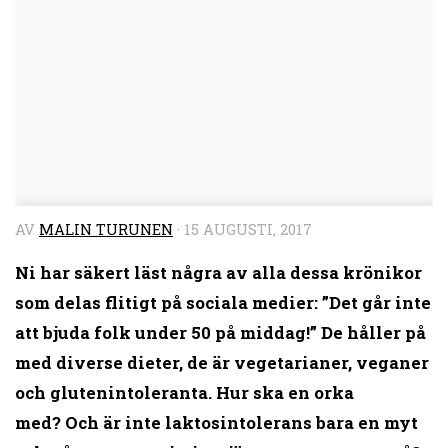
AV
MALIN TURUNEN
·
15 AUGUSTI, 2017
Ni har säkert läst några av alla dessa krönikor
som delas flitigt på sociala medier: ”Det går inte
att bjuda folk under 50 på middag!” De håller på
med diverse dieter, de är vegetarianer, veganer
och glutenintoleranta. Hur ska en orka
med? Och är inte laktosintolerans bara en myt