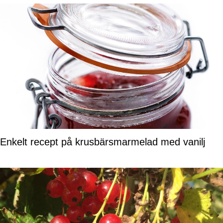
Enkelt recept på krusbärsmarmelad med vanilj