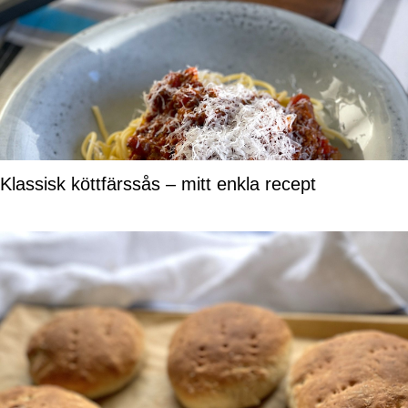
Klassisk köttfärssås – mitt enkla recept