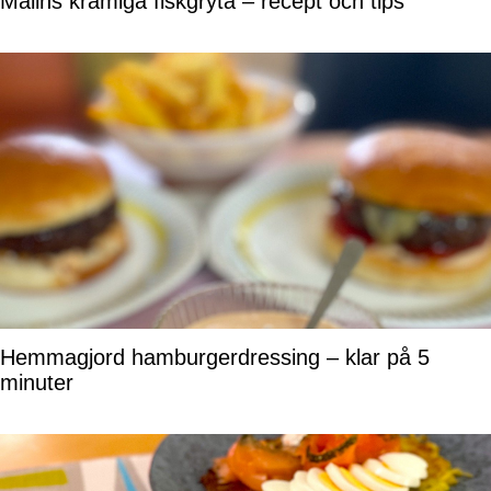
Malins krämiga fiskgryta – recept och tips
Hemmagjord hamburgerdressing – klar på 5
minuter