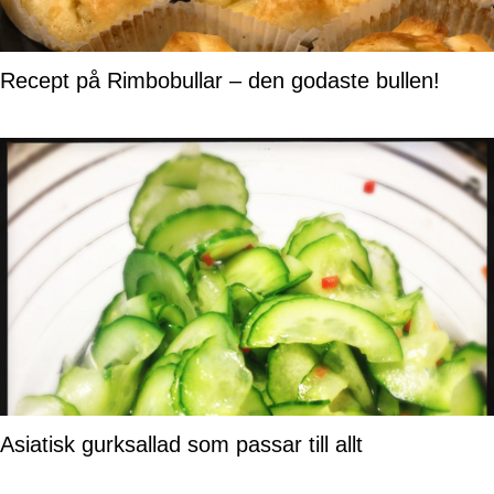
Recept på Rimbobullar – den godaste bullen!
Asiatisk gurksallad som passar till allt