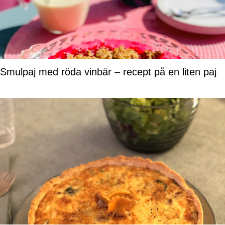
Smulpaj med röda vinbär – recept på en liten paj