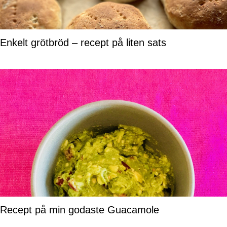
Enkelt grötbröd – recept på liten sats
Recept på min godaste Guacamole