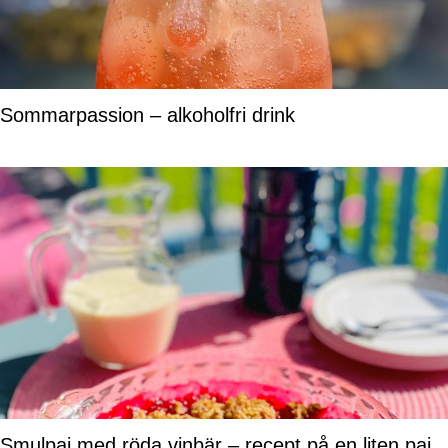
Sommarpassion – alkoholfri drink
Smulpaj med röda vinbär – recept på en liten paj