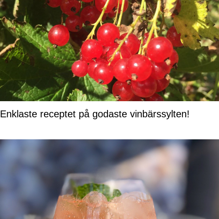
Enklaste receptet på godaste vinbärssylten!