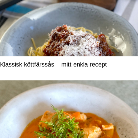
Klassisk köttfärssås – mitt enkla recept