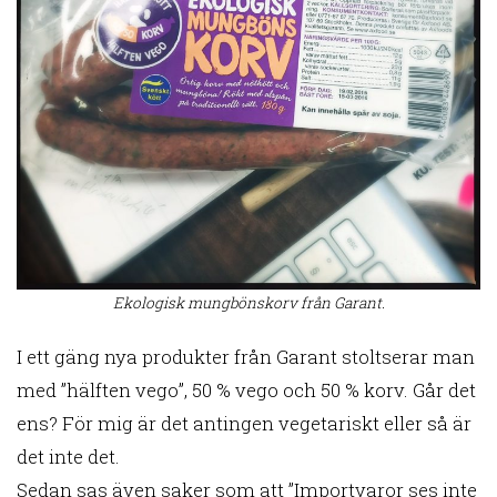
Ekologisk mungbönskorv från Garant.
I ett gäng nya produkter från Garant stoltserar man
med ”hälften vego”, 50 % vego och 50 % korv. Går det
ens? För mig är det antingen vegetariskt eller så är
det inte det.
Sedan sas även saker som att ”Importvaror ses inte