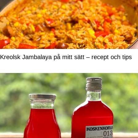
Kreolsk Jambalaya på mitt sätt – recept och tips