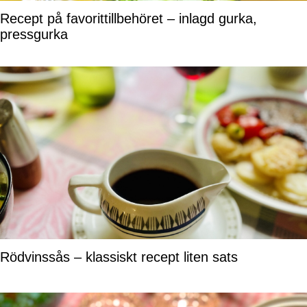
Recept på favorittillbehöret – inlagd gurka,
pressgurka
Rödvinssås – klassiskt recept liten sats