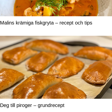
Malins krämiga fiskgryta – recept och tips
Deg till piroger – grundrecept