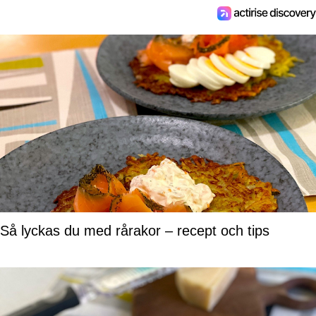
Så lyckas du med rårakor – recept och tips