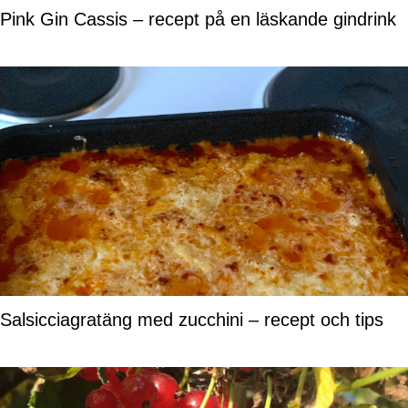
Pink Gin Cassis – recept på en läskande gindrink
Salsicciagratäng med zucchini – recept och tips