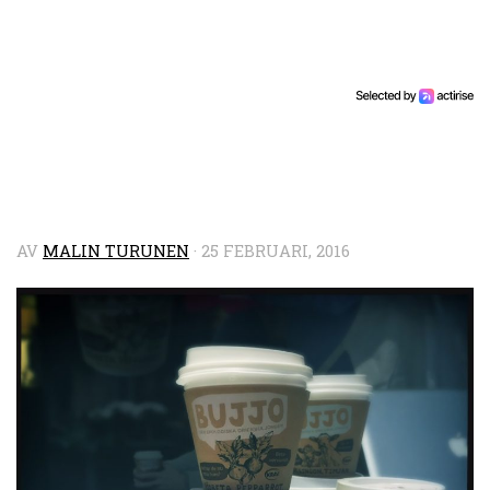
AV
MALIN TURUNEN
·
25 FEBRUARI, 2016