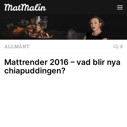
Hoppa till innehåll
ALLMÄNT
0
Mattrender 2016 – vad blir nya
chiapuddingen?