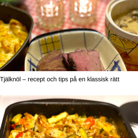
Tjälknöl – recept och tips på en klassisk rätt