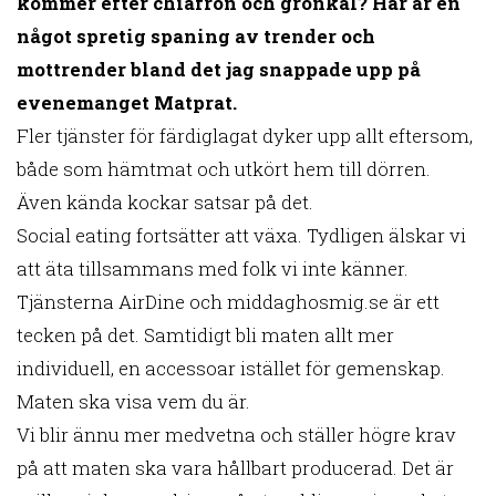
kommer efter chiafrön och grönkål? Här är en
något spretig spaning av trender och
mottrender bland det jag snappade upp på
evenemanget Matprat.
Fler tjänster för färdiglagat dyker upp allt eftersom,
både som hämtmat och utkört hem till dörren.
Även kända kockar satsar på det.
Social eating fortsätter att växa. Tydligen älskar vi
att äta tillsammans med folk vi inte känner.
Tjänsterna AirDine och middaghosmig.se är ett
tecken på det. Samtidigt bli maten allt mer
individuell, en accessoar istället för gemenskap.
Maten ska visa vem du är.
Vi blir ännu mer medvetna och ställer högre krav
på att maten ska vara hållbart producerad. Det är