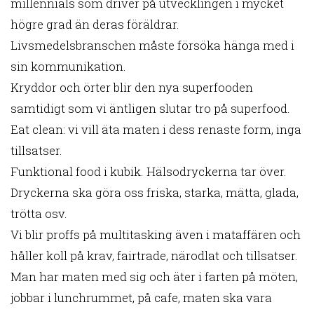
millennials som driver på utvecklingen i mycket
högre grad än deras föräldrar.
Livsmedelsbranschen måste försöka hänga med i
sin kommunikation.
Kryddor och örter blir den nya superfooden
samtidigt som vi äntligen slutar tro på superfood.
Eat clean: vi vill äta maten i dess renaste form, inga
tillsatser.
Funktional food i kubik. Hälsodryckerna tar över.
Dryckerna ska göra oss friska, starka, mätta, glada,
trötta osv.
Vi blir proffs på multitasking även i mataffären och
håller koll på krav, fairtrade, närodlat och tillsatser.
Man har maten med sig och äter i farten på möten,
jobbar i lunchrummet, på cafe, maten ska vara