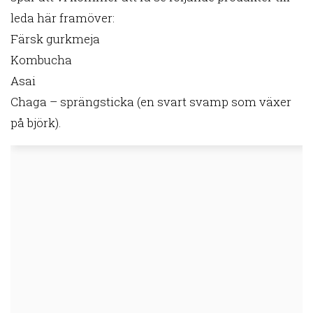
leda här framöver:
Färsk gurkmeja
Kombucha
Asai
Chaga – sprängsticka (en svart svamp som växer
på björk).