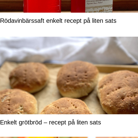
Rödavinbärssaft enkelt recept på liten sats
Enkelt grötbröd – recept på liten sats