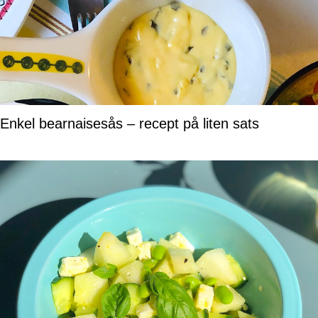
Enkel bearnaisesås – recept på liten sats