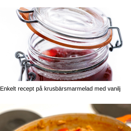
Enkelt recept på krusbärsmarmelad med vanilj