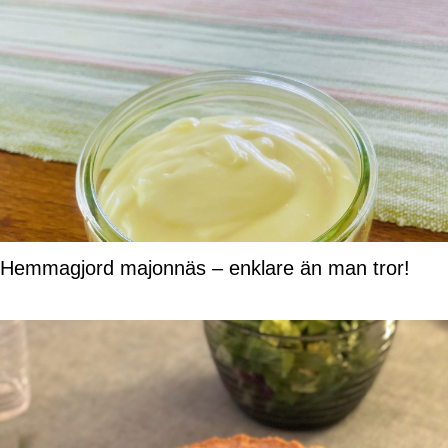
Hemmagjord majonnäs – enklare än man tror!