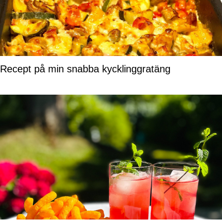
Recept på min snabba kycklinggratäng