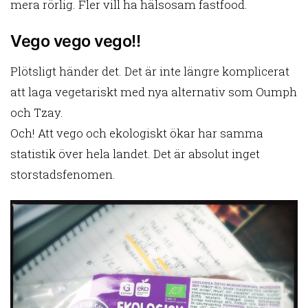
mera rörlig. Fler vill ha hälsosam fastfood.
Vego vego vego!!
Plötsligt händer det. Det är inte längre komplicerat
att laga vegetariskt med nya alternativ som Oumph
och Tzay.
Och! Att vego och ekologiskt ökar har samma
statistik över hela landet. Det är absolut inget
storstadsfenomen.