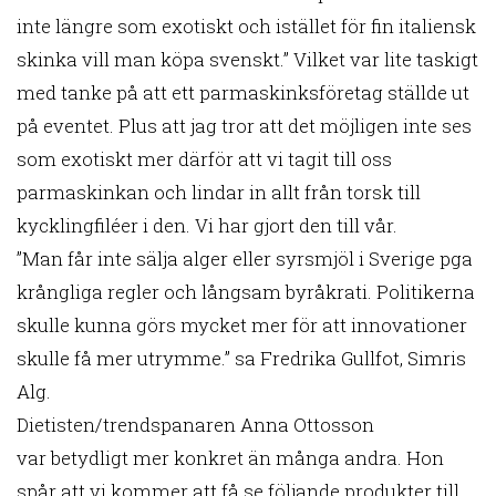
inte längre som exotiskt och istället för fin italiensk
skinka vill man köpa svenskt.” Vilket var lite taskigt
med tanke på att ett parmaskinksföretag ställde ut
på eventet. Plus att jag tror att det möjligen inte ses
som exotiskt mer därför att vi tagit till oss
parmaskinkan och lindar in allt från torsk till
kycklingfiléer i den. Vi har gjort den till vår.
”Man får inte sälja alger eller syrsmjöl i Sverige pga
krångliga regler och långsam byråkrati. Politikerna
skulle kunna görs mycket mer för att innovationer
skulle få mer utrymme.” sa Fredrika Gullfot, Simris
Alg.
Dietisten/trendspanaren Anna Ottosson
var betydligt mer konkret än många andra. Hon
spår att vi kommer att få se följande produkter till