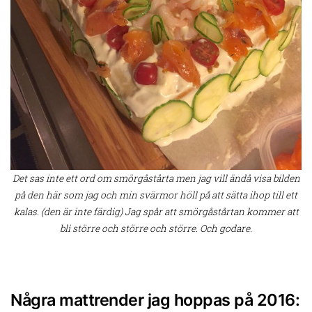
Det sas inte ett ord om smörgåstårta men jag vill ändå visa bilden
på den här som jag och min svärmor höll på att sätta ihop till ett
kalas. (den är inte färdig) Jag spår att smörgåstårtan kommer att
bli större och större och större. Och godare.
Några mattrender jag hoppas på 2016: