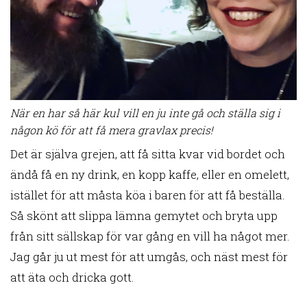
När en har så här kul vill en ju inte gå och ställa sig i
någon kö för att få mera gravlax precis!
Det är själva grejen, att få sitta kvar vid bordet och
ändå få en ny drink, en kopp kaffe, eller en omelett,
istället för att måsta köa i baren för att få beställa.
Så skönt att slippa lämna gemytet och bryta upp
från sitt sällskap för var gång en vill ha något mer.
Jag går ju ut mest för att umgås, och näst mest för
att äta och dricka gott.