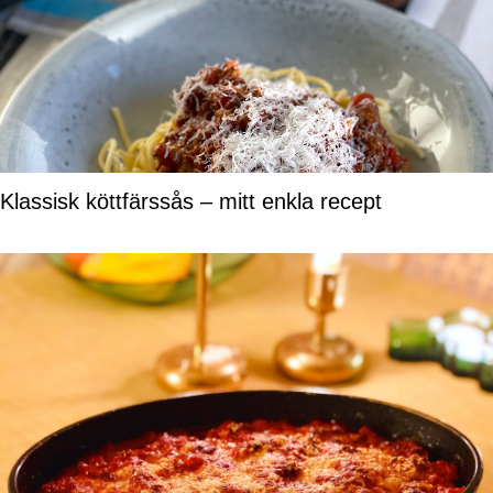
Klassisk köttfärssås – mitt enkla recept