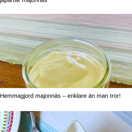
Hemmagjord majonnäs – enklare än man tror!