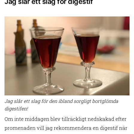
Jag slår ett slag för digestif
Jag slår ett slag för den ibland sorgligt bortglömda
digestifen!
Om inte middagen blev tillräckligt nedskakad efter
promenaden vill jag rekommendera en digestif när