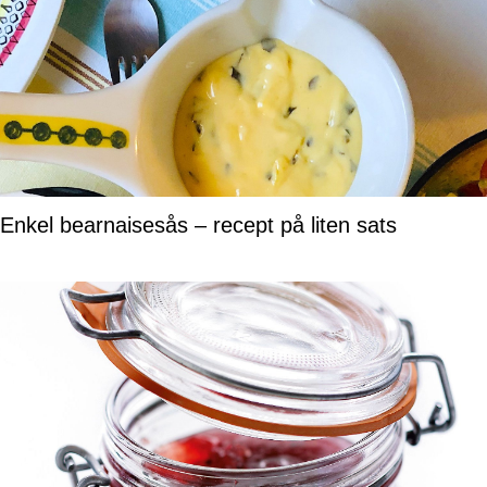
Enkel bearnaisesås – recept på liten sats