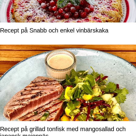
Recept på Snabb och enkel vinbärskaka
Recept på grillad tonfisk med mangosallad och
japansk majonnäs