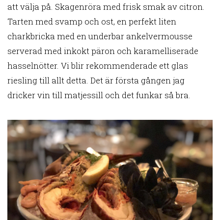
att välja på. Skagenröra med frisk smak av citron.
Tarten med svamp och ost, en perfekt liten
charkbricka med en underbar ankelvermousse
serverad med inkokt päron och karamelliserade
hasselnötter. Vi blir rekommenderade ett glas
riesling till allt detta. Det är första gången jag
dricker vin till matjessill och det funkar så bra.