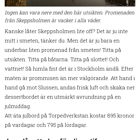
Ingen kan vara nere med den här utsikten. Promenaden
från Skeppsholmen är vacker i alla väder.
Kanske låter Skeppsholmen lite off? Det är ju inte
mitt i smeten, tänker du. Men det är ju bara en
underbar liten promenad från smeten! Titta på
utsikten. Titta på båtarna. Titta på slottet! Och
vattnet! Så himla fint det är i Stockholm ändå. Efter
maten är prommisen än mer välgörande. Att hand i
hand gå mot Slussen, andas frisk luft och skaka ner
dessertbordet är en utmärkt avrundning på en
julmiddag.
Att äta julbord på Torpedverkstan kostar 895 kronor
på vardagar och 795 på lördagar.