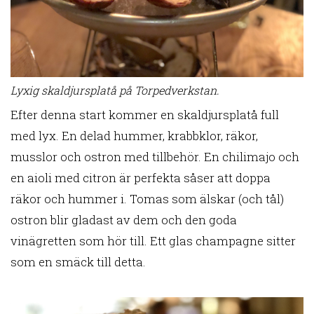
Lyxig skaldjursplatå på Torpedverkstan.
Efter denna start kommer en skaldjursplatå full
med lyx. En delad hummer, krabbklor, räkor,
musslor och ostron med tillbehör. En chilimajo och
en aioli med citron är perfekta såser att doppa
räkor och hummer i. Tomas som älskar (och tål)
ostron blir gladast av dem och den goda
vinägretten som hör till. Ett glas champagne sitter
som en smäck till detta.