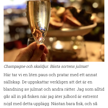
Champagne och skaldjur. Bästa sortens julmat!
Här tar vi en liten paus och pratar med ett annat
sällskap. De uppskattar verkligen att det är en
blandning av julmat och andra rätter. Jag som alltid
går all in på fisken när jag äter julbord är extremt
nöjd med detta upplägg. Nästan bara fisk, och så