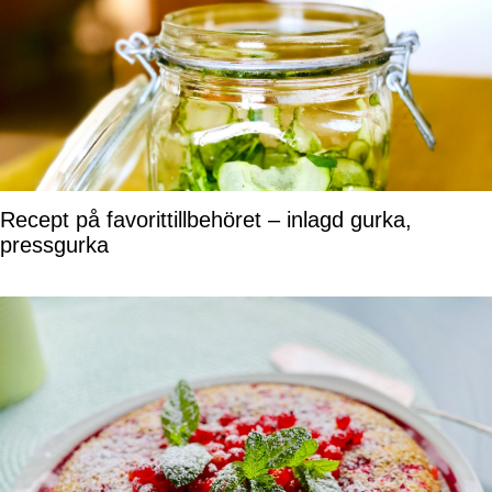
Recept på favorittillbehöret – inlagd gurka,
pressgurka