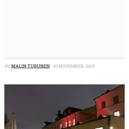
AV
MALIN TURUNEN
·
30 NOVEMBER, 2019