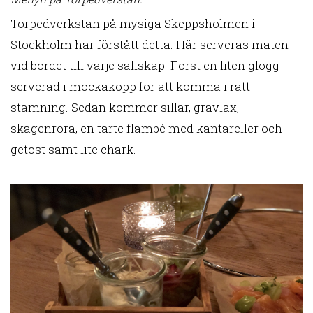
Torpedverkstan på mysiga Skeppsholmen i
Stockholm har förstått detta. Här serveras maten
vid bordet till varje sällskap. Först en liten glögg
serverad i mockakopp för att komma i rätt
stämning. Sedan kommer sillar, gravlax,
skagenröra, en tarte flambé med kantareller och
getost samt lite chark.