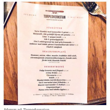
Menyn på Torpedverstan.