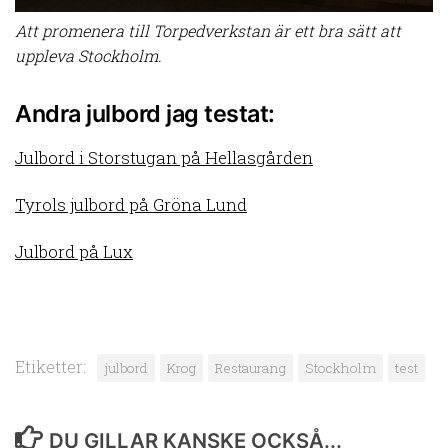
Att promenera till Torpedverkstan är ett bra sätt att
uppleva Stockholm.
Andra julbord jag testat:
Julbord i Storstugan på Hellasgården
Tyrols julbord på Gröna Lund
Julbord på Lux
Etiketter:
julbord
Krog
Restaurang
Stockholm
test
DU GILLAR KANSKE OCKSÅ...