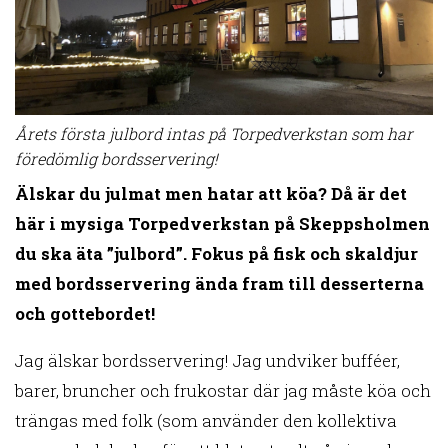
Årets första julbord intas på Torpedverkstan som har
föredömlig bordsservering!
Älskar du julmat men hatar att köa? Då är det
här i mysiga Torpedverkstan på Skeppsholmen
du ska äta ”julbord”. Fokus på fisk och skaldjur
med bordsservering ända fram till desserterna
och gottebordet!
Jag älskar bordsservering! Jag undviker bufféer,
barer, bruncher och frukostar där jag måste köa och
trängas med folk (som använder den kollektiva