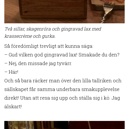
Två sillar, skagenröra och gingravad lax med
krassecrème och gurka.
Så föredömligt trevligt att kunna säga:
– Gud vilken god gingravad lax! Smakade du den?
– Nej, den missade jag tyvärr.
– Här!
Och så bara räcker man över den lilla tallriken och
sällskapet får samma underbara smakupplevelse
direkt! Utan att resa sig upp och ställa sig i kö. Jag
älskart!