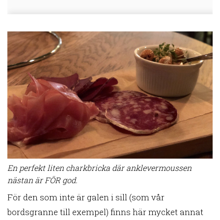
En perfekt liten charkbricka där anklevermoussen
nästan är FÖR god.
För den som inte är galen i sill (som vår
bordsgranne till exempel) finns här mycket annat