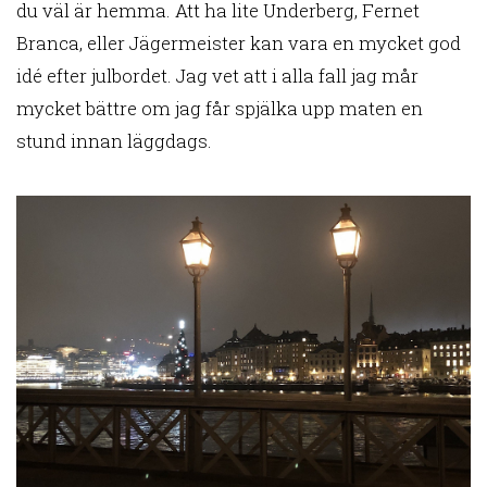
du väl är hemma. Att ha lite Underberg, Fernet
Branca, eller Jägermeister kan vara en mycket god
idé efter julbordet. Jag vet att i alla fall jag mår
mycket bättre om jag får spjälka upp maten en
stund innan läggdags.