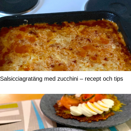
Salsicciagratäng med zucchini – recept och tips