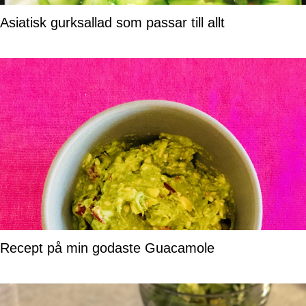
Asiatisk gurksallad som passar till allt
Recept på min godaste Guacamole