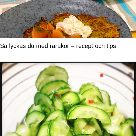
Så lyckas du med rårakor – recept och tips