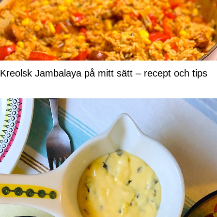
Kreolsk Jambalaya på mitt sätt – recept och tips