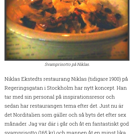
Svamprisotto på Niklas.
Niklas Ekstedts restaurang Niklas (tidigare 1900) på
Regeringsgatan i Stockholm har nytt koncept. Han
tar med sin personal på inspirationsresor och
sedan har restaurangen tema efter det. Just nu är
det Norditalien som gäller och så byts det efter sex
månader. Jag var där i går och åt en fantastiskt god
svamprisotto (165 kr) och mannen åt en minst lika