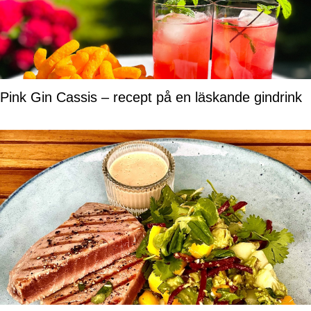
Pink Gin Cassis – recept på en läskande gindrink