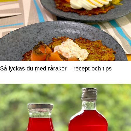
Så lyckas du med rårakor – recept och tips