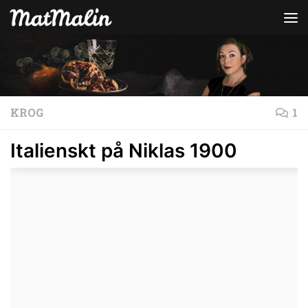
Hoppa till innehåll
KROG
1
Italienskt på Niklas 1900