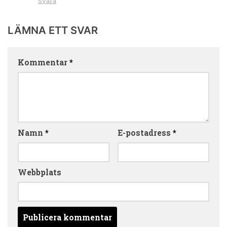
Svara
LÄMNA ETT SVAR
Kommentar
*
Namn
*
E-postadress
*
Webbplats