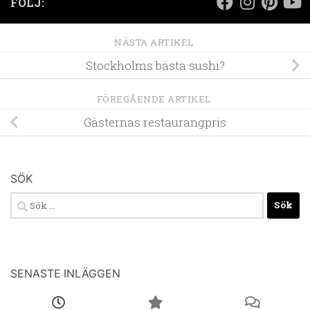
FÖLJ:
NÄSTA ARTIKEL
Stockholms bästa sushi?
FÖREGÅENDE ARTIKEL
Gästernas restaurangpris
SÖK
Sök
efter:
SENASTE INLÄGGEN