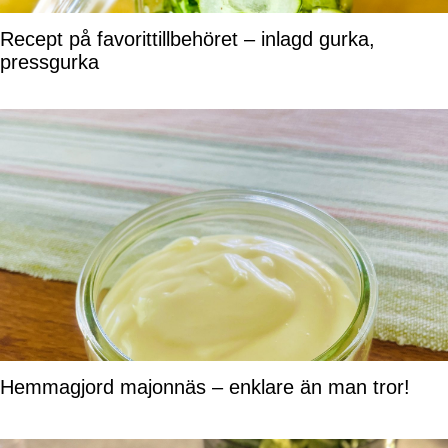
Recept på favorittillbehöret – inlagd gurka,
pressgurka
Hemmagjord majonnäs – enklare än man tror!