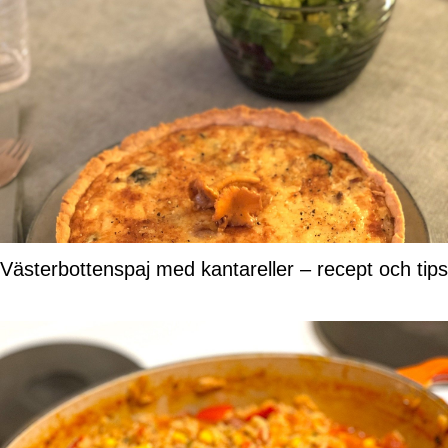
Västerbottenspaj med kantareller – recept och tips