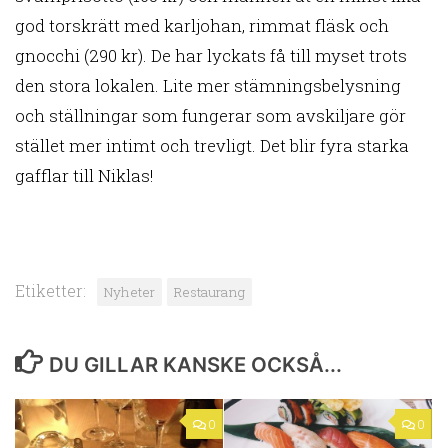
god torskrätt med karljohan, rimmat fläsk och
gnocchi (290 kr). De har lyckats få till myset trots
den stora lokalen. Lite mer stämningsbelysning
och ställningar som fungerar som avskiljare gör
stället mer intimt och trevligt. Det blir fyra starka
gafflar till Niklas!
Etiketter:
Nyheter
Restaurang
DU GILLAR KANSKE OCKSÅ...
0
0