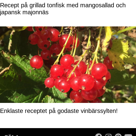
Recept på grillad tonfisk med mangosallad och
japansk majonnäs
Enklaste receptet på godaste vinbärssylten!