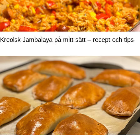
Kreolsk Jambalaya på mitt sätt – recept och tips