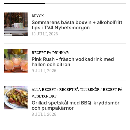
DRYCK
Sommarens bästa boxvin + alkoholfritt
tips i TV4 Nyhetsmorgon
13 JULI, 2026
RECEPT PÅ DRINKAR
Pink Rush – fräsch vodkadrink med
hallon och citron
9 JULI, 2026
ALLA RECEPT
/
RECEPT PÅ TILLBEHÖR
/
RECEPT PÅ
VEGETARISKT
Grillad spetskål med BBQ-kryddsmör
och pumpakärnor
8 JULI, 2026