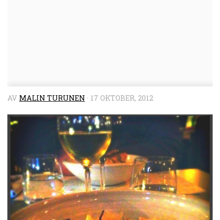
AV
MALIN TURUNEN
·
17 OKTOBER, 2012