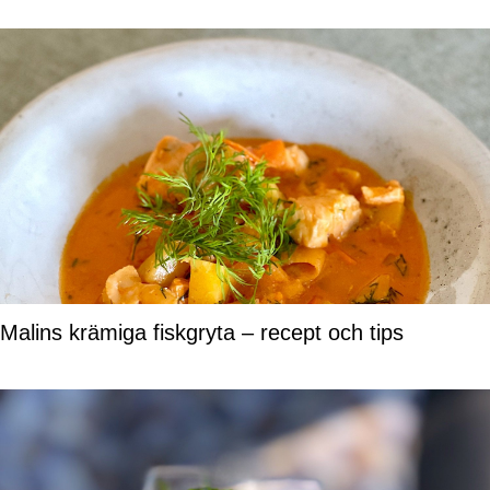
Malins krämiga fiskgryta – recept och tips