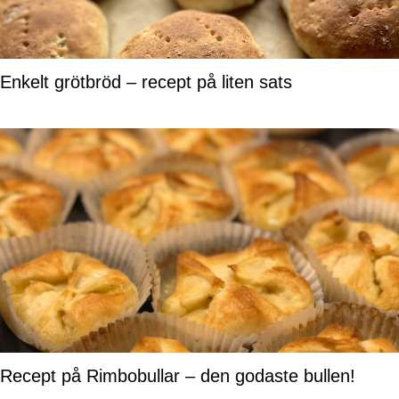
Enkelt grötbröd – recept på liten sats
Recept på Rimbobullar – den godaste bullen!