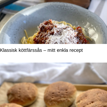
Klassisk köttfärssås – mitt enkla recept