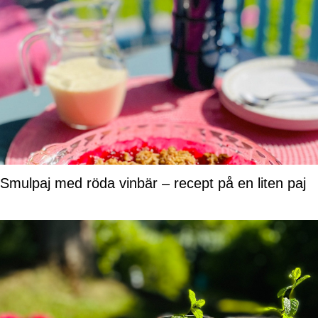
Smulpaj med röda vinbär – recept på en liten paj