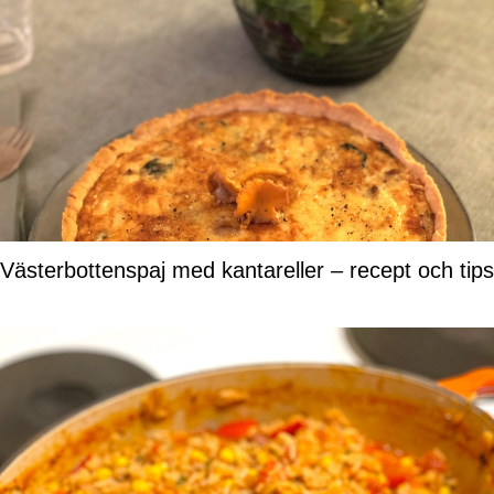
Västerbottenspaj med kantareller – recept och tips