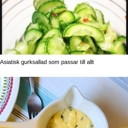
Asiatisk gurksallad som passar till allt