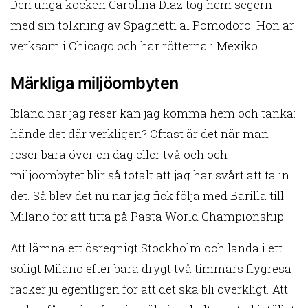
Den unga kocken Carolina Diaz tog hem segern
med sin tolkning av Spaghetti al Pomodoro. Hon är
verksam i Chicago och har rötterna i Mexiko.
Märkliga miljöombyten
Ibland när jag reser kan jag komma hem och tänka:
hände det där verkligen? Oftast är det när man
reser bara över en dag eller två och och
miljöombytet blir så totalt att jag har svårt att ta in
det. Så blev det nu när jag fick följa med Barilla till
Milano för att titta på Pasta World Championship.
Att lämna ett ösregnigt Stockholm och landa i ett
soligt Milano efter bara drygt två timmars flygresa
räcker ju egentligen för att det ska bli overkligt. Att