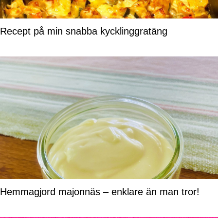
Recept på min snabba kycklinggratäng
Hemmagjord majonnäs – enklare än man tror!