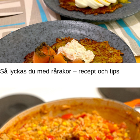
Så lyckas du med rårakor – recept och tips