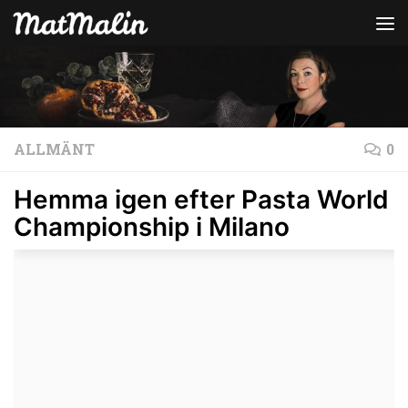
Hoppa till innehåll
ALLMÄNT
0
Hemma igen efter Pasta World
Championship i Milano