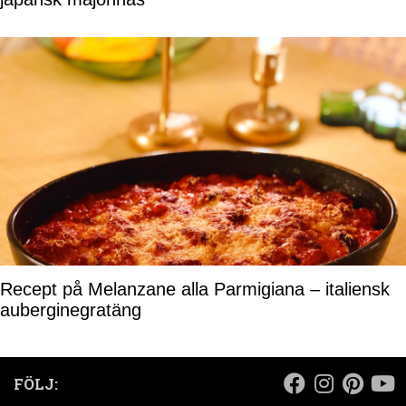
Recept på Melanzane alla Parmigiana – italiensk
auberginegratäng
FÖLJ: