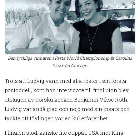
Den lyckliga vinnaren i Pasta World Championship är Carolina
Diaz från Chicago.
Trots att Ludvig vann med alla röster i sin första
pastaduell, kom han inte vidare till final utan blev
utslagen av norska kocken Benjamin Vikse Roth.
Ludvig var ändå glad och nöjd med sin insats och
tyckte att tävlingen var en kul erfarenhet.
I finalen stod, kanske lite otippat, USA mot Kina.