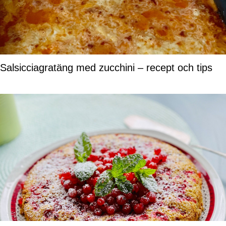
Salsicciagratäng med zucchini – recept och tips