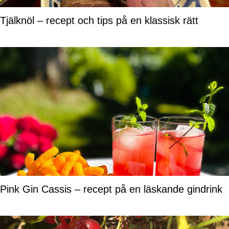
Tjälknöl – recept och tips på en klassisk rätt
Pink Gin Cassis – recept på en läskande gindrink