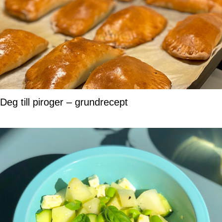
Deg till piroger – grundrecept