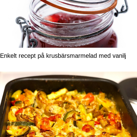
Enkelt recept på krusbärsmarmelad med vanilj