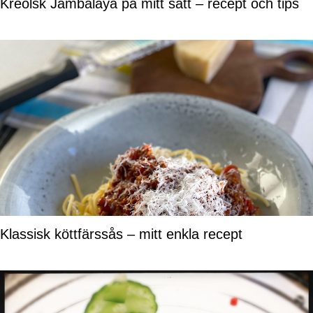
Kreolsk Jambalaya på mitt sätt – recept och tips
Klassisk köttfärssås – mitt enkla recept