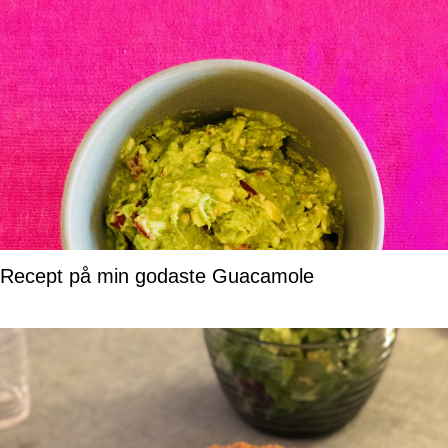
Recept på min godaste Guacamole