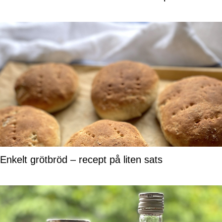
Enkelt grötbröd – recept på liten sats