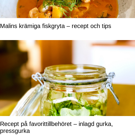
Malins krämiga fiskgryta – recept och tips
Recept på favorittillbehöret – inlagd gurka,
pressgurka