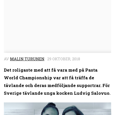
AV
MALIN TURUNEN
·
29 OKTOBER, 2018
Det roligaste med att få vara med på Pasta
World Championship var att få träffa de
tävlande och deras medföljande supportrar. För
Sverige tävlande unga kocken Ludvig Salovuo.