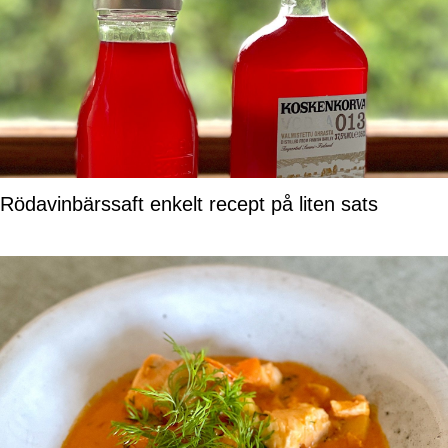
Rödavinbärssaft enkelt recept på liten sats