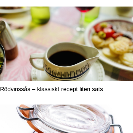
Rödvinssås – klassiskt recept liten sats