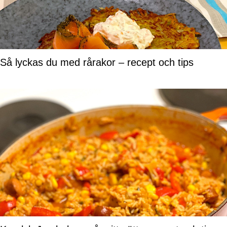
Så lyckas du med rårakor – recept och tips