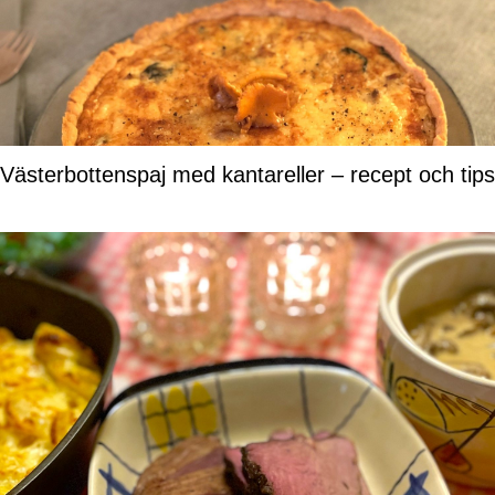
Västerbottenspaj med kantareller – recept och tips