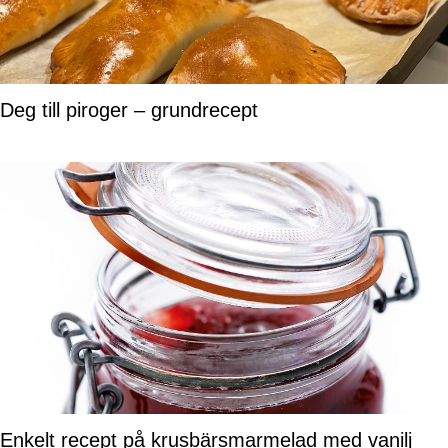
Deg till piroger – grundrecept
Enkelt recept på krusbärsmarmelad med vanilj