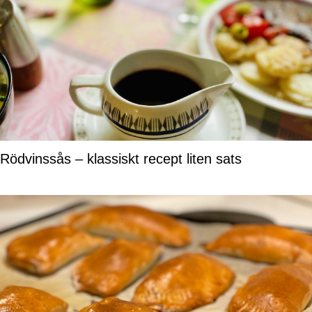
Rödvinssås – klassiskt recept liten sats