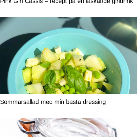
Pink Gin Cassis – recept på en läskande gindrink
Sommarsallad med min bästa dressing