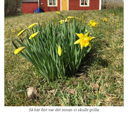
Så här fint var det innan vi skulle grilla.