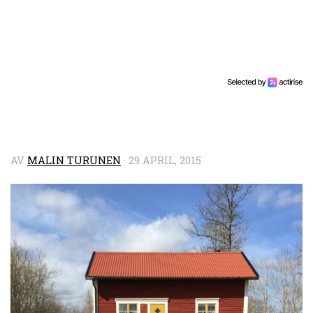
AV
MALIN TURUNEN
·
29 APRIL, 2015