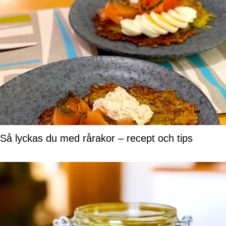
Så lyckas du med rårakor – recept och tips