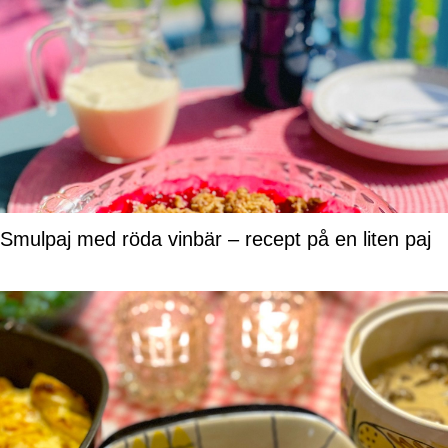
Smulpaj med röda vinbär – recept på en liten paj