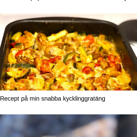
Recept på min snabba kycklinggratäng