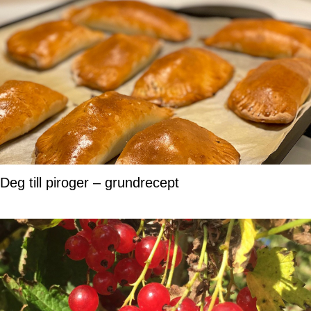
Deg till piroger – grundrecept