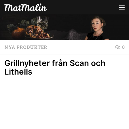
Hoppa till innehåll
NYA PRODUKTER
0
Grillnyheter från Scan och
Lithells