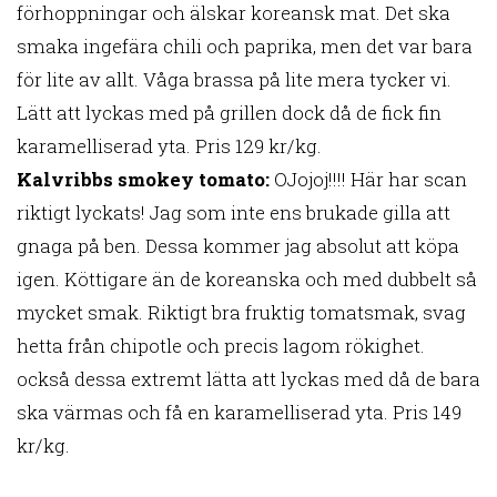
förhoppningar och älskar koreansk mat. Det ska
smaka ingefära chili och paprika, men det var bara
för lite av allt. Våga brassa på lite mera tycker vi.
Lätt att lyckas med på grillen dock då de fick fin
karamelliserad yta. Pris 129 kr/kg.
Kalvribbs smokey tomato:
OJojoj!!!! Här har scan
riktigt lyckats! Jag som inte ens brukade gilla att
gnaga på ben. Dessa kommer jag absolut att köpa
igen. Köttigare än de koreanska och med dubbelt så
mycket smak. Riktigt bra fruktig tomatsmak, svag
hetta från chipotle och precis lagom rökighet.
också dessa extremt lätta att lyckas med då de bara
ska värmas och få en karamelliserad yta. Pris 149
kr/kg.