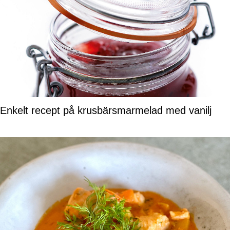
Enkelt recept på krusbärsmarmelad med vanilj