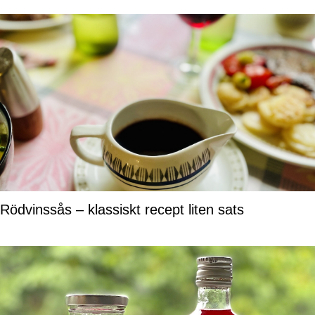
Rödvinssås – klassiskt recept liten sats