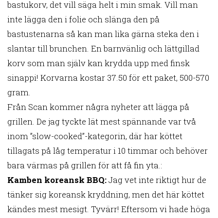
bastukorv, det vill säga helt i min smak. Vill man
inte lägga den i folie och slänga den på
bastustenarna så kan man lika gärna steka den i
slantar till brunchen. En barnvänlig och lättgillad
korv som man själv kan krydda upp med finsk
sinappi! Korvarna kostar 37.50 för ett paket, 500-570
gram.
Från Scan kommer några nyheter att lägga på
grillen. De jag tyckte lät mest spännande var två
inom ”slow-cooked”-kategorin, där har köttet
tillagats på låg temperatur i 10 timmar och behöver
bara värmas på grillen för att få fin yta.:
Kamben koreansk BBQ:
Jag vet inte riktigt hur de
tänker sig koreansk kryddning, men det här köttet
kändes mest mesigt. Tyvärr! Eftersom vi hade höga