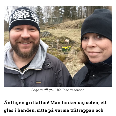
Lagom till grill. Kallt som satana.
Äntligen grillafton! Man tänker sig solen, ett
glas i handen, sitta på varma trätrappan och