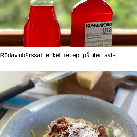
Rödavinbärssaft enkelt recept på liten sats