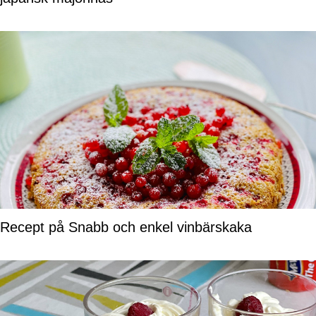
Recept på Snabb och enkel vinbärskaka