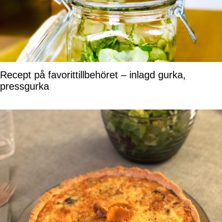
Recept på favorittillbehöret – inlagd gurka,
pressgurka