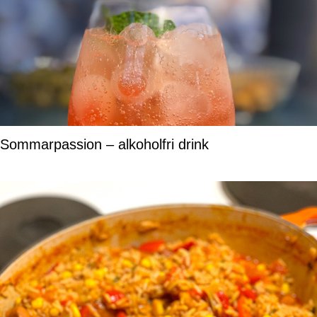
Sommarpassion – alkoholfri drink