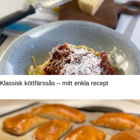
Klassisk köttfärssås – mitt enkla recept