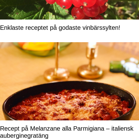
Enklaste receptet på godaste vinbärssylten!
Recept på Melanzane alla Parmigiana – italiensk
auberginegratäng