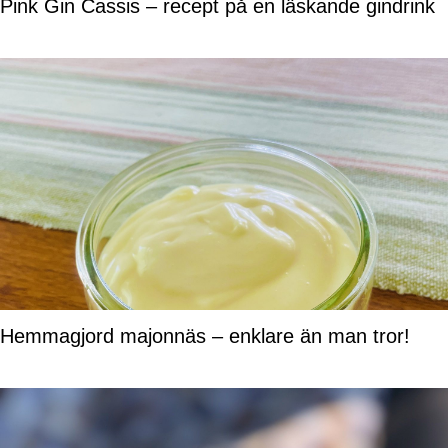
Pink Gin Cassis – recept på en läskande gindrink
Hemmagjord majonnäs – enklare än man tror!