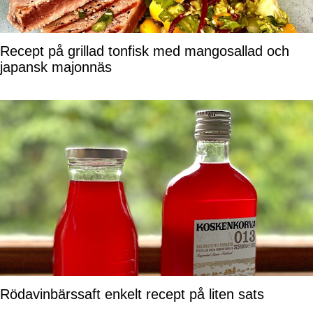
Recept på grillad tonfisk med mangosallad och
japansk majonnäs
Rödavinbärssaft enkelt recept på liten sats