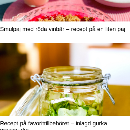
Smulpaj med röda vinbär – recept på en liten paj
Recept på favorittillbehöret – inlagd gurka,