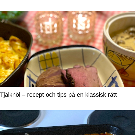
Tjälknöl – recept och tips på en klassisk rätt