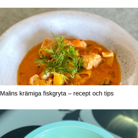
Malins krämiga fiskgryta – recept och tips