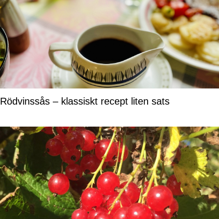
Rödvinssås – klassiskt recept liten sats