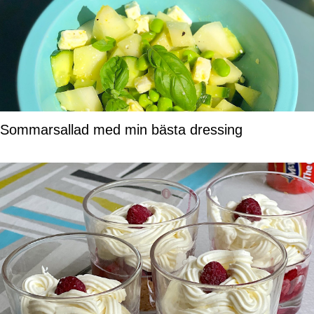
Sommarsallad med min bästa dressing