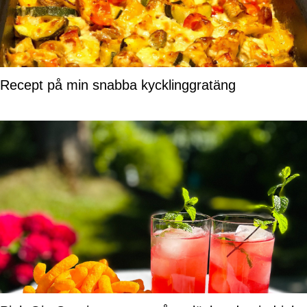
Recept på min snabba kycklinggratäng