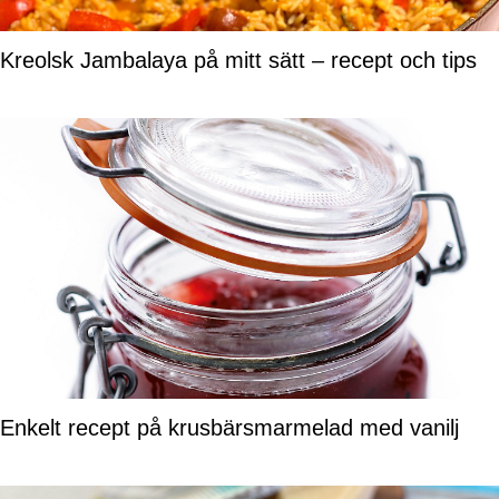
Kreolsk Jambalaya på mitt sätt – recept och tips
Enkelt recept på krusbärsmarmelad med vanilj