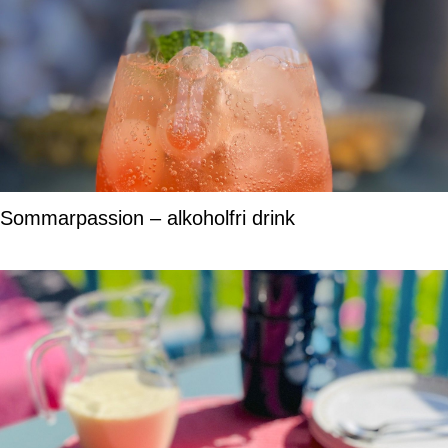
Sommarpassion – alkoholfri drink