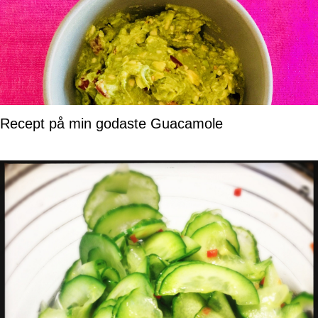
Recept på min godaste Guacamole