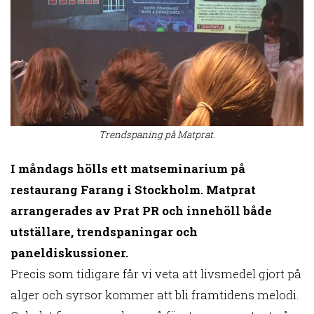
Trendspaning på Matprat.
I måndags hölls ett matseminarium på
restaurang Farang i Stockholm. Matprat
arrangerades av Prat PR och innehöll både
utställare, trendspaningar och
paneldiskussioner.
Precis som tidigare får vi veta att livsmedel gjort på
alger och syrsor kommer att bli framtidens melodi.