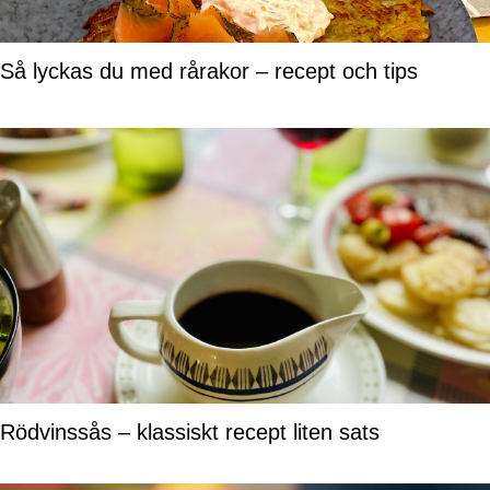
Så lyckas du med rårakor – recept och tips
Rödvinssås – klassiskt recept liten sats