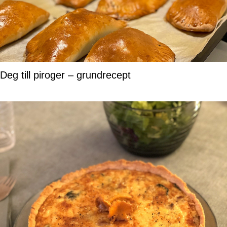
Deg till piroger – grundrecept