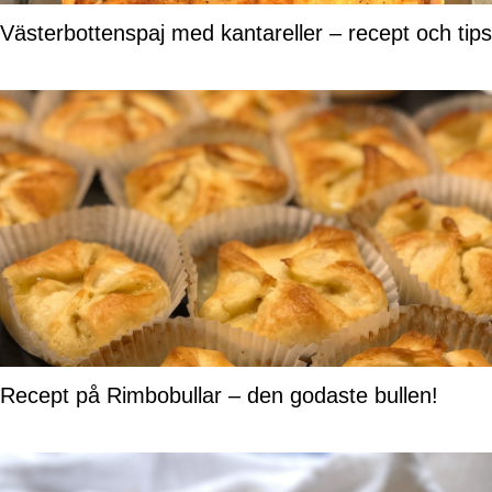
Västerbottenspaj med kantareller – recept och tips
Recept på Rimbobullar – den godaste bullen!