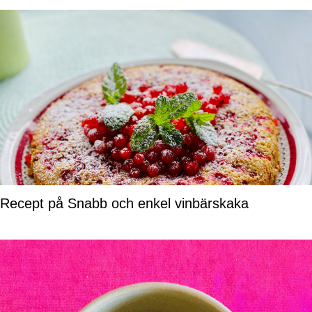
Recept på Snabb och enkel vinbärskaka