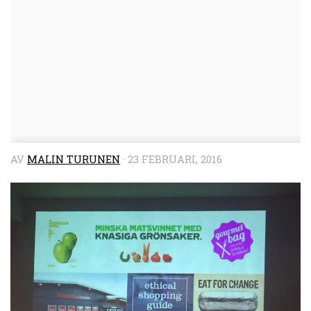
AV
MALIN TURUNEN
·
23 FEBRUARI, 2016