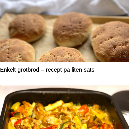
Enkelt grötbröd – recept på liten sats