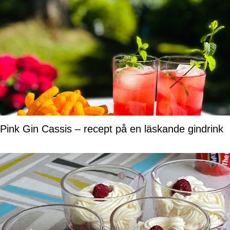
Pink Gin Cassis – recept på en läskande gindrink