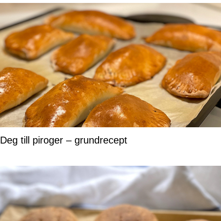
Deg till piroger – grundrecept