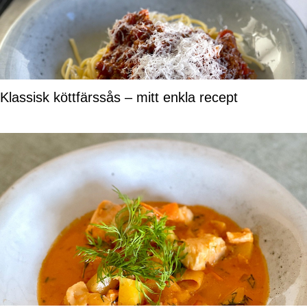
Klassisk köttfärssås – mitt enkla recept