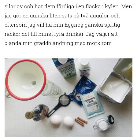
silar av och har dem färdiga i en flaska i kylen. Men
jag gör en ganska liten sats på två äggulor, och
eftersom jag vill ha min Eggnog ganska spritig
räcker det till minst fyra drinkar. Jag väljer att
blanda min gräddblandning med mörk rom.