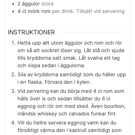
2
äggulor
stora
4
cl
mörk rom
per drink. Tillsätt vid servering
INSTRUKTIONER
Hetta upp allt utom äggulor och rom och rör
om så att sockret löser sig. Låt stå och sjuda
tills kryddorna satt smak. Låt svalna ett tag
och vispa sedan i äggulorna.
Sila av kryddorna samtidigt som du häller upp
i en flaska. Förvara den i kylen.
Vid servering kan du börja med 4 cl rom som
hälls över is och sedan tillsätter du 6 cl
eggnog och rör om med sked. Även bourbon,
irländsk whiskey och calvados funkar fint.
Vill du hellre servera eggnog varm kan du
försiktigt värma den i kastrull samtidigt som