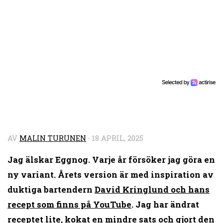
AV
MALIN TURUNEN
·
18 APRIL, 2025
Jag älskar Eggnog. Varje år försöker jag göra en
ny variant. Årets version är med inspiration av
duktiga bartendern
David Kringlund och hans
recept som finns på YouTube
. Jag har ändrat
receptet lite, kokat en mindre sats och gjort den