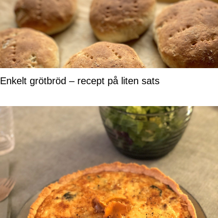
Enkelt grötbröd – recept på liten sats