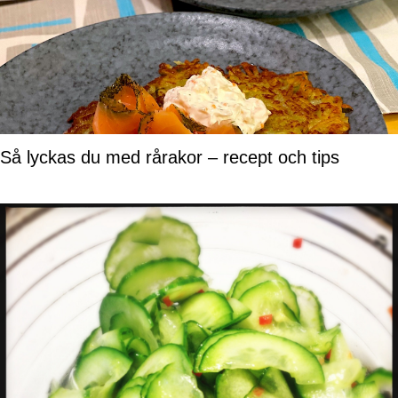
Så lyckas du med rårakor – recept och tips