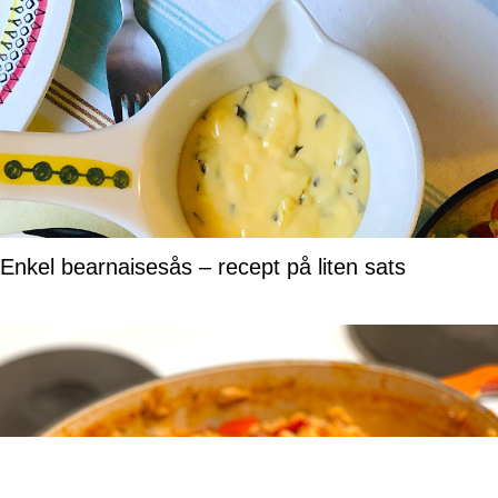
Enkel bearnaisesås – recept på liten sats