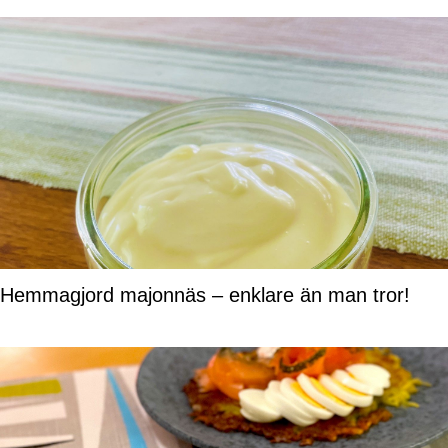
Hemmagjord majonnäs – enklare än man tror!