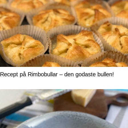
Recept på Rimbobullar – den godaste bullen!