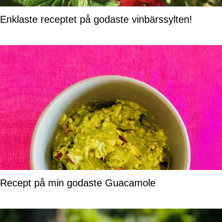
Enklaste receptet på godaste vinbärssylten!
Recept på min godaste Guacamole