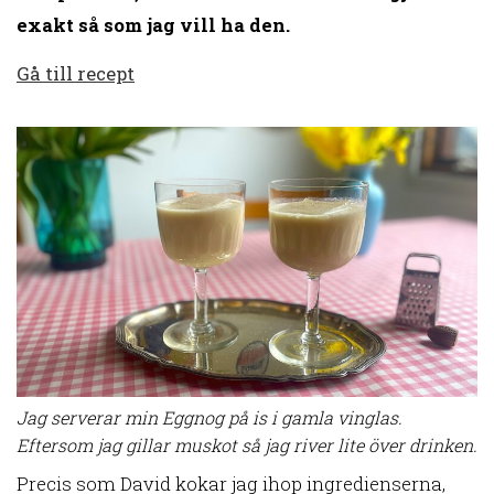
exakt så som jag vill ha den.
Gå till recept
Jag serverar min Eggnog på is i gamla vinglas.
Eftersom jag gillar muskot så jag river lite över drinken.
Precis som David kokar jag ihop ingredienserna,