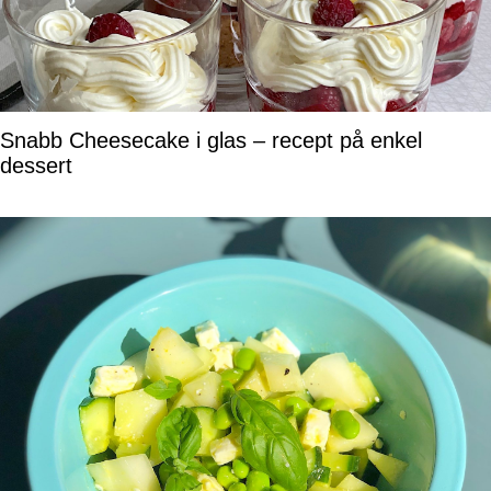
Snabb Cheesecake i glas – recept på enkel
dessert