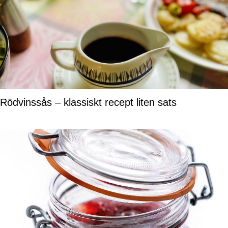
Rödvinssås – klassiskt recept liten sats