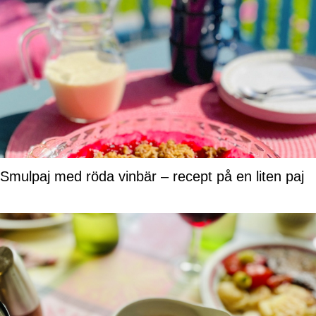
Smulpaj med röda vinbär – recept på en liten paj