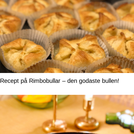
Recept på Rimbobullar – den godaste bullen!