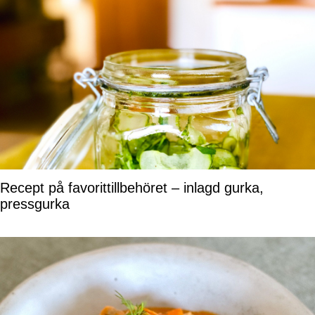
Recept på favorittillbehöret – inlagd gurka,
pressgurka