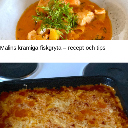
Malins krämiga fiskgryta – recept och tips