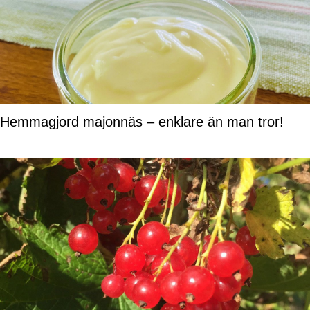
Hemmagjord majonnäs – enklare än man tror!