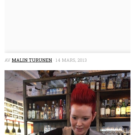
AV
MALIN TURUNEN
·
14 MARS, 2013