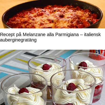
Recept på Melanzane alla Parmigiana – italiensk
auberginegratäng