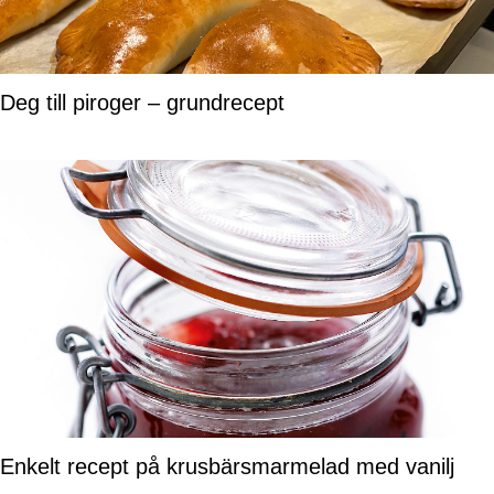
Deg till piroger – grundrecept
Enkelt recept på krusbärsmarmelad med vanilj