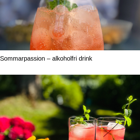
Sommarpassion – alkoholfri drink