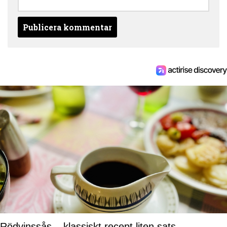
Rödvinssås – klassiskt recept liten sats