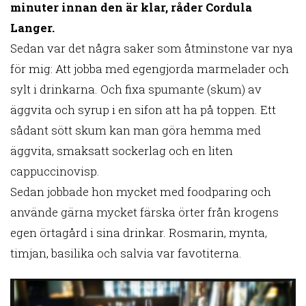
minuter innan den är klar, råder Cordula
Langer.
Sedan var det några saker som åtminstone var nya
för mig: Att jobba med egengjorda marmelader och
sylt i drinkarna. Och fixa spumante (skum) av
äggvita och syrup i en sifon att ha på toppen. Ett
sådant sött skum kan man göra hemma med
äggvita, smaksatt sockerlag och en liten
cappuccinovisp.
Sedan jobbade hon mycket med foodparing och
använde gärna mycket färska örter från krogens
egen örtagård i sina drinkar. Rosmarin, mynta,
timjan, basilika och salvia var favotiterna.