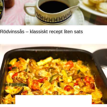
Rödvinssås – klassiskt recept liten sats