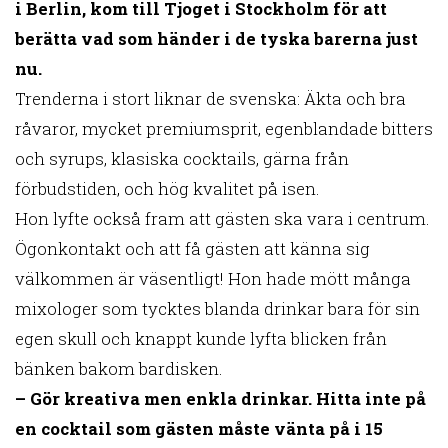
i Berlin, kom till Tjoget i Stockholm för att
berätta vad som händer i de tyska barerna just
nu.
Trenderna i stort liknar de svenska: Äkta och bra
råvaror, mycket premiumsprit, egenblandade bitters
och syrups, klasiska cocktails, gärna från
förbudstiden, och hög kvalitet på isen.
Hon lyfte också fram att gästen ska vara i centrum.
Ögonkontakt och att få gästen att känna sig
välkommen är väsentligt! Hon hade mött många
mixologer som tycktes blanda drinkar bara för sin
egen skull och knappt kunde lyfta blicken från
bänken bakom bardisken.
– Gör kreativa men enkla drinkar. Hitta inte på
en cocktail som gästen måste vänta på i 15