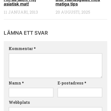
asiatisk mat!
matiga tips
11 JANUARI, 2013
20 AUGUSTI, 2025
LÄMNA ETT SVAR
Kommentar
*
Namn
*
E-postadress
*
Webbplats