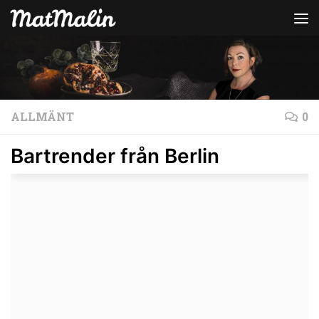
Hoppa till innehåll
ALLMÄNT
0
Bartrender från Berlin