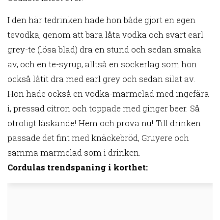
I den här tedrinken hade hon både gjort en egen
tevodka, genom att bara låta vodka och svart earl
grey-te (lösa blad) dra en stund och sedan smaka
av, och en te-syrup, alltså en sockerlag som hon
också låtit dra med earl grey och sedan silat av.
Hon hade också en vodka-marmelad med ingefära
i, pressad citron och toppade med ginger beer. Så
otroligt läskande! Hem och prova nu! Till drinken
passade det fint med knäckebröd, Gruyere och
samma marmelad som i drinken.
Cordulas trendspaning i korthet: