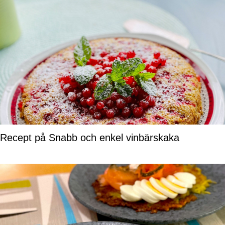
Recept på Snabb och enkel vinbärskaka