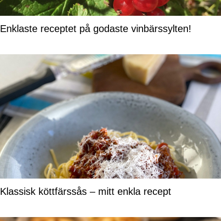
Enklaste receptet på godaste vinbärssylten!
Klassisk köttfärssås – mitt enkla recept