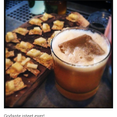
Godaste isteet ever!