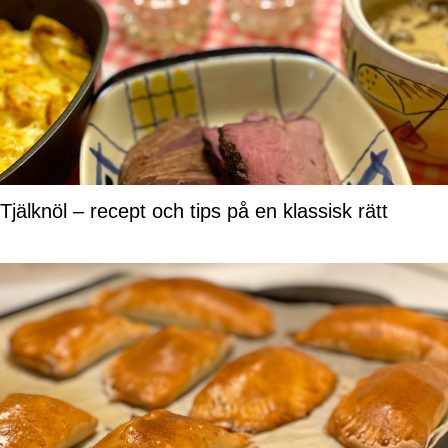
Tjälknöl – recept och tips på en klassisk rätt