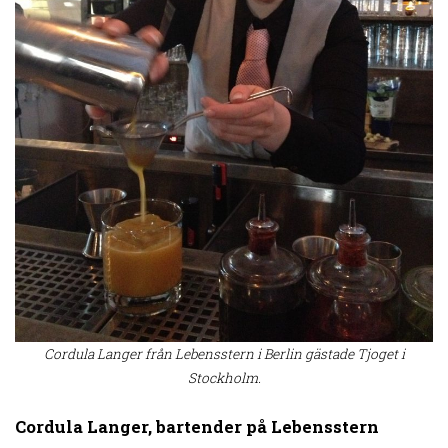
Cordula Langer från Lebensstern i Berlin gästade Tjoget i
Stockholm.
Cordula Langer, bartender på Lebensstern