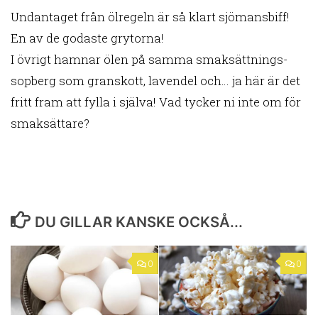
Undantaget från ölregeln är så klart sjömansbiff!
En av de godaste grytorna!
I övrigt hamnar ölen på samma smaksättnings-
sopberg som granskott, lavendel och… ja här är det
fritt fram att fylla i själva! Vad tycker ni inte om för
smaksättare?
DU GILLAR KANSKE OCKSÅ...
0
0