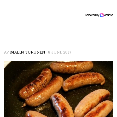
AV
MALIN TURUNEN
·
8 JUNI, 2017