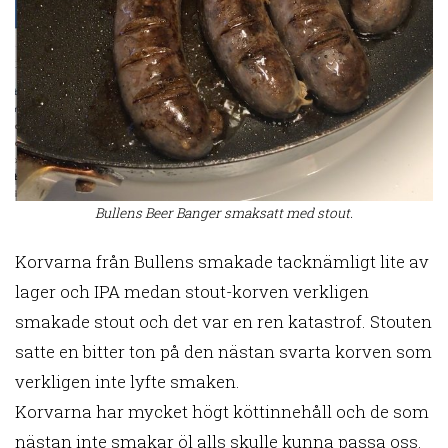
Bullens Beer Banger smaksatt med stout.
Korvarna från Bullens smakade tacknämligt lite av
lager och IPA medan stout-korven verkligen
smakade stout och det var en ren katastrof. Stouten
satte en bitter ton på den nästan svarta korven som
verkligen inte lyfte smaken.
Korvarna har mycket högt köttinnehåll och de som
nästan inte smakar öl alls skulle kunna passa oss.