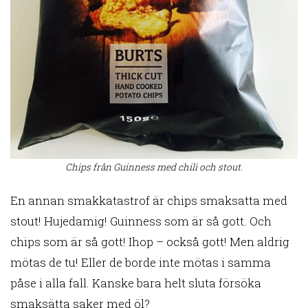
Chips från Guinness med chili och stout.
En annan smakkatastrof är chips smaksatta med
stout! Hujedamig! Guinness som är så gott. Och
chips som är så gott! Ihop – också gott! Men aldrig
mötas de tu! Eller de borde inte mötas i samma
påse i alla fall. Kanske bara helt sluta försöka
smaksätta saker med öl?