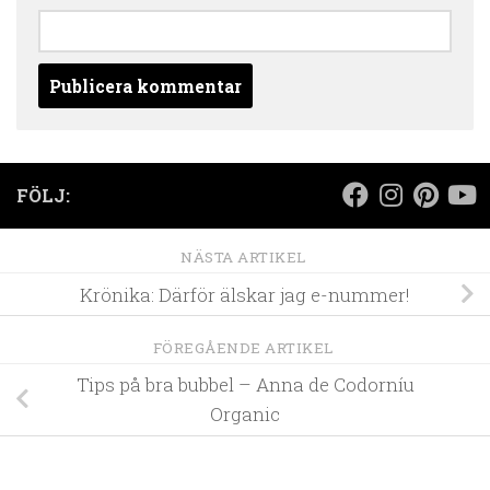
FÖLJ:
NÄSTA ARTIKEL
Krönika: Därför älskar jag e-nummer!
FÖREGÅENDE ARTIKEL
Tips på bra bubbel – Anna de Codorníu
Organic