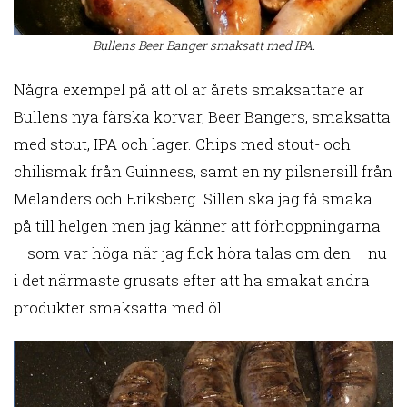
Bullens Beer Banger smaksatt med IPA.
Några exempel på att öl är årets smaksättare är
Bullens nya färska korvar, Beer Bangers, smaksatta
med stout, IPA och lager. Chips med stout- och
chilismak från Guinness, samt en ny pilsnersill från
Melanders och Eriksberg. Sillen ska jag få smaka
på till helgen men jag känner att förhoppningarna
– som var höga när jag fick höra talas om den – nu
i det närmaste grusats efter att ha smakat andra
produkter smaksatta med öl.