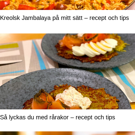
Kreolsk Jambalaya på mitt sätt – recept och tips
Så lyckas du med rårakor – recept och tips