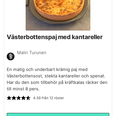
Västerbottenspaj med kantareller
Malin Turunen
En matig och underbart krämig paj med
Västerbottensost, stekta kantareller och spenat.
Har du den som tillbehör på kräftkalas räcker den
till minst 8 pers.
4.59
från
12
röster