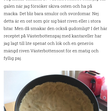
galen när jag försöker skiva osten och ha på
macka. Det blir bara smulor och svordomar. Nej
detta är en ost som gör sig bäst riven eller i stora
bitar. Men då smakar den också gudomligt! I det här
receptet på Västerbottenspaj med kantareller har
jag lagt till lite spenat och lök och en generös
mängd riven Västerbottensost för en matig och
fyllig paj.