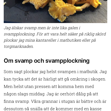
Jag älskar svamp men är inte lika galen i
svampplockning. För att vara helt säker på riklig skörd
plockar jag mina kantareller i matbutiken eller på
torgmarknaden.
Om svamp och svampplockning
Som sagt plockar jag helst svampen i matbutik. Jag
kan tycka att det är härligt att gå omkring i skogen.
Men helst utan pressen att komma hem med
någon slags middag. Jag är oerhört dålig på att
finna svamp. Våra grannar i stugan är bättre och är
dessutom så snälla att de kommer med en kasse