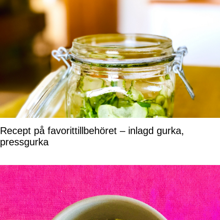
Recept på favorittillbehöret – inlagd gurka,
pressgurka