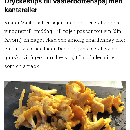
Dryckestips till Västerbottenspaj med
kantareller
Vi äter Västerbottenpajen med en liten sallad med
vinägrett till middag. Till pajen passar rött vin (din
favorit), en något ekad och smörig chardonnay eller
en kall läskande lager. Den blir ganska salt så en
ganska vinägerstinn dressing till salladen sitter
som en smäck.