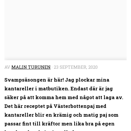
AV
MALIN TURUNEN
·
23 SEPTEMBER, 2020
Svampsäsongen är här! Jag plockar mina
kantareller i matbutiken. Endast där är jag
säker på att komma hem med något att laga av.
Det här receptet på Västerbottenpaj med
kantareller blir en krämig och matig paj som
passar fint till kräftor men lika bra på egen