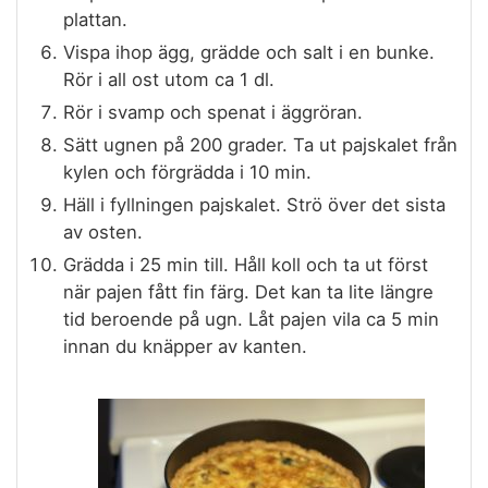
plattan.
Vispa ihop ägg, grädde och salt i en bunke.
Rör i all ost utom ca 1 dl.
Rör i svamp och spenat i äggröran.
Sätt ugnen på 200 grader. Ta ut pajskalet från
kylen och förgrädda i 10 min.
Häll i fyllningen pajskalet. Strö över det sista
av osten.
Grädda i 25 min till. Håll koll och ta ut först
när pajen fått fin färg. Det kan ta lite längre
tid beroende på ugn. Låt pajen vila ca 5 min
innan du knäpper av kanten.