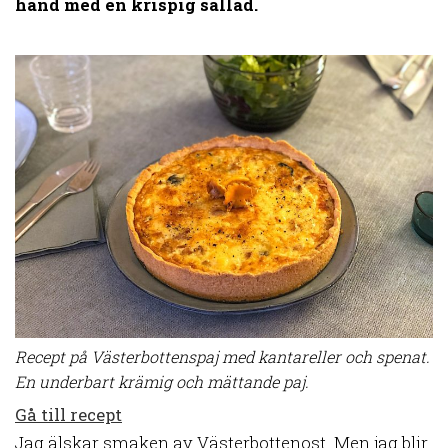
hand med en krispig sallad.
Recept på Västerbottenspaj med kantareller och spenat.
En underbart krämig och mättande paj.
Gå till recept
Jag älskar smaken av Västerbottenost. Men jag blir