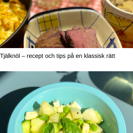
Tjälknöl – recept och tips på en klassisk rätt