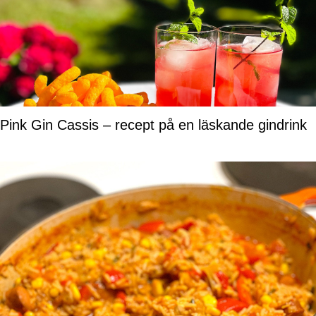
Pink Gin Cassis – recept på en läskande gindrink