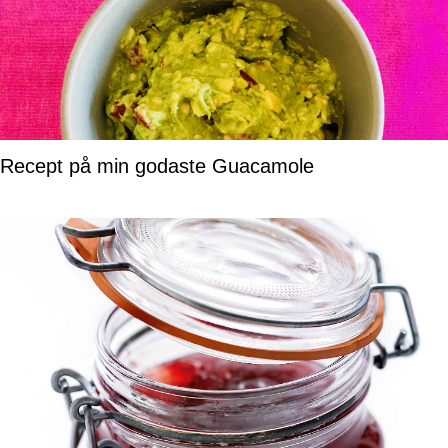
Recept på min godaste Guacamole