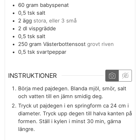
60
gram
babyspenat
0,5
tsk
salt
2
ägg
stora, eller 3 små
2
dl
vispgrädde
0,5
tsk
salt
250
gram
Västerbottensost
grovt riven
0,5
tsk
svartpeppar
INSTRUKTIONER
Börja med pajdegen. Blanda mjöl, smör, salt
och vatten till en jämn smidig deg.
Tryck ut pajdegen i en springform ca 24 cm i
diameter. Tryck upp degen till halva kanten på
formen. Ställ i kylen i minst 30 min, gärna
längre.