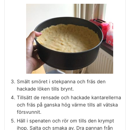
Smält smöret i stekpanna och fräs den
hackade löken tills brynt.
Tillsätt de rensade och hackade kantarellerna
och fräs på ganska hög värme tills all vätska
försvunnit.
Häll i spenaten och rör om tills den krympt
ihop. Salta och smaka av. Dra pannan från