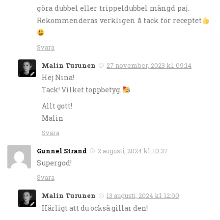
göra dubbel eller trippeldubbel mängd paj.
Rekommenderas verkligen å tack för receptet
Svara
Malin Turunen
27 november, 2023 kl. 09:14
Hej Nina!
Tack! Vilket toppbetyg.
Allt gott!
Malin
Svara
Gunnel Strand
2 augusti, 2024 kl. 10:37
Supergod!
Svara
Malin Turunen
13 augusti, 2024 kl. 12:00
Härligt att du också gillar den!