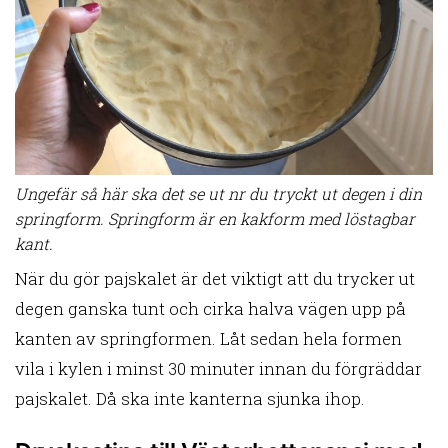
Ungefär så här ska det se ut nr du tryckt ut degen i din
springform. Springform är en kakform med löstagbar
kant.
När du gör pajskalet är det viktigt att du trycker ut
degen ganska tunt och cirka halva vägen upp på
kanten av springformen. Låt sedan hela formen
vila i kylen i minst 30 minuter innan du förgräddar
pajskalet. Då ska inte kanterna sjunka ihop.