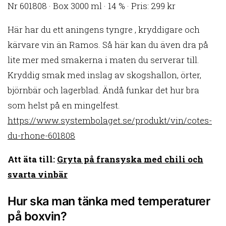
Nr 601808 · Box 3000 ml · 14 % · Pris: 299 kr
Här har du ett aningens tyngre , kryddigare och
kärvare vin än Ramos. Så här kan du även dra på
lite mer med smakerna i maten du serverar till.
Kryddig smak med inslag av skogshallon, örter,
björnbär och lagerblad. Ändå funkar det hur bra
som helst på en mingelfest.
https://www.systembolaget.se/produkt/vin/cotes-
du-rhone-601808
Att äta till:
Gryta på fransyska med chili och
svarta vinbär
Hur ska man tänka med temperaturer
på boxvin?