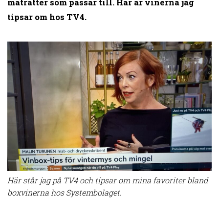
maträtter som passar till. Här är vinerna jag
tipsar om hos TV4.
Här står jag på TV4 och tipsar om mina favoriter bland
boxvinerna hos Systembolaget.