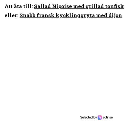
Att äta till:
Sallad Niçoise med grillad tonfisk
eller:
Snabb fransk kycklinggryta med dijon