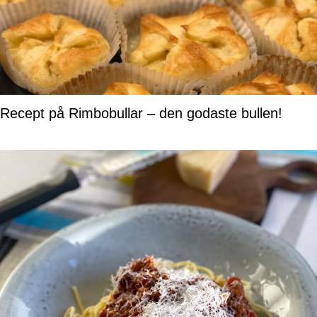
Recept på Rimbobullar – den godaste bullen!