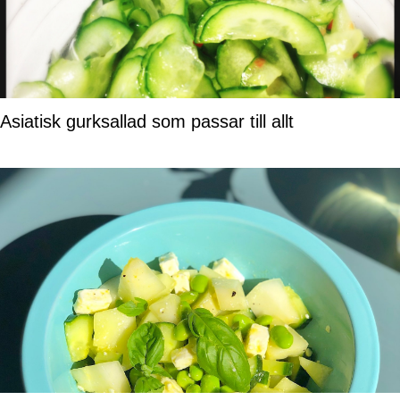
Asiatisk gurksallad som passar till allt