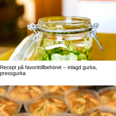
Recept på favorittillbehöret – inlagd gurka,
pressgurka