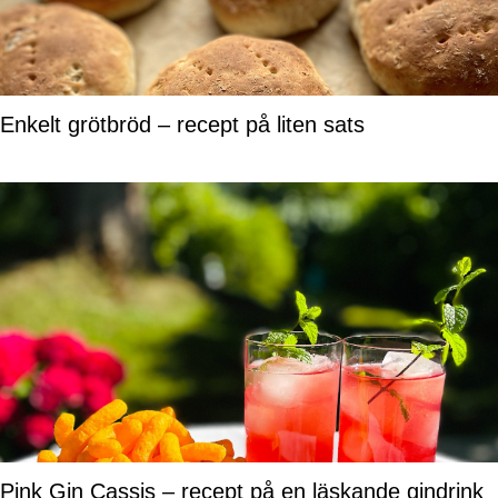
Enkelt grötbröd – recept på liten sats
Pink Gin Cassis – recept på en läskande gindrink