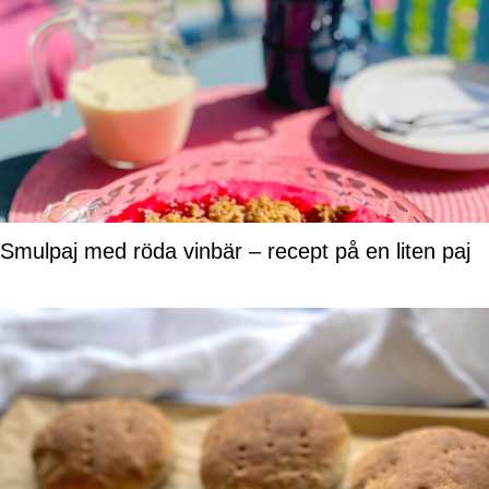
Smulpaj med röda vinbär – recept på en liten paj