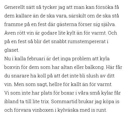
Generellt sätt så tycker jag att man kan försöka få
dem kallare än de ska vara, särskilt om de ska stå
framme på en fest där gästerna förser sig själva.
Även rött vin är godare lite kylt än för varmt. Och
på en fest så blir det snabbt rumstempererat i
glaset.
Nu i kalla februari är det inga problem att kyla
boxvin för dem som har altan eller balkong. Här får
du snarare ha koll på att det inte bli slush av ditt
vin. Men som sagt, hellre för kallt än för varmt.
Vi som inte har plats för boxar i våra små kylar får
ibland ta till lite trix. Sommartid brukar jag köpa is
och förvara vinboxen i kylväska med is runt.