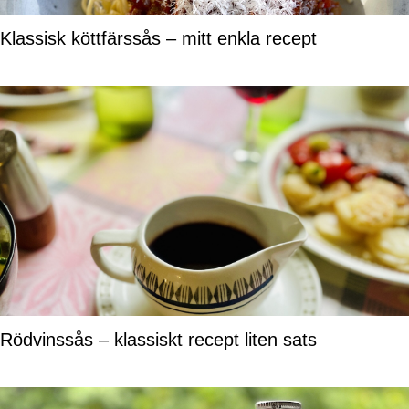
Klassisk köttfärssås – mitt enkla recept
Rödvinssås – klassiskt recept liten sats