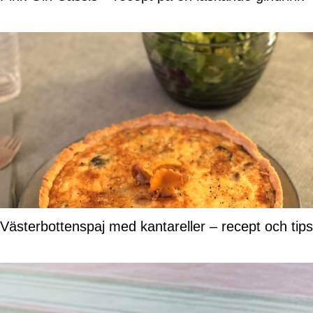
Västerbottenspaj med kantareller – recept och tips