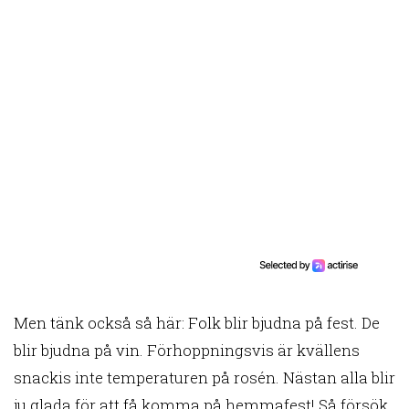
Men tänk också så här: Folk blir bjudna på fest. De
blir bjudna på vin. Förhoppningsvis är kvällens
snackis inte temperaturen på rosén. Nästan alla blir
ju glada för att få komma på hemmafest! Så försök