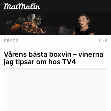
Hoppa till innehåll
DRYCK
0
Vårens bästa boxvin – vinerna
jag tipsar om hos TV4