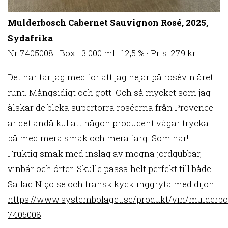
Mulderbosch Cabernet Sauvignon Rosé, 2025,
Sydafrika
Nr 7405008 · Box · 3 000 ml · 12,5 % · Pris: 279 kr
Det här tar jag med för att jag hejar på rosévin året
runt. Mångsidigt och gott. Och så mycket som jag
älskar de bleka supertorra roséerna från Provence
är det ändå kul att någon producent vågar trycka
på med mera smak och mera färg. Som här!
Fruktig smak med inslag av mogna jordgubbar,
vinbär och örter. Skulle passa helt perfekt till både
Sallad Niçoise och fransk kycklinggryta med dijon.
https://www.systembolaget.se/produkt/vin/mulderbo
7405008