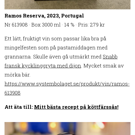
Ramos Reserva, 2023, Portugal
Nr 613908 · Box 3000 ml · 14 % · Pris: 279 kr
Ett lätt, fruktigt vin som passar lika bra på
mingelfesten som på pastamiddagen med
grannarna. Skulle även gå utmärkt med
Snabb
fransk kycklinggryta med dijon
. Mycket smak av
mörka bär.
https://www.systembolaget.se/produkt/vin/ramos-
613908
Att äta till:
Mitt bästa recept på köttfärssås!