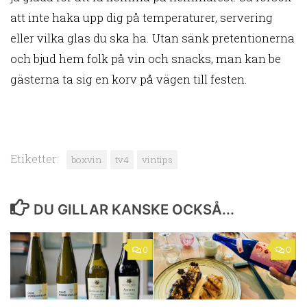
att inte haka upp dig på temperaturer, servering
eller vilka glas du ska ha. Utan sänk pretentionerna
och bjud hem folk på vin och snacks, man kan be
gästerna ta sig en korv på vägen till festen.
Etiketter:
boxvin
tv4
vintips
DU GILLAR KANSKE OCKSÅ...
0
0