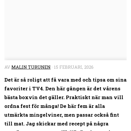
AV
MALIN TURUNEN
·
15 FEBRUARI, 2026
Det är så roligt att få vara med och tipsa om sina
favoriter i TV4. Den här gången är det vårens
bästa boxvin det gäller. Praktiskt när man vill
ordna fest för många! De här fem är alla
utmärkta mingelviner, men passar också fint
till mat. Jag skickar med recept på några