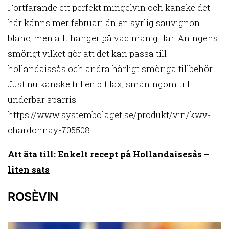
Fortfarande ett perfekt mingelvin och kanske det
här känns mer februari än en syrlig sauvignon
blanc, men allt hänger på vad man gillar. Aningens
smörigt vilket gör att det kan passa till
hollandaissås och andra härligt smöriga tillbehör.
Just nu kanske till en bit lax, småningom till
underbar sparris.
https://www.systembolaget.se/produkt/vin/kwv-
chardonnay-705508
Att äta till:
Enkelt recept på Hollandaisesås –
liten sats
ROSÈVIN