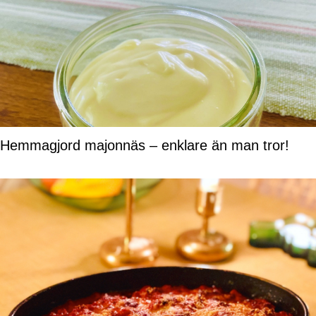
Hemmagjord majonnäs – enklare än man tror!