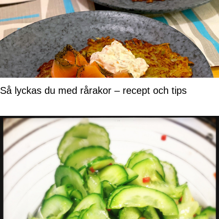
Så lyckas du med rårakor – recept och tips