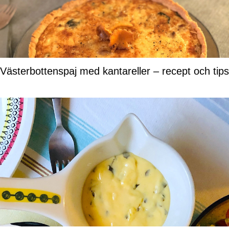
Västerbottenspaj med kantareller – recept och tips