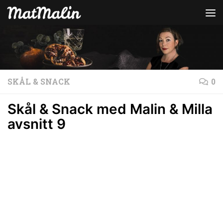
Hoppa till innehåll
SKÅL & SNACK
0
Skål & Snack med Malin & Milla
avsnitt 9