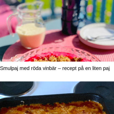
Smulpaj med röda vinbär – recept på en liten paj