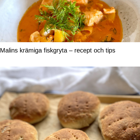
Malins krämiga fiskgryta – recept och tips