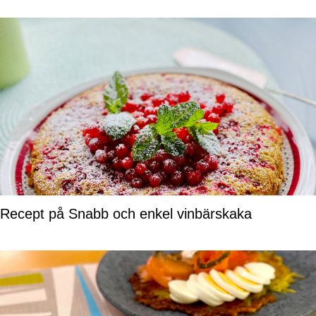
Recept på Snabb och enkel vinbärskaka