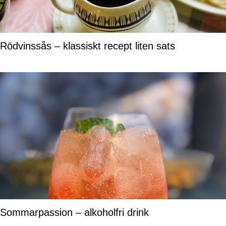
Rödvinssås – klassiskt recept liten sats
Sommarpassion – alkoholfri drink