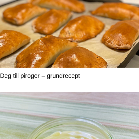
Deg till piroger – grundrecept