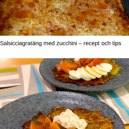
Salsicciagratäng med zucchini – recept och tips