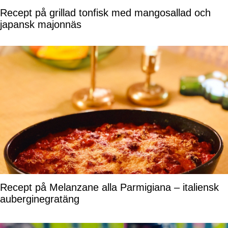
Recept på grillad tonfisk med mangosallad och
japansk majonnäs
Recept på Melanzane alla Parmigiana – italiensk
auberginegratäng