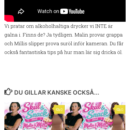
Vi pratar om alkoholhaltiga drycker vi INTE är
galna i. Finns de? Ja tydligen. Malin provar grappa
och Millis slipper prova suröl inför kameran. Du får
också fantastiska tips på hur man lär sig dricka öl.
DU GILLAR KANSKE OCKSÅ...
0
0