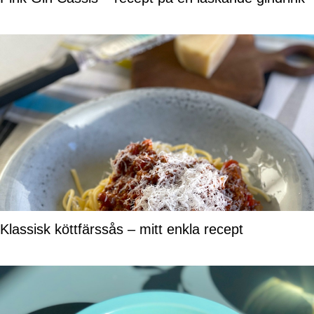
Klassisk köttfärssås – mitt enkla recept