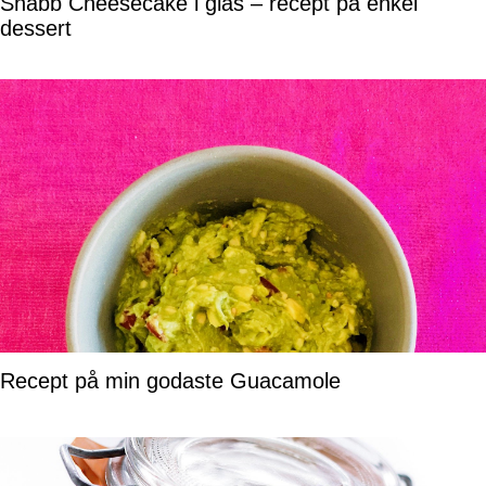
Snabb Cheesecake i glas – recept på enkel
dessert
Recept på min godaste Guacamole