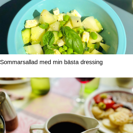
Sommarsallad med min bästa dressing