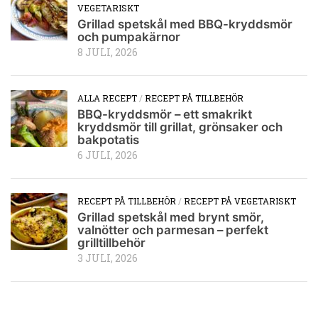
VEGETARISKT
Grillad spetskål med BBQ-kryddsmör
och pumpakärnor
8 JULI, 2026
ALLA RECEPT
/
RECEPT PÅ TILLBEHÖR
BBQ-kryddsmör – ett smakrikt
kryddsmör till grillat, grönsaker och
bakpotatis
6 JULI, 2026
RECEPT PÅ TILLBEHÖR
/
RECEPT PÅ VEGETARISKT
Grillad spetskål med brynt smör,
valnötter och parmesan – perfekt
grilltillbehör
3 JULI, 2026