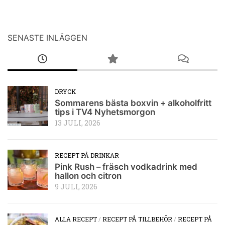
SENASTE INLÄGGEN
DRYCK
Sommarens bästa boxvin + alkoholfritt
tips i TV4 Nyhetsmorgon
13 JULI, 2026
RECEPT PÅ DRINKAR
Pink Rush – fräsch vodkadrink med
hallon och citron
9 JULI, 2026
ALLA RECEPT
/
RECEPT PÅ TILLBEHÖR
/
RECEPT PÅ