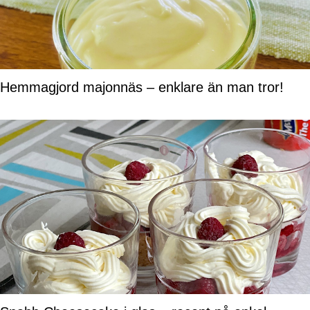
Hemmagjord majonnäs – enklare än man tror!