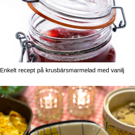
Enkelt recept på krusbärsmarmelad med vanilj