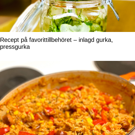
Recept på favorittillbehöret – inlagd gurka,
pressgurka