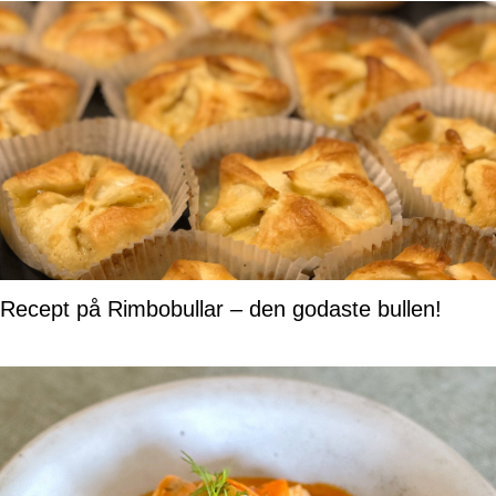
Recept på Rimbobullar – den godaste bullen!