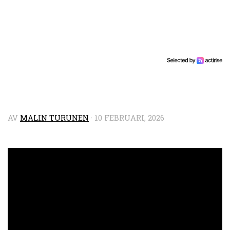
AV
MALIN TURUNEN
·
10 FEBRUARI, 2026