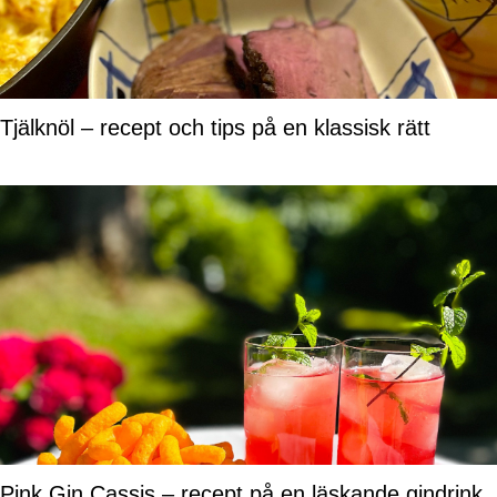
Tjälknöl – recept och tips på en klassisk rätt
Pink Gin Cassis – recept på en läskande gindrink