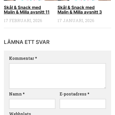
Skål & Snack med
Skål & Snack med
Malin & Milla avsnitt 11
Malin & Milla avsnitt 3
17 FEBRUARI, 2026
17 JANUARI, 2026
LÄMNA ETT SVAR
Kommentar
*
Namn
*
E-postadress
*
Webbplats