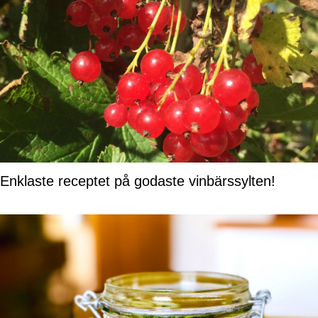
Enklaste receptet på godaste vinbärssylten!